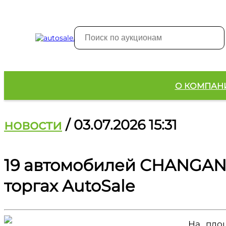
О КОМПАН
новости
/ 03.07.2026 15:31
19 автомобилей CHANGAN, C
торгах AutoSale
На пло