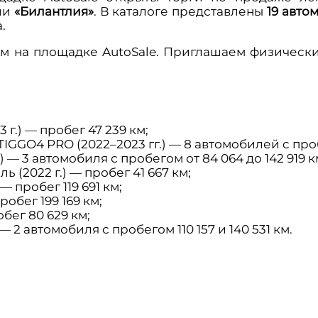
ии
«Билантлия»
. В каталоге представлены
19 авто
.
м на площадке AutoSale. Приглашаем физических
.) — пробег 47 239 км;
IGGO4 PRO (2022–2023 гг.) — 8 автомобилей с пробе
 — 3 автомобиля с пробегом от 84 064 до 142 919 к
(2022 г.) — пробег 41 667 км;
 пробег 119 691 км;
робег 199 169 км;
бег 80 629 км;
— 2 автомобиля с пробегом 110 157 и 140 531 км.