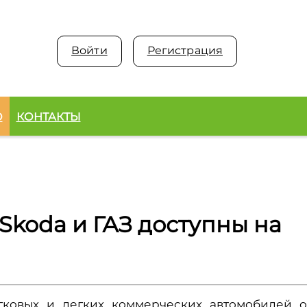
Войти
Регистрация
О
КОНТАКТЫ
 Skoda и ГАЗ доступны на
гковых и легких коммерческих автомобилей о