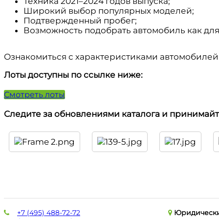
Техника 2021–2024 годов выпуска;
Широкий выбор популярных моделей;
Подтвержденный пробег;
Возможность подобрать автомобиль как для 
Ознакомиться с характеристиками автомобилей, 
Лоты доступны по ссылке ниже:
Смотреть лоты
Следите за обновлениями каталога и принимайте
+7 (495) 488-72-72
Юридически