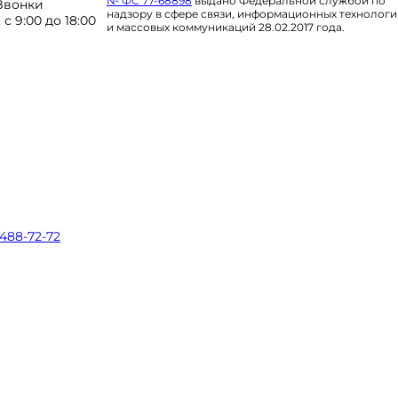
№ ФС 77-68898
выдано Федеральной службой по
 Звонки
надзору в сфере связи, информационных технолог
 9:00 до 18:00
и массовых коммуникаций 28.02.2017 года.
 488-72-72