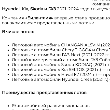
компан
Hyundai, Kia, Skoda
и
ГАЗ
2021–2024 годов выпуска
Компания
«Билантлия»
впервые стала продавцо
ознакомиться с представленными лотами.
В числе лотов:
Легковой автомобиль CHANGAN ALSVIN (2023 г
Легковые автомобили Chery TIGGO4 и Chery T
Легковые автомобили ГАЗ Next (2021–2022 гг.)
Легкий коммерческий автомобиль ГАЗ Соболь 
Легковой автомобиль Skoda KODIAQ (2021 г.) —
Легковой автомобиль Kia SELTOS (2021 г.) — п
Легковой автомобиль Haval F7 (2024 г.) — про
Легковые автомобили Hyundai Creta (2021 г.) 
Преимущества представленных лотов:
19 автомобилей различных классов;