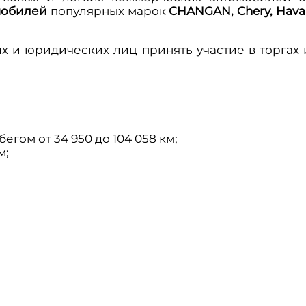
мобилей
популярных марок
CHANGAN, Chery, Haval
 и юридических лиц принять участие в торгах 
гом от 34 950 до 104 058 км;
м;