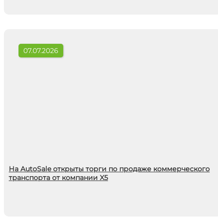
07.07.2026
На AutoSale открыты торги по продаже коммерческого
транспорта от компании X5