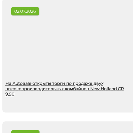
02.07.2026
На AutoSale открыты торги по продаже двух
высокопроизводительных комбайнов New Holland CR
9.90