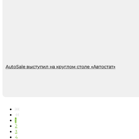
AutoSale выступил на круглом столе «Автостат»
1
2
3
4