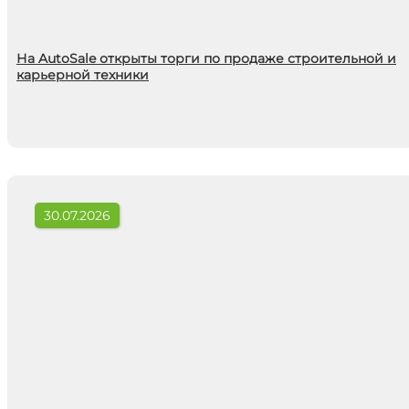
На AutoSale открыты торги по продаже строительной и
карьерной техники
30.07.2026