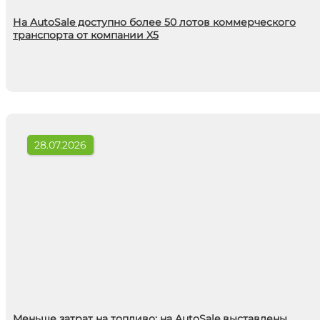
На AutoSale доступно более 50 лотов коммерческого
транспорта от компании X5
28.07.2026
Меньше затрат на топливо: на AutoSale выставлены