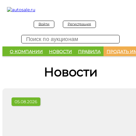
Войти
Регистрация
О КОМПАНИИ
НОВОСТИ
ПРАВИЛА
ПРОДАТЬ И
Новости
05.08.2026