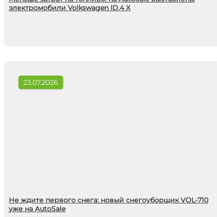
электромобили Volkswagen ID.4 X
23.07.2026
Не ждите первого снега: новый снегоуборщик VOL-710
уже на AutoSale