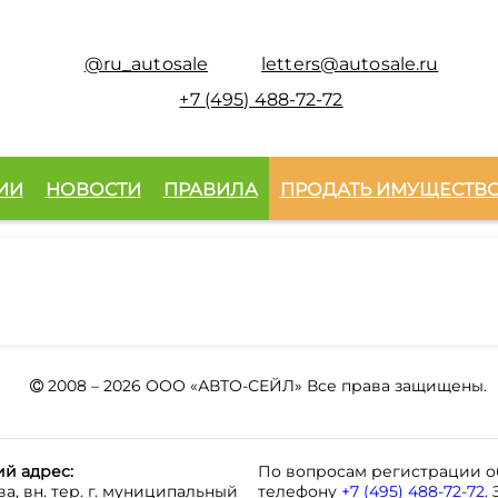
@ru_autosale
letters@autosale.ru
+7 (495) 488-72-72
ИИ
НОВОСТИ
ПРАВИЛА
ПРОДАТЬ ИМУЩЕСТВ
2008 – 2026 ООО «АВТО-СЕЙЛ» Все права защищены.
й адрес:
По вопросам регистрации о
ква, вн. тер. г. муниципальный
телефону
+7 (495) 488-72-72
.