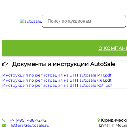
О КОМПАН
Документы и инструкции AutoSale
Инструкция по регистрация на ЭТП autosale ИП.pdf
Инструкция по регистрация на ЭТП autosale ФЛ.pdf
Инструкция по регистрация на ЭТП autosale ЮЛ.pdf
+7 (495) 488-72-72
Юридически
letters@autosale.ru
127411, г. Мос