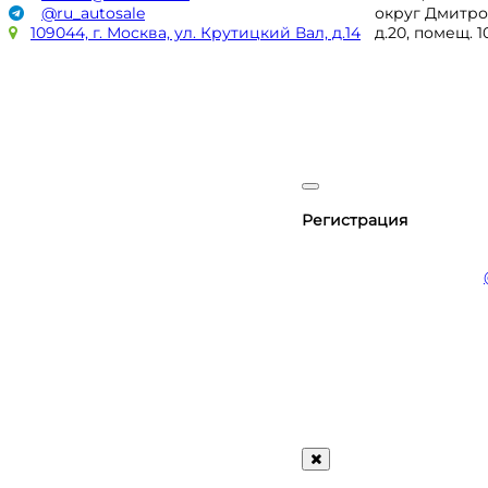
@ru_autosale
округ Дмитро
109044, г. Москва, ул. Крутицкий Вал, д.14
д.20, помещ. 
Регистрация