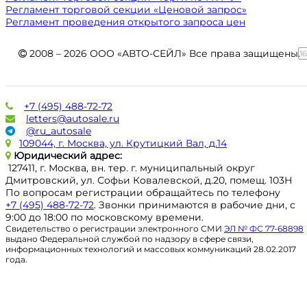
Регламент торговой секции «Ценовой запрос»
Регламент проведения открытого запроса цен
2008 – 2026 ООО «АВТО-СЕЙЛ» Все права защищены.
1
+7 (495) 488-72-72
letters@autosale.ru
@ru_autosale
109044, г. Москва, ул. Крутицкий Вал, д.14
Юридический адрес:
127411, г. Москва, вн. тер. г. муниципальный округ
Дмитровский, ул. Софьи Ковалевской, д.20, помещ. 103Н
По вопросам регистрации обращайтесь по телефону
+7 (495) 488-72-72
. Звонки принимаются в рабочие дни, с
9:00 до 18:00 по московскому времени.
Свидетельство о регистрации электронного СМИ
ЭЛ № ФС 77-68898
выдано Федеральной службой по надзору в сфере связи,
информационных технологий и массовых коммуникаций 28.02.2017
года.