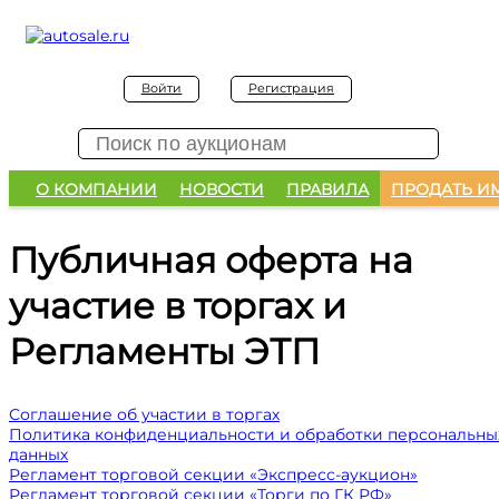
Войти
Регистрация
О КОМПАНИИ
НОВОСТИ
ПРАВИЛА
ПРОДАТЬ И
Публичная оферта на
участие в торгах и
Регламенты ЭТП
Соглашение об участии в торгах
Политика конфиденциальности и обработки персональны
данных
Регламент торговой секции «Экспресс-аукцион»
Регламент торговой секции «Торги по ГК РФ»