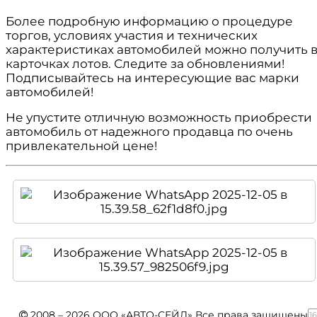
Более подробную информацию о процедуре
торгов, условиях участия и технических
характеристиках автомобилей можно получить 
карточках лотов. Следите за обновлениями!
Подписывайтесь на интересующие вас марки
автомобилей!
Не упустите отличную возможность приобрести
автомобиль от надежного продавца по очень
привлекательной цене!
2008 – 2026 ООО «АВТО-СЕЙЛ» Все права защищены.
1