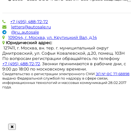
+7 (495) 488-72-72
letters@autosale.ru
@ru_autosale
109044, г. Москва, ул. Крутицкий Вал, д.14
Юридический адрес:
127411, г. Москва, вн. тер. г. муниципальный округ
Дмитровский, ул. Софьи Ковалевской, д.20, помещ. 103Н
По вопросам регистрации обращайтесь по телефону
+7 (495) 488-72-72
. Звонки принимаются в рабочие дни, с
9:00 до 18:00 по московскому времени.
Свидетельство о регистрации электронного СМИ
ЭЛ № ФС 77-68898
выдано Федеральной службой по надзору в сфере связи,
информационных технологий и массовых коммуникаций 28.02.2017
года.
Регистрация
@ru_autosale