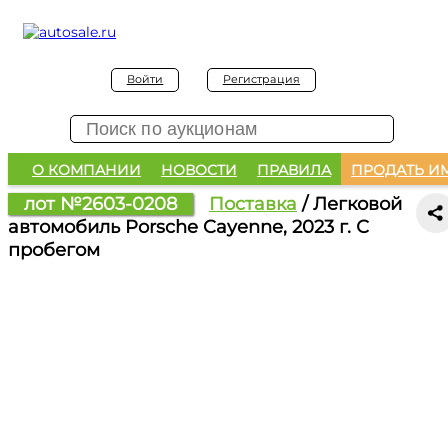
Войти
Регистрация
О КОМПАНИИ
НОВОСТИ
ПРАВИЛА
ПРОДАТЬ И
лот №2603-0208
Поставка
/ Легковой
автомобиль Porsche Cayenne, 2023 г. С
пробегом