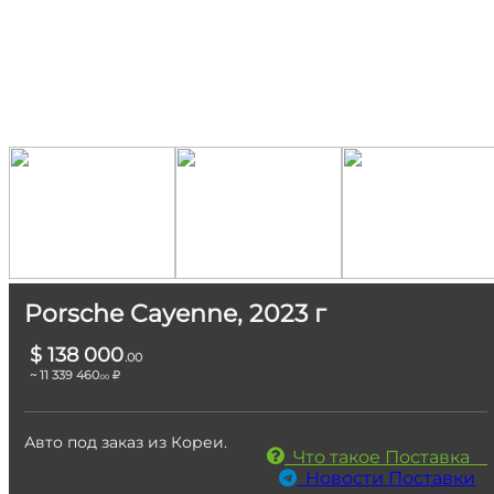
Porsche Cayenne, 2023 г
$ 138 000
.00
~ 11 339 460
.00
Авто под заказ из Кореи.
Что такое Поставка
Новости Поставки