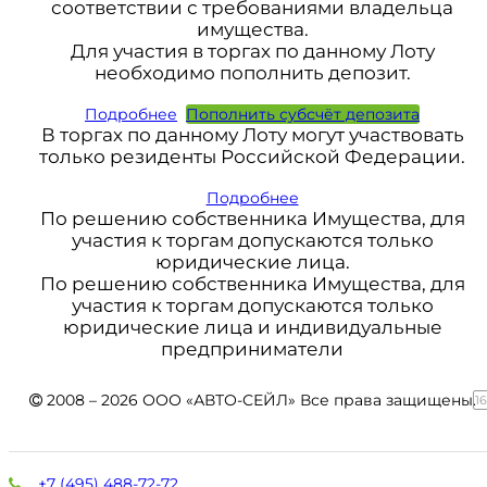
соответствии с требованиями владельца
имущества.
Для участия в торгах по данному Лоту
необходимо пополнить депозит.
Подробнее
Пополнить субсчёт депозита
В торгах по данному Лоту могут участвовать
только резиденты Российской Федерации.
Подробнее
По решению собственника Имущества, для
участия к торгам допускаются только
юридические лица.
По решению собственника Имущества, для
участия к торгам допускаются только
юридические лица и индивидуальные
предприниматели
2008 – 2026 ООО «АВТО-СЕЙЛ» Все права защищены.
1
+7 (495) 488-72-72