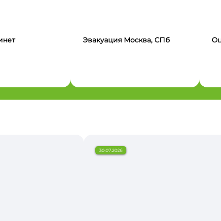
инет
Эвакуация Москва, СПб
Оц
30.07.2026