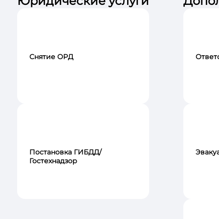
Юридические услуги
Допол
Снятие ОРД
Ответ
Постановка ГИБДД/
Эваку
Гостехнадзор