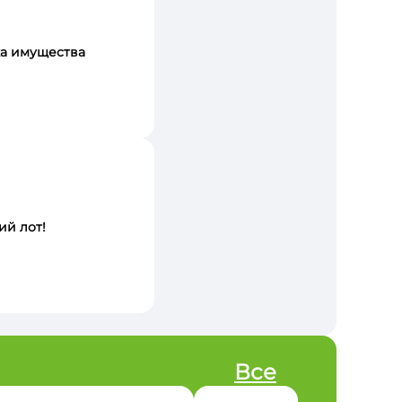
а имущества
ий лот!
Все