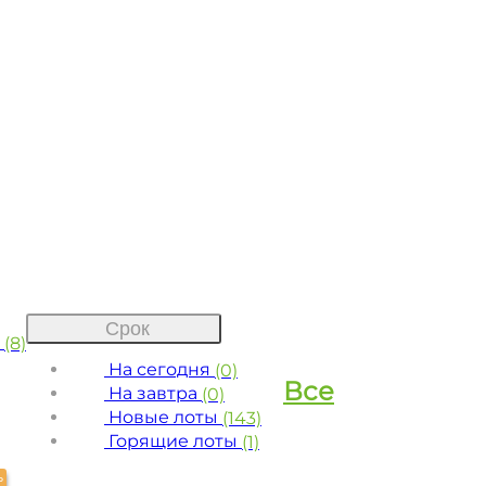
Срок
е
(8)
На сегодня
(0)
Все
На завтра
(0)
Новые лоты
(143)
Горящие лоты
(1)
Ь