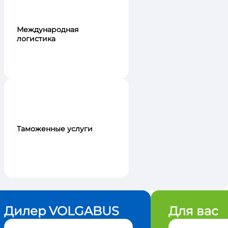
Международная
логистика
Таможенные услуги
Дилер VOLGABUS
Для вас