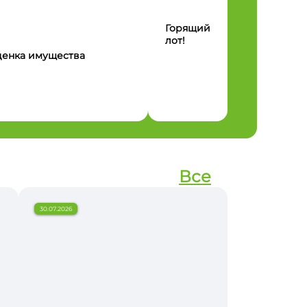
Горящий
лот!
енка имущества
Все
30.07.2026