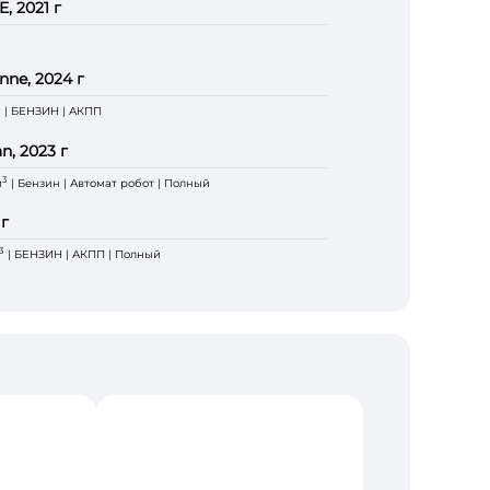
, 2021 г
nne, 2024 г
3
| БЕНЗИН | АКПП
n, 2023 г
3
м
| Бензин | Автомат робот | Полный
 г
3
| БЕНЗИН | АКПП | Полный