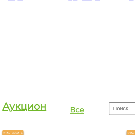
бизнеса
ус
Аукцион
Все
УЧАСТВОВАТЬ
УЧАС