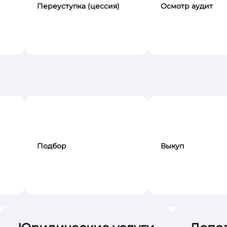
Переуступка (цессия)
Осмотр аудит
Подбор
Выкуп