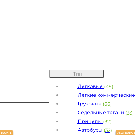
луги
Тип
Легковые
(49)
Легкие коммерчески
Грузовые
(66)
Седельные тягачи
(33)
Прицепы
(32)
Автобусы
(32)
ТВОВАТЬ
УЧАСТВОВАТ