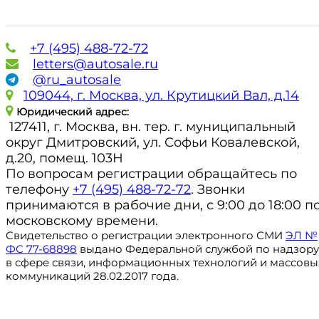
+7 (495) 488-72-72
letters@autosale.ru
@ru_autosale
109044, г. Москва, ул. Крутицкий Вал, д.14
Юридический адрес:
127411, г. Москва, вн. тер. г. муниципальный
округ Дмитровский, ул. Софьи Ковалевской,
д.20, помещ. 103Н
По вопросам регистрации обращайтесь по
телефону
+7 (495) 488-72-72
. Звонки
принимаются в рабочие дни, с 9:00 до 18:00 п
московскому времени.
Свидетельство о регистрации электронного СМИ
ЭЛ №
ФС 77-68898
выдано Федеральной службой по надзору
в сфере связи, информационных технологий и массовы
коммуникаций 28.02.2017 года.