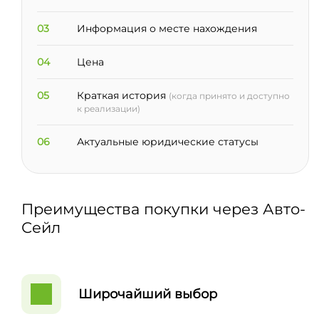
03
Информация о месте нахождения
04
Цена
05
Краткая история
(когда принято и доступно
к реализации)
06
Актуальные юридические статусы
Преимущества покупки через Авто-
Сейл
Широчайший выбор