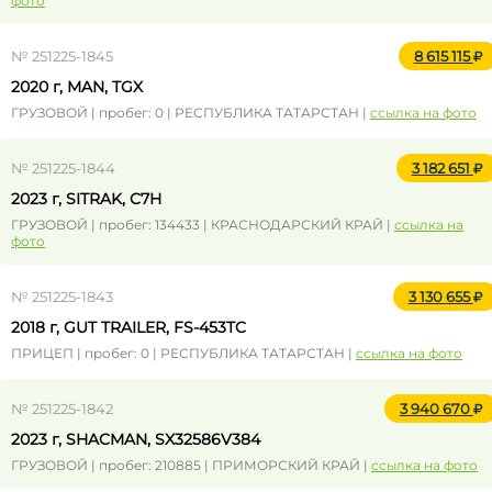
фото
№ 251225-1845
8 615 115
2020 г, MAN, TGX
ГРУЗОВОЙ | пробег: 0 | РЕСПУБЛИКА ТАТАРСТАН |
ссылка на фото
№ 251225-1844
3 182 651
2023 г, SITRAK, C7H
ГРУЗОВОЙ | пробег: 134433 | КРАСНОДАРСКИЙ КРАЙ |
ссылка на
фото
№ 251225-1843
3 130 655
2018 г, GUT TRAILER, FS-453TC
ПРИЦЕП | пробег: 0 | РЕСПУБЛИКА ТАТАРСТАН |
ссылка на фото
№ 251225-1842
3 940 670
2023 г, SHACMAN, SX32586V384
ГРУЗОВОЙ | пробег: 210885 | ПРИМОРСКИЙ КРАЙ |
ссылка на фото