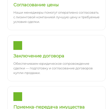
Согласование цены
Наши менеджеры помогут оперативно согласовать
с лизинговой компанией лучшую цену и требуемые
условия сделки.
Заключение договора
Обеспечиваем юридическое сопровождение
сделки — подготовку и согласование договоров
купли-продажи.
Приемка-передача имущества