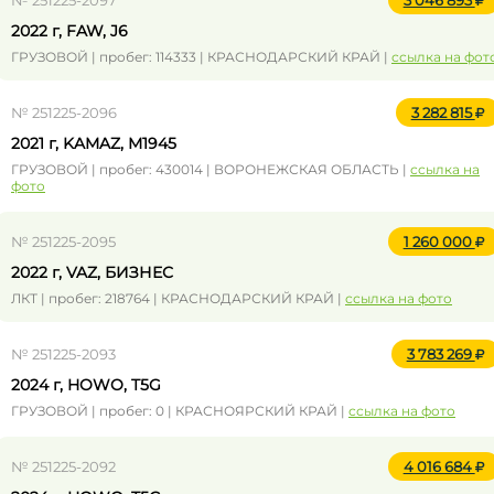
№ 251225-2097
3 046 893
2022 г, FAW, J6
ГРУЗОВОЙ | пробег: 114333 | КРАСНОДАРСКИЙ КРАЙ |
ссылка на фот
№ 251225-2096
3 282 815
2021 г, KAMAZ, M1945
ГРУЗОВОЙ | пробег: 430014 | ВОРОНЕЖСКАЯ ОБЛАСТЬ |
ссылка на
фото
№ 251225-2095
1 260 000
2022 г, VAZ, БИЗНЕС
ЛКТ | пробег: 218764 | КРАСНОДАРСКИЙ КРАЙ |
ссылка на фото
№ 251225-2093
3 783 269
2024 г, HOWO, T5G
ГРУЗОВОЙ | пробег: 0 | КРАСНОЯРСКИЙ КРАЙ |
ссылка на фото
№ 251225-2092
4 016 684