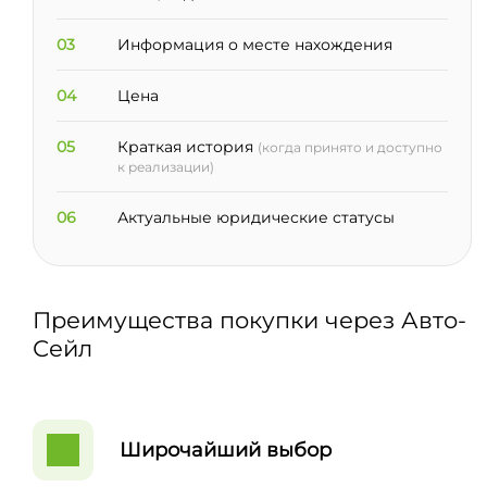
03
Информация о месте нахождения
04
Цена
05
Краткая история
(когда принято и доступно
к реализации)
06
Актуальные юридические статусы
Преимущества покупки через Авто-
Сейл
Широчайший выбор