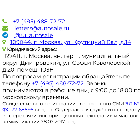
+7 (495) 488-72-72
letters@autosale.ru
@ru_autosale
109044, г. Москва, ул. Крутицкий Вал, д.14
Юридический адрес:
127411, г. Москва, вн. тер. г. муниципальный
округ Дмитровский, ул. Софьи Ковалевской,
д.20, помещ. 103Н
По вопросам регистрации обращайтесь по
телефону
+7 (495) 488-72-72
. Звонки
принимаются в рабочие дни, с 9:00 до 18:00 п
московскому времени.
Свидетельство о регистрации электронного СМИ
ЭЛ №
ФС 77-68898
выдано Федеральной службой по надзору
в сфере связи, информационных технологий и массовы
коммуникаций 28.02.2017 года.