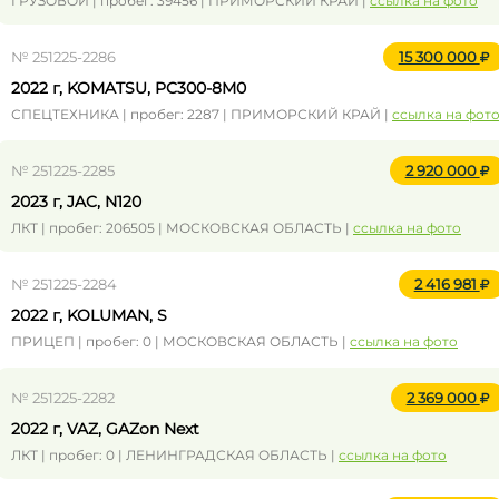
ГРУЗОВОЙ | пробег: 39456 | ПРИМОРСКИЙ КРАЙ |
ссылка на фото
№ 251225-2286
15 300 000
2022 г, KOMATSU, PC300-8M0
СПЕЦТЕХНИКА | пробег: 2287 | ПРИМОРСКИЙ КРАЙ |
ссылка на фот
№ 251225-2285
2 920 000
2023 г, JAC, N120
ЛКТ | пробег: 206505 | МОСКОВСКАЯ ОБЛАСТЬ |
ссылка на фото
№ 251225-2284
2 416 981
2022 г, KOLUMAN, S
ПРИЦЕП | пробег: 0 | МОСКОВСКАЯ ОБЛАСТЬ |
ссылка на фото
№ 251225-2282
2 369 000
2022 г, VAZ, GAZon Next
ЛКТ | пробег: 0 | ЛЕНИНГРАДСКАЯ ОБЛАСТЬ |
ссылка на фото