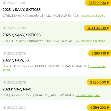
№ 251225-2281
19 890 000
2023 г, SANY, SKT105S
СПЕЦТЕХНИКА | пробег: 34422 | НОВОСИБИРСК |
ссылка на фото
№ 251225-2280
20 604 000
2023 г, SANY, SKT105S
СПЕЦТЕХНИКА | пробег: 42702 | НОВОСИБИРСК |
ссылка на фото
№ 251225-2279
3 293 939
2022 г, FAW, J6
ГРУЗОВОЙ | пробег: 188000 | МОСКОВСКАЯ ОБЛАСТЬ |
ссылка на
фото
№ 251225-2278
2 280 000
2021 г, VAZ, Next
ЛКТ | пробег: 92598 | КРАСНОДАРСКИЙ КРАЙ |
ссылка на фото
№ 251225-2277
9 394 200