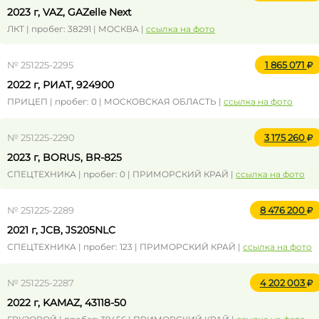
2023 г, VAZ, GAZelle Next
ЛКТ | пробег: 38291 | МОСКВА |
ссылка на фото
№ 251225-2295
1 865 071
2022 г, РИАТ, 924900
ПРИЦЕП | пробег: 0 | МОСКОВСКАЯ ОБЛАСТЬ |
ссылка на фото
№ 251225-2290
3 175 260
2023 г, BORUS, BR-825
СПЕЦТЕХНИКА | пробег: 0 | ПРИМОРСКИЙ КРАЙ |
ссылка на фото
№ 251225-2289
8 476 200
2021 г, JCB, JS205NLC
СПЕЦТЕХНИКА | пробег: 123 | ПРИМОРСКИЙ КРАЙ |
ссылка на фото
№ 251225-2287
4 202 003
2022 г, KAMAZ, 43118-50