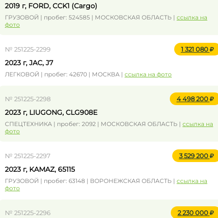
2019 г, FORD, CCK1 (Cargo)
ГРУЗОВОЙ | пробег: 524585 | МОСКОВСКАЯ ОБЛАСТЬ |
ссылка на
фото
№ 251225-2299
1 321 080
2023 г, JAC, J7
ЛЕГКОВОЙ | пробег: 42670 | МОСКВА |
ссылка на фото
№ 251225-2298
4 498 200
2023 г, LIUGONG, CLG908E
СПЕЦТЕХНИКА | пробег: 2092 | МОСКОВСКАЯ ОБЛАСТЬ |
ссылка на
фото
№ 251225-2297
3 529 200
2023 г, KAMAZ, 65115
ГРУЗОВОЙ | пробег: 63148 | ВОРОНЕЖСКАЯ ОБЛАСТЬ |
ссылка на
фото
№ 251225-2296
2 230 000