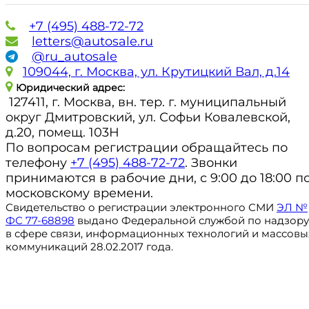
+7 (495) 488-72-72
letters@autosale.ru
@ru_autosale
109044, г. Москва, ул. Крутицкий Вал, д.14
Юридический адрес:
127411, г. Москва, вн. тер. г. муниципальный
округ Дмитровский, ул. Софьи Ковалевской,
д.20, помещ. 103Н
По вопросам регистрации обращайтесь по
телефону
+7 (495) 488-72-72
. Звонки
принимаются в рабочие дни, с 9:00 до 18:00 п
московскому времени.
Свидетельство о регистрации электронного СМИ
ЭЛ №
ФС 77-68898
выдано Федеральной службой по надзору
в сфере связи, информационных технологий и массовы
коммуникаций 28.02.2017 года.