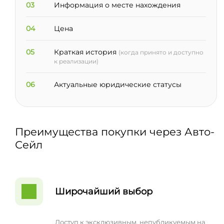
03
Информация о месте нахождения
04
Цена
05
Краткая история
(когда принято и доступно
к реализации)
06
Актуальные юридические статусы
Преимущества покупки через Авто-
Сейл
Широчайший выбор
Доступ к эксклюзивным, непубликуемым на