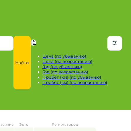
Цена (по убыванию)
Цена (по возрастанию)
Найти
Год (по убыванию)
Год (по возрастанию)
Пробег (км) (по убыванию)
Пробег (км) (по возрастанию)
стояние
Фото
Регион, город