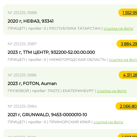
№ 251225-3988
1 552 9
2020 г, НЕФАЗ, 93341
ПРИЦЕП | пробег: 0 | РЕСПУБЛИКА ТАТАРСТАН |
ссылка на фото
№ 251225-3987
3 884 2
2023 г, ТТМ ЦЕНТР, 932200-52.00.00.000
ПРИЦЕП | пробег: 0 | НИЖЕГОРОДСКАЯ ОБЛАСТЬ |
ссылка на фот
№ 251225-3986
4 311 2
2023 г, FOTON, Auman
ГРУЗОВОЙ | пробег: 174572 | ЕКАТЕРИНБУРГ |
ссылка на фото
№ 251225-3984
2 066 8
2021 г, GRUNWALD, 9453-0000010-10
ПРИЦЕП | пробег: 0 | ПРИМОРСКИЙ КРАЙ |
ссылка на фото