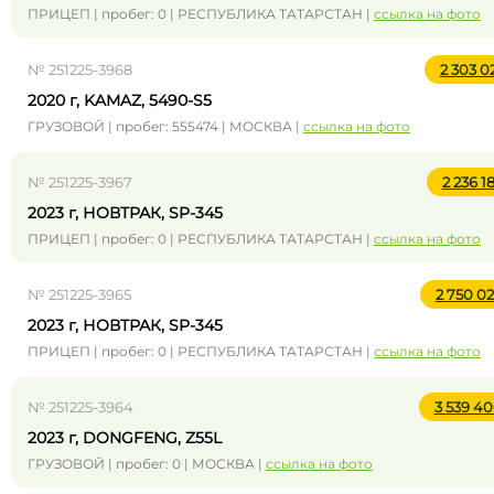
ПРИЦЕП | пробег: 0 | РЕСПУБЛИКА ТАТАРСТАН |
ссылка на фото
№ 251225-3968
2 303 0
2020 г, KAMAZ, 5490-S5
ГРУЗОВОЙ | пробег: 555474 | МОСКВА |
ссылка на фото
№ 251225-3967
2 236 1
2023 г, НОВТРАК, SP-345
ПРИЦЕП | пробег: 0 | РЕСПУБЛИКА ТАТАРСТАН |
ссылка на фото
№ 251225-3965
2 750 0
2023 г, НОВТРАК, SP-345
ПРИЦЕП | пробег: 0 | РЕСПУБЛИКА ТАТАРСТАН |
ссылка на фото
№ 251225-3964
3 539 4
2023 г, DONGFENG, Z55L
ГРУЗОВОЙ | пробег: 0 | МОСКВА |
ссылка на фото