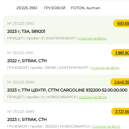
251225-3961
ГРУЗОВОЙ
FOTON, Auman
№ 251225-3992
693 6
2023 г, ТЗА, 589201
ПРИЦЕП | пробег: 0 | ЕКАТЕРИНБУРГ |
ссылка на фото
№ 251225-3991
3 881 8
2022 г, SITRAK, C7H
ГРУЗОВОЙ | пробег: 295185 | ЕКАТЕРИНБУРГ |
ссылка на фото
№ 251225-3990
2 645 3
2023 г, ТТМ ЦЕНТР, CTTM CARGOLINE 932200-52.00.00.000
ПРИЦЕП | пробег: 0 | НОВОСИБИРСК |
ссылка на фото
№ 251225-3989
3 721 5
2023 г, SITRAK, C7H
ГРУЗОВОЙ | пробег: 363553 | НОВОСИБИРСК |
ссылка на фото