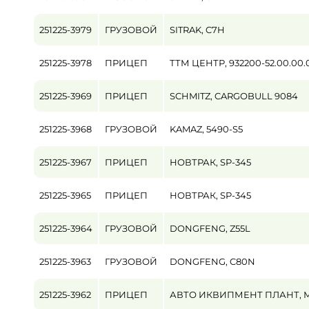
251225-3979
ГРУЗОВОЙ
SITRAK, C7H
251225-3978
ПРИЦЕП
ТТМ ЦЕНТР, 932200-52.00.00.
251225-3969
ПРИЦЕП
SCHMITZ, CARGOBULL 9084
251225-3968
ГРУЗОВОЙ
KAMAZ, 5490-S5
251225-3967
ПРИЦЕП
НОВТРАК, SP-345
251225-3965
ПРИЦЕП
НОВТРАК, SP-345
251225-3964
ГРУЗОВОЙ
DONGFENG, Z55L
251225-3963
ГРУЗОВОЙ
DONGFENG, C80N
251225-3962
ПРИЦЕП
АВТО ИКВИПМЕНТ ПЛАНТ, М