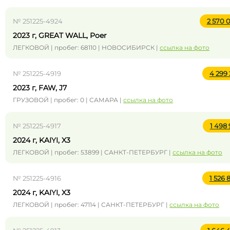
№ 251225-4924
2 570 
2023 г, GREAT WALL, Poer
ЛЕГКОВОЙ | пробег: 68110 | НОВОСИБИРСК |
ссылка на фото
№ 251225-4919
4 299
2023 г, FAW, J7
ГРУЗОВОЙ | пробег: 0 | САМАРА |
ссылка на фото
№ 251225-4917
1 498
2024 г, KAIYI, X3
ЛЕГКОВОЙ | пробег: 53899 | САНКТ-ПЕТЕРБУРГ |
ссылка на фото
№ 251225-4916
1 526
2024 г, KAIYI, X3
ЛЕГКОВОЙ | пробег: 47114 | САНКТ-ПЕТЕРБУРГ |
ссылка на фото