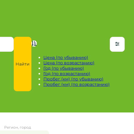
Цена (по убыванию)
Цена (по возрастанию)
Найти
Год (по убыванию)
Год (по возрастанию)
Пробег (км) (по убыванию)
Пробег (км) (по возрастанию)
Регион, город