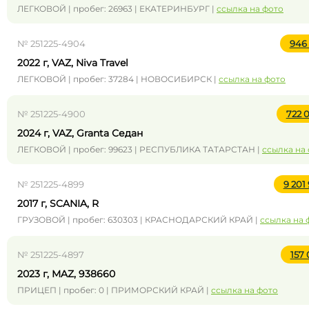
ЛЕГКОВОЙ | пробег: 26963 | ЕКАТЕРИНБУРГ |
ссылка на фото
№ 251225-4904
946
2022 г, VAZ, Niva Travel
ЛЕГКОВОЙ | пробег: 37284 | НОВОСИБИРСК |
ссылка на фото
№ 251225-4900
722 
2024 г, VAZ, Granta Седан
ЛЕГКОВОЙ | пробег: 99623 | РЕСПУБЛИКА ТАТАРСТАН |
ссылка на
№ 251225-4899
9 201
2017 г, SCANIA, R
ГРУЗОВОЙ | пробег: 630303 | КРАСНОДАРСКИЙ КРАЙ |
ссылка на 
№ 251225-4897
157
2023 г, MAZ, 938660
ПРИЦЕП | пробег: 0 | ПРИМОРСКИЙ КРАЙ |
ссылка на фото