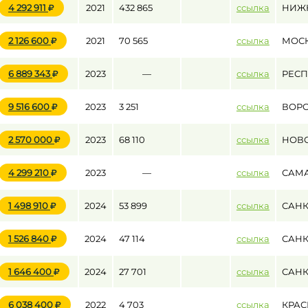
4 292 911
2021
432 865
ссылка
НИЖ
2 126 600
2021
70 565
ссылка
МОС
до
6 889 343
2023
—
ссылка
РЕСП
до
9 516 600
2023
3 251
ссылка
ВОР
2 570 000
2023
68 110
ссылка
НОВ
4 299 210
2023
—
ссылка
САМ
1 498 910
2024
53 899
ссылка
САНК
1 526 840
2024
47 114
ссылка
САНК
1 646 400
2024
27 701
ссылка
САНК
6 038 400
2022
4 703
ссылка
КРАС