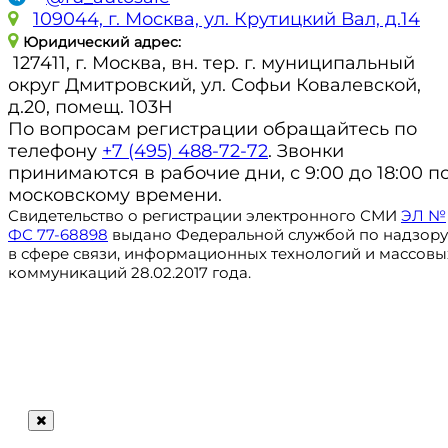
109044, г. Москва, ул. Крутицкий Вал, д.14
Юридический адрес:
127411, г. Москва, вн. тер. г. муниципальный
округ Дмитровский, ул. Софьи Ковалевской,
д.20, помещ. 103Н
По вопросам регистрации обращайтесь по
телефону
+7 (495) 488-72-72
. Звонки
принимаются в рабочие дни, с 9:00 до 18:00 п
московскому времени.
Свидетельство о регистрации электронного СМИ
ЭЛ №
ФС 77-68898
выдано Федеральной службой по надзору
в сфере связи, информационных технологий и массовы
коммуникаций 28.02.2017 года.
Регистрация
@ru_autosale