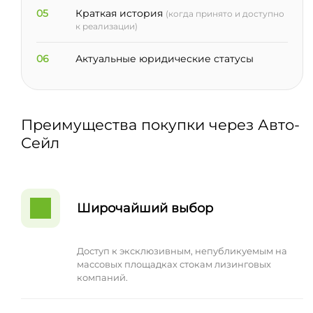
05
Краткая история
(когда принято и доступно
к реализации)
06
Актуальные юридические статусы
Преимущества покупки через Авто-
Сейл
Широчайший выбор
Доступ к эксклюзивным, непубликуемым на
массовых площадках стокам лизинговых
компаний.