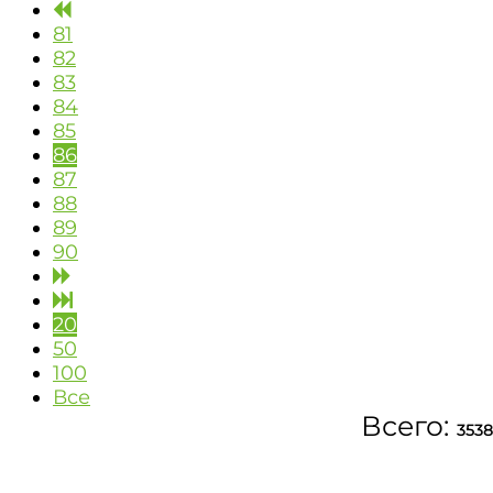
81
82
83
84
85
86
87
88
89
90
20
50
100
Все
Всего:
3538