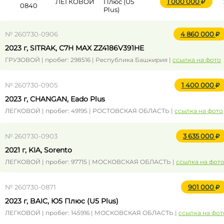
ЛЕГКОВОЙ
Плюс (U5
1 000 000
0840
Plus)
№ 260730-0906
4 860 000
2023 г, SITRAK, C7H MAX ZZ4186V391HE
ГРУЗОВОЙ | пробег: 298516 | Республика Башкирия |
ссылка на фото
№ 260730-0905
1 400 000
2023 г, CHANGAN, Eado Plus
ЛЕГКОВОЙ | пробег: 49195 | РОСТОВСКАЯ ОБЛАСТЬ |
ссылка на фото
№ 260730-0903
3 635 000
2021 г, KIA, Sorento
ЛЕГКОВОЙ | пробег: 97715 | МОСКОВСКАЯ ОБЛАСТЬ |
ссылка на фот
№ 260730-0871
901 000
2023 г, BAIC, Ю5 Плюс (U5 Plus)
ЛЕГКОВОЙ | пробег: 145916 | МОСКОВСКАЯ ОБЛАСТЬ |
ссылка на фот