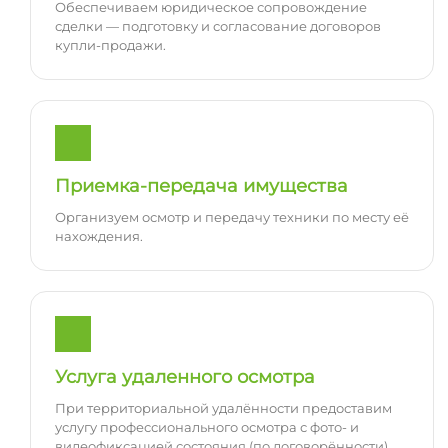
Обеспечиваем юридическое сопровождение
сделки — подготовку и согласование договоров
купли-продажи.
Приемка-передача имущества
Организуем осмотр и передачу техники по месту её
нахождения.
Услуга удаленного осмотра
При территориальной удалённости предоставим
услугу профессионального осмотра с фото- и
видеофиксацией состояния (по договорённости).