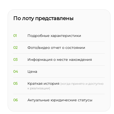
По лоту представлены
01
Подробные характеристики
02
Фото/видео отчет о состоянии
03
Информация о месте нахождения
04
Цена
05
Краткая история
(когда принято и доступно
к реализации)
06
Актуальные юридические статусы