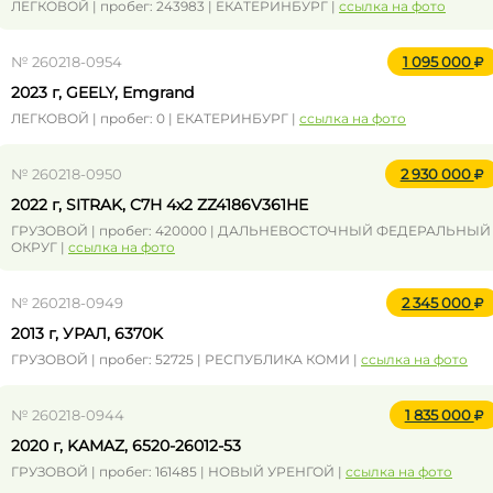
ЛЕГКОВОЙ | пробег: 243983 | ЕКАТЕРИНБУРГ |
ссылка на фото
№ 260218-0954
1 095 000
2023 г, GEELY, Emgrand
ЛЕГКОВОЙ | пробег: 0 | ЕКАТЕРИНБУРГ |
ссылка на фото
№ 260218-0950
2 930 000
2022 г, SITRAK, C7H 4x2 ZZ4186V361HE
ГРУЗОВОЙ | пробег: 420000 | ДАЛЬНЕВОСТОЧНЫЙ ФЕДЕРАЛЬНЫЙ
ОКРУГ |
ссылка на фото
№ 260218-0949
2 345 000
2013 г, УРАЛ, 6370K
ГРУЗОВОЙ | пробег: 52725 | РЕСПУБЛИКА КОМИ |
ссылка на фото
№ 260218-0944
1 835 000
2020 г, KAMAZ, 6520-26012-53
ГРУЗОВОЙ | пробег: 161485 | НОВЫЙ УРЕНГОЙ |
ссылка на фото