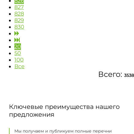
826
827
828
829
830
20
50
100
Все
Всего:
3538
Ключевые преимущества нашего
предложения
Мы получаем и публикуем полные перечни