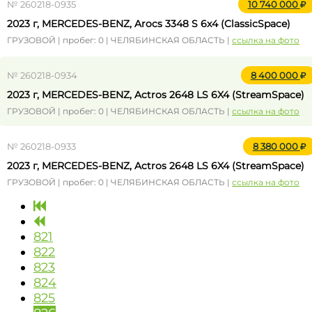
№ 260218-0935
10 740 000
2023 г, MERCEDES-BENZ, Arocs 3348 S 6x4 (ClassicSpace)
ГРУЗОВОЙ | пробег: 0 | ЧЕЛЯБИНСКАЯ ОБЛАСТЬ |
ссылка на фото
№ 260218-0934
8 400 000
2023 г, MERCEDES-BENZ, Actros 2648 LS 6X4 (StreamSpace)
ГРУЗОВОЙ | пробег: 0 | ЧЕЛЯБИНСКАЯ ОБЛАСТЬ |
ссылка на фото
№ 260218-0933
8 380 000
2023 г, MERCEDES-BENZ, Actros 2648 LS 6X4 (StreamSpace)
ГРУЗОВОЙ | пробег: 0 | ЧЕЛЯБИНСКАЯ ОБЛАСТЬ |
ссылка на фото
821
822
823
824
825