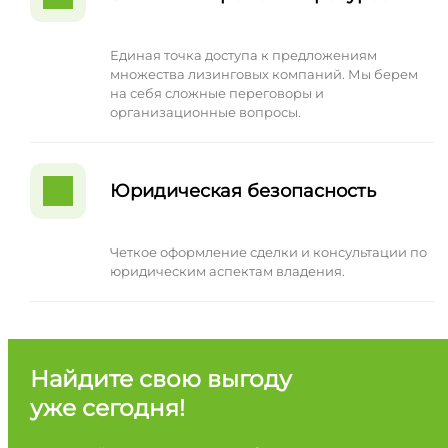
Единая точка доступа к предложениям
множества лизинговых компаний. Мы берем
на себя сложные переговоры и
организационные вопросы.
Юридическая безопасность
Четкое оформление сделки и консультации по
юридическим аспектам владения.
Найдите свою выгоду
уже сегодня!