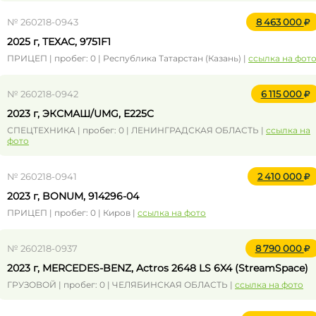
№ 260218-0943
8 463 000
2025 г, ТЕХАС, 9751F1
ПРИЦЕП | пробег: 0 | Республика Татарстан (Казань) |
ссылка на фот
№ 260218-0942
6 115 000
2023 г, ЭКСМАШ/UMG, E225C
СПЕЦТЕХНИКА | пробег: 0 | ЛЕНИНГРАДСКАЯ ОБЛАСТЬ |
ссылка на
фото
№ 260218-0941
2 410 000
2023 г, BONUM, 914296-04
ПРИЦЕП | пробег: 0 | Киров |
ссылка на фото
№ 260218-0937
8 790 000
2023 г, MERCEDES-BENZ, Actros 2648 LS 6X4 (StreamSpace)
ГРУЗОВОЙ | пробег: 0 | ЧЕЛЯБИНСКАЯ ОБЛАСТЬ |
ссылка на фото