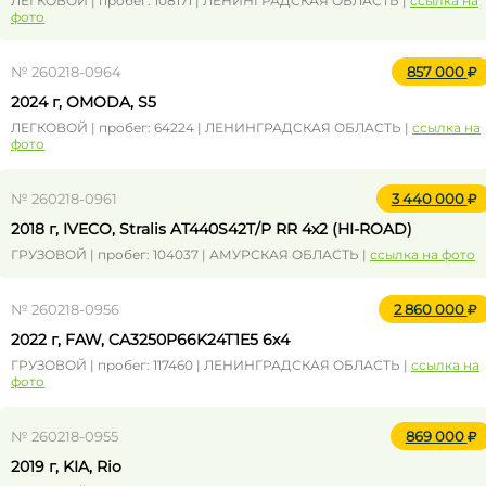
ЛЕГКОВОЙ | пробег: 108171 | ЛЕНИНГРАДСКАЯ ОБЛАСТЬ |
ссылка на
фото
№ 260218-0964
857 000
2024 г, OMODA, S5
ЛЕГКОВОЙ | пробег: 64224 | ЛЕНИНГРАДСКАЯ ОБЛАСТЬ |
ссылка на
фото
№ 260218-0961
3 440 000
2018 г, IVECO, Stralis AT440S42T/P RR 4x2 (HI-ROAD)
ГРУЗОВОЙ | пробег: 104037 | АМУРСКАЯ ОБЛАСТЬ |
ссылка на фото
№ 260218-0956
2 860 000
2022 г, FAW, CA3250P66K24T1E5 6х4
ГРУЗОВОЙ | пробег: 117460 | ЛЕНИНГРАДСКАЯ ОБЛАСТЬ |
ссылка на
фото
№ 260218-0955
869 000
2019 г, KIA, Rio