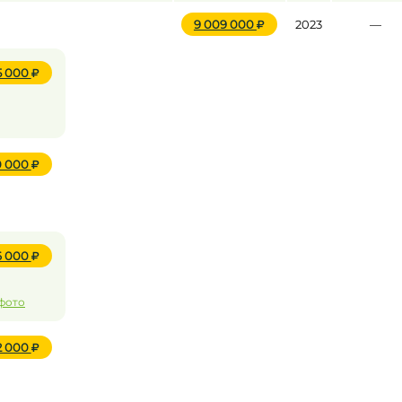
9 009 000
2023
—
5 000
0 000
6 000
 фото
2 000