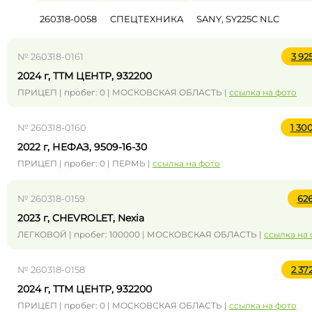
260318-0058
СПЕЦТЕХНИКА
SANY, SY225C NLC
№ 260318-0161
3 92
2024 г, ТТМ ЦЕНТР, 932200
ПРИЦЕП | пробег: 0 | МОСКОВСКАЯ ОБЛАСТЬ |
ссылка на фото
№ 260318-0160
1 30
2022 г, НЕФАЗ, 9509-16-30
ПРИЦЕП | пробег: 0 | ПЕРМЬ |
ссылка на фото
№ 260318-0159
62
2023 г, CHEVROLET, Nexia
ЛЕГКОВОЙ | пробег: 100000 | МОСКОВСКАЯ ОБЛАСТЬ |
ссылка на
№ 260318-0158
2 37
2024 г, ТТМ ЦЕНТР, 932200
ПРИЦЕП | пробег: 0 | МОСКОВСКАЯ ОБЛАСТЬ |
ссылка на фото