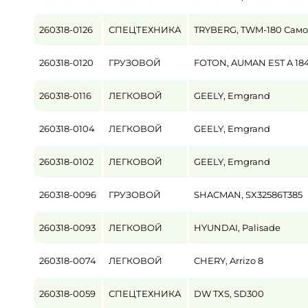
260318-0126
СПЕЦТЕХНИКА
TRYBERG, TWM-180 Само
260318-0120
ГРУЗОВОЙ
FOTON, AUMAN EST A 184
260318-0116
ЛЕГКОВОЙ
GEELY, Emgrand
260318-0104
ЛЕГКОВОЙ
GEELY, Emgrand
260318-0102
ЛЕГКОВОЙ
GEELY, Emgrand
260318-0096
ГРУЗОВОЙ
SHACMAN, SX32586T385
260318-0093
ЛЕГКОВОЙ
HYUNDAI, Palisade
260318-0074
ЛЕГКОВОЙ
CHERY, Arrizo 8
260318-0059
СПЕЦТЕХНИКА
DW TXS, SD300