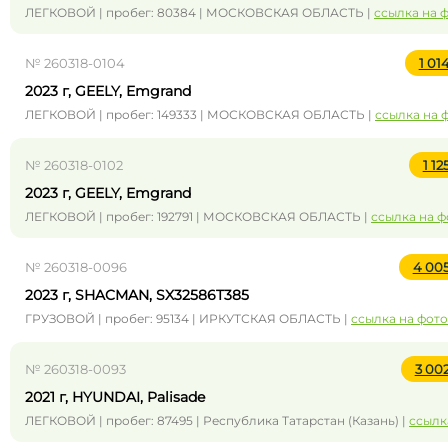
ЛЕГКОВОЙ | пробег: 80384 | МОСКОВСКАЯ ОБЛАСТЬ |
ссылка на 
№ 260318-0104
1 01
2023 г, GEELY, Emgrand
ЛЕГКОВОЙ | пробег: 149333 | МОСКОВСКАЯ ОБЛАСТЬ |
ссылка на 
№ 260318-0102
1 1
2023 г, GEELY, Emgrand
ЛЕГКОВОЙ | пробег: 192791 | МОСКОВСКАЯ ОБЛАСТЬ |
ссылка на ф
№ 260318-0096
4 00
2023 г, SHACMAN, SX32586T385
ГРУЗОВОЙ | пробег: 95134 | ИРКУТСКАЯ ОБЛАСТЬ |
ссылка на фото
№ 260318-0093
3 00
2021 г, HYUNDAI, Palisade
ЛЕГКОВОЙ | пробег: 87495 | Республика Татарстан (Казань) |
ссылк