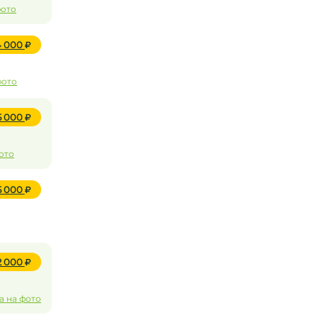
фото
4 000
фото
25 000
ото
5 000
2 000
а на фото