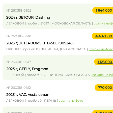
№ 260318-0625
1 644 000
2024 г, JETOUR, Dashing
ЛЕГКОВОЙ | пробег: 131097 | МОСКОВСКАЯ ОБЛАСТЬ |
ссылка на 
№ 260318-0618
4 482 000
2023 г, JUTERBORG, JTB-50L (985245)
ПРИЦЕП | пробег: 0 | ЛЕНИНГРАДСКАЯ ОБЛАСТЬ |
ссылка на фот
№ 260318-0617
1 125 000
2023 г, GEELY, Emgrand
ЛЕГКОВОЙ | пробег: 0 | ЛЕНИНГРАДСКАЯ ОБЛАСТЬ |
ссылка на ф
№ 260318-0612
770 000
2023 г, VAZ, Vesta седан
ЛЕГКОВОЙ | пробег: 0 | ПЕРМЬ |
ссылка на фото