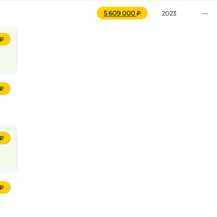
5 609 000
2023
—