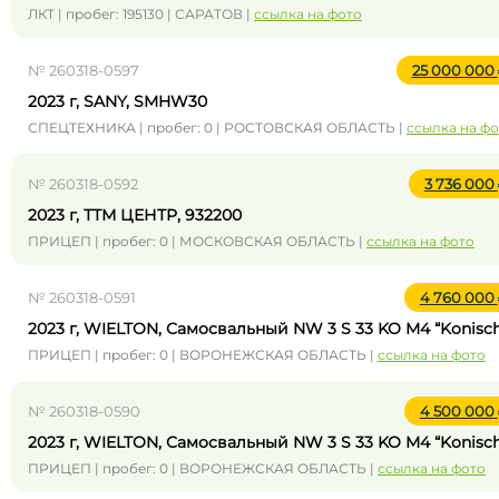
ЛКТ | пробег: 195130 | САРАТОВ |
ссылка на фото
№ 260318-0597
25 000 000
2023 г, SANY, SMHW30
СПЕЦТЕХНИКА | пробег: 0 | РОСТОВСКАЯ ОБЛАСТЬ |
ссылка на ф
№ 260318-0592
3 736 000
2023 г, ТТМ ЦЕНТР, 932200
ПРИЦЕП | пробег: 0 | МОСКОВСКАЯ ОБЛАСТЬ |
ссылка на фото
№ 260318-0591
4 760 000
2023 г, WIELTON, Самосвальный NW 3 S 33 KO M4 “Konisc
ПРИЦЕП | пробег: 0 | ВОРОНЕЖСКАЯ ОБЛАСТЬ |
ссылка на фото
№ 260318-0590
4 500 000
2023 г, WIELTON, Самосвальный NW 3 S 33 KO M4 “Konisc
ПРИЦЕП | пробег: 0 | ВОРОНЕЖСКАЯ ОБЛАСТЬ |
ссылка на фото