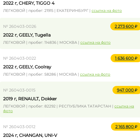
2022 г, CHERY, TIGGO 4
ЛЕГКОВОЙ | пробег: 21915 | ЕКАТЕРИНБУРГ |
ссылка на фото
№ 260403-0026
2 273 600
2022 г, GEELY, Tugella
ЛЕГКОВОЙ | пробег: 114836 | МОСКВА |
ссылка на фото
№ 260403-0022
1 636 600
2022 г, GEELY, Coolray
ЛЕГКОВОЙ | пробег: 58286 | МОСКВА |
ссылка на фото
№ 260403-0015
947 000
2019 г, RENAULT, Dokker
ЛЕГКОВОЙ | пробег: 82292 | РЕСПУБЛИКА ТАТАРСТАН |
ссылка на
фото
№ 260403-0012
2 165 800
2024 г, CHANGAN, UNI-V