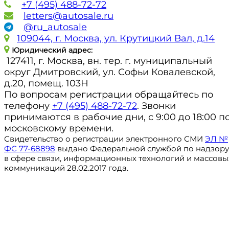
+7 (495) 488-72-72
letters@autosale.ru
@ru_autosale
109044, г. Москва, ул. Крутицкий Вал, д.14
Юридический адрес:
127411, г. Москва, вн. тер. г. муниципальный
округ Дмитровский, ул. Софьи Ковалевской,
д.20, помещ. 103Н
По вопросам регистрации обращайтесь по
телефону
+7 (495) 488-72-72
. Звонки
принимаются в рабочие дни, с 9:00 до 18:00 п
московскому времени.
Свидетельство о регистрации электронного СМИ
ЭЛ №
ФС 77-68898
выдано Федеральной службой по надзору
в сфере связи, информационных технологий и массовы
коммуникаций 28.02.2017 года.
Регистрация