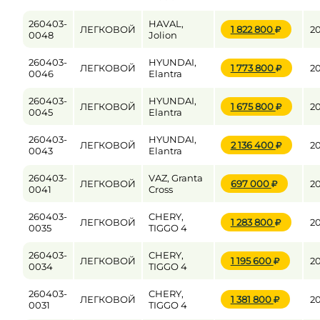
260403-
HAVAL,
ЛЕГКОВОЙ
1 822 800
2
0048
Jolion
260403-
HYUNDAI,
ЛЕГКОВОЙ
1 773 800
2
0046
Elantra
260403-
HYUNDAI,
ЛЕГКОВОЙ
1 675 800
2
0045
Elantra
260403-
HYUNDAI,
ЛЕГКОВОЙ
2 136 400
2
0043
Elantra
260403-
VAZ, Granta
ЛЕГКОВОЙ
697 000
2
0041
Cross
260403-
CHERY,
ЛЕГКОВОЙ
1 283 800
2
0035
TIGGO 4
260403-
CHERY,
ЛЕГКОВОЙ
1 195 600
2
0034
TIGGO 4
260403-
CHERY,
ЛЕГКОВОЙ
1 381 800
2
0031
TIGGO 4