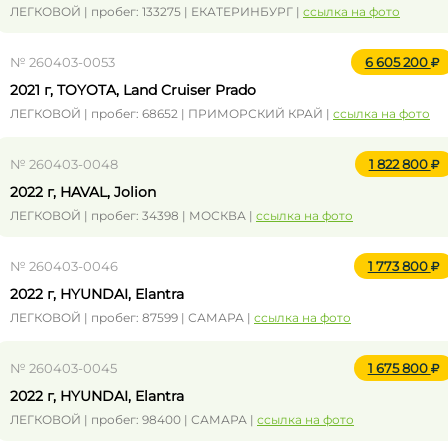
ЛЕГКОВОЙ | пробег: 133275 | ЕКАТЕРИНБУРГ |
ссылка на фото
№ 260403-0053
6 605 200
2021 г, TOYOTA, Land Cruiser Prado
ЛЕГКОВОЙ | пробег: 68652 | ПРИМОРСКИЙ КРАЙ |
ссылка на фото
№ 260403-0048
1 822 800
2022 г, HAVAL, Jolion
ЛЕГКОВОЙ | пробег: 34398 | МОСКВА |
ссылка на фото
№ 260403-0046
1 773 800
2022 г, HYUNDAI, Elantra
ЛЕГКОВОЙ | пробег: 87599 | САМАРА |
ссылка на фото
№ 260403-0045
1 675 800
2022 г, HYUNDAI, Elantra
ЛЕГКОВОЙ | пробег: 98400 | САМАРА |
ссылка на фото