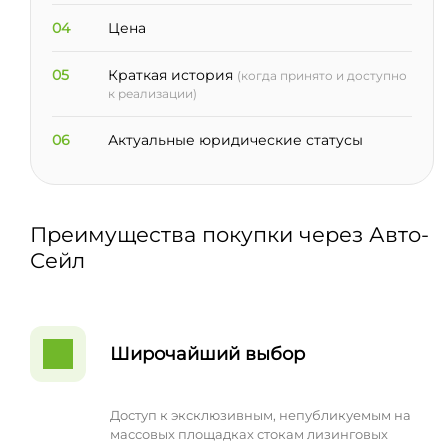
04
Цена
05
Краткая история
(когда принято и доступно
к реализации)
06
Актуальные юридические статусы
Преимущества покупки через Авто-
Сейл
Широчайший выбор
Доступ к эксклюзивным, непубликуемым на
массовых площадках стокам лизинговых