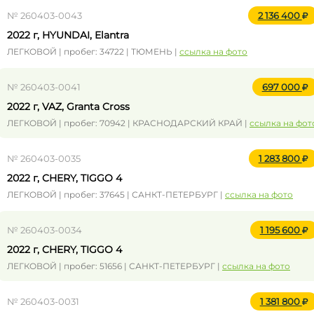
№ 260403-0043
2 136 400
2022 г, HYUNDAI, Elantra
ЛЕГКОВОЙ | пробег: 34722 | ТЮМЕНЬ |
ссылка на фото
№ 260403-0041
697 000
2022 г, VAZ, Granta Cross
ЛЕГКОВОЙ | пробег: 70942 | КРАСНОДАРСКИЙ КРАЙ |
ссылка на фот
№ 260403-0035
1 283 800
2022 г, CHERY, TIGGO 4
ЛЕГКОВОЙ | пробег: 37645 | САНКТ-ПЕТЕРБУРГ |
ссылка на фото
№ 260403-0034
1 195 600
2022 г, CHERY, TIGGO 4
ЛЕГКОВОЙ | пробег: 51656 | САНКТ-ПЕТЕРБУРГ |
ссылка на фото
№ 260403-0031
1 381 800