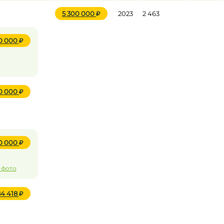
5 300 000
2023
2 463
20 000
20 000
70 000
 фото
84 418