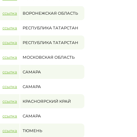
ссылка
ВОРОНЕЖСКАЯ ОБЛАСТЬ
ссылка
РЕСПУБЛИКА ТАТАРСТАН
ссылка
РЕСПУБЛИКА ТАТАРСТАН
ссылка
МОСКОВСКАЯ ОБЛАСТЬ
ссылка
САМАРА
ссылка
САМАРА
ссылка
КРАСНОЯРСКИЙ КРАЙ
ссылка
САМАРА
ссылка
ТЮМЕНЬ