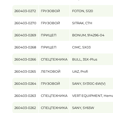
260403-0272
ГРУЗОВОЙ
FOTON, S120
260403-0270
ГРУЗОВОЙ
SITRAK, C7H
260403-0269
ПРИЦЕП
BONUM, 914296-04
260403-0268
ПРИЦЕП
CIMC, SX03
260403-0266
СПЕЦТЕХНИКА
BULL, 3SX-Plus
260403-0265
ЛЕГКОВОЙ
UAZ, Profi
260403-0264
ГРУЗОВОЙ
SANY, SY310C-6W(V)
260403-0263
СПЕЦТЕХНИКА
VERT EQUIPMENT, Heman 
260403-0262
СПЕЦТЕХНИКА
SANY, SY65W