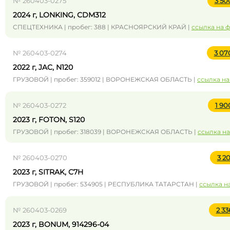
№ 260403-0275
3 50
2024 г, LONKING, CDM312
СПЕЦТЕХНИКА | пробег: 388 | КРАСНОЯРСКИЙ КРАЙ |
ссылка на 
№ 260403-0274
3 07
2022 г, JAC, N120
ГРУЗОВОЙ | пробег: 359012 | ВОРОНЕЖСКАЯ ОБЛАСТЬ |
ссылка на
№ 260403-0272
1 9
2023 г, FOTON, S120
ГРУЗОВОЙ | пробег: 318039 | ВОРОНЕЖСКАЯ ОБЛАСТЬ |
ссылка на
№ 260403-0270
3 2
2023 г, SITRAK, C7H
ГРУЗОВОЙ | пробег: 534905 | РЕСПУБЛИКА ТАТАРСТАН |
ссылка н
№ 260403-0269
2 3
2023 г, BONUM, 914296-04