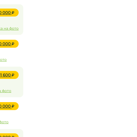
50 000
а на фото
10 000
фото
91 600
а фото
30 000
 фото