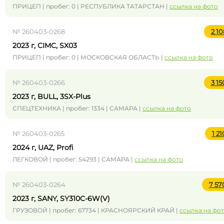
ПРИЦЕП | пробег: 0 | РЕСПУБЛИКА ТАТАРСТАН |
ссылка на фото
№ 260403-0268
2 1
2023 г, CIMC, SX03
ПРИЦЕП | пробег: 0 | МОСКОВСКАЯ ОБЛАСТЬ |
ссылка на фото
№ 260403-0266
3 1
2023 г, BULL, 3SX-Plus
СПЕЦТЕХНИКА | пробег: 1334 | САМАРА |
ссылка на фото
№ 260403-0265
1 2
2024 г, UAZ, Profi
ЛЕГКОВОЙ | пробег: 54293 | САМАРА |
ссылка на фото
№ 260403-0264
7 57
2023 г, SANY, SY310C-6W(V)
ГРУЗОВОЙ | пробег: 67734 | КРАСНОЯРСКИЙ КРАЙ |
ссылка на фо