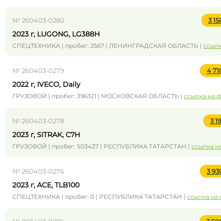
№ 260403-0280
3 1
2023 г, LUGONG, LG388H
СПЕЦТЕХНИКА | пробег: 2567 | ЛЕНИНГРАДСКАЯ ОБЛАСТЬ |
ссылк
№ 260403-0279
4 7
2022 г, IVECO, Daily
ГРУЗОВОЙ | пробег: 396321 | МОСКОВСКАЯ ОБЛАСТЬ |
ссылка на 
№ 260403-0278
3 1
2023 г, SITRAK, C7H
ГРУЗОВОЙ | пробег: 503437 | РЕСПУБЛИКА ТАТАРСТАН |
ссылка н
№ 260403-0276
3 9
2023 г, ACE, TLB100
СПЕЦТЕХНИКА | пробег: 0 | РЕСПУБЛИКА ТАТАРСТАН |
ссылка на