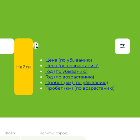
Цена (по убыванию)
Цена (по возрастанию)
Найти
Год (по убыванию)
Год (по возрастанию)
Пробег (км) (по убыванию)
Пробег (км) (по возрастанию)
Фото
Регион, город