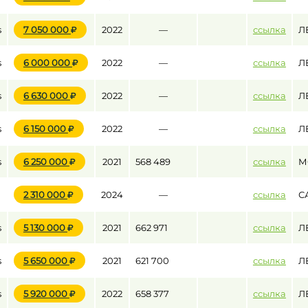
s
7 050 000
2022
—
ссылка
Л
s
6 000 000
2022
—
ссылка
Л
s
6 630 000
2022
—
ссылка
Л
s
6 150 000
2022
—
ссылка
Л
s
6 250 000
2021
568 489
ссылка
М
2 310 000
2024
—
ссылка
С
s
5 130 000
2021
662 971
ссылка
Л
s
5 650 000
2021
621 700
ссылка
Л
s
5 920 000
2022
658 377
ссылка
Л