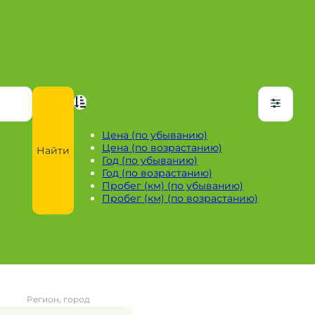
Цена (по убыванию)
Цена (по возрастанию)
Найти
Год (по убыванию)
Год (по возрастанию)
Пробег (км) (по убыванию)
Пробег (км) (по возрастанию)
Регион, город