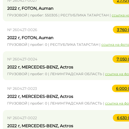
№ 260427-0027
2 770
2022 г, FOTON, Auman
ГРУЗОВОЙ | пробег: 550305 | РЕСПУБЛИКА ТАТАРСТАН |
ссылка н
№ 260427-0026
3 760
2022 г, FOTON, Auman
ГРУЗОВОЙ | пробег: 0 | РЕСПУБЛИКА ТАТАРСТАН |
ссылка на фот
№ 260427-0024
7 050
2022 г, MERCEDES-BENZ, Actros
ГРУЗОВОЙ | пробег: 0 | ЛЕНИНГРАДСКАЯ ОБЛАСТЬ |
ссылка на ф
№ 260427-0023
6 000
2022 г, MERCEDES-BENZ, Actros
ГРУЗОВОЙ | пробег: 0 | ЛЕНИНГРАДСКАЯ ОБЛАСТЬ |
ссылка на ф
№ 260427-0022
6 630
2022 г, MERCEDES-BENZ, Actros