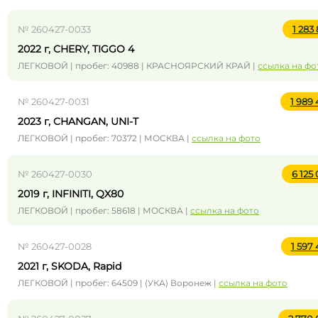
№ 260427-0033
1 283
2022 г, CHERY, TIGGO 4
ЛЕГКОВОЙ | пробег: 40988 | КРАСНОЯРСКИЙ КРАЙ |
ссылка на фо
№ 260427-0031
1 989
2023 г, CHANGAN, UNI-T
ЛЕГКОВОЙ | пробег: 70372 | МОСКВА |
ссылка на фото
№ 260427-0030
6 125
2019 г, INFINITI, QX80
ЛЕГКОВОЙ | пробег: 58618 | МОСКВА |
ссылка на фото
№ 260427-0028
1 597
2021 г, SKODA, Rapid
ЛЕГКОВОЙ | пробег: 64509 | (УКА) Воронеж |
ссылка на фото