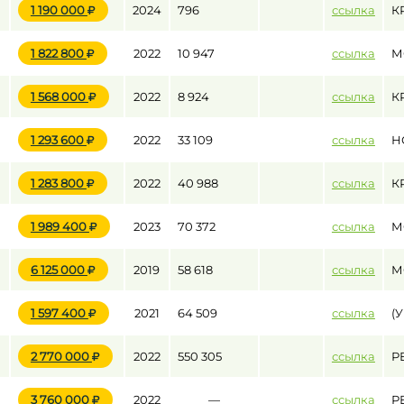
1 190 000
2024
796
ссылка
К
1 822 800
2022
10 947
ссылка
М
до
1 568 000
2022
8 924
ссылка
К
до
1 293 600
2022
33 109
ссылка
Н
1 283 800
2022
40 988
ссылка
К
1 989 400
2023
70 372
ссылка
М
6 125 000
2019
58 618
ссылка
М
1 597 400
2021
64 509
ссылка
(
2 770 000
2022
550 305
ссылка
Р
3 760 000
2022
—
ссылка
Р