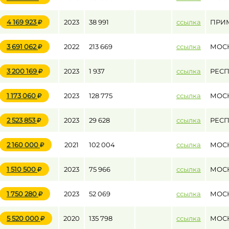
4 169 923
2023
38 991
ссылка
ПРИ
3 691 062
2022
213 669
ссылка
МОС
3 200 169
2023
1 937
ссылка
РЕСП
1 173 060
2023
128 775
ссылка
МОС
2 523 853
2023
29 628
ссылка
РЕСП
2 160 000
2021
102 004
ссылка
МОС
1 510 500
2023
75 966
ссылка
МОС
1 750 280
2023
52 069
ссылка
МОС
5 520 000
2020
135 798
ссылка
МОС