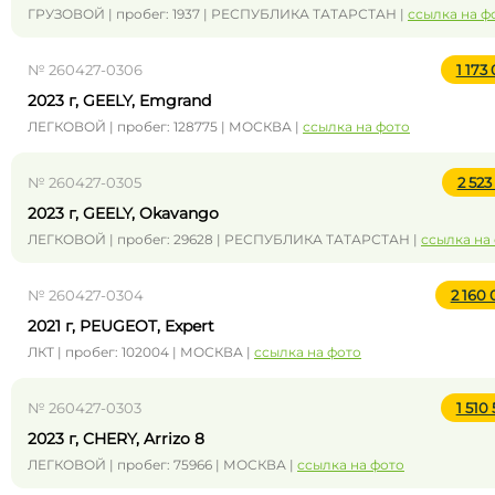
ГРУЗОВОЙ | пробег: 1937 | РЕСПУБЛИКА ТАТАРСТАН |
ссылка на ф
№ 260427-0306
1 173
2023 г, GEELY, Emgrand
ЛЕГКОВОЙ | пробег: 128775 | МОСКВА |
ссылка на фото
№ 260427-0305
2 523
2023 г, GEELY, Okavango
ЛЕГКОВОЙ | пробег: 29628 | РЕСПУБЛИКА ТАТАРСТАН |
ссылка на
№ 260427-0304
2 160
2021 г, PEUGEOT, Expert
ЛКТ | пробег: 102004 | МОСКВА |
ссылка на фото
№ 260427-0303
1 510
2023 г, CHERY, Arrizo 8
ЛЕГКОВОЙ | пробег: 75966 | МОСКВА |
ссылка на фото