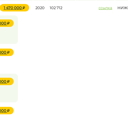
1 470 000
2020
102 712
ссылка
НИЖ
 000
 000
 000
 000