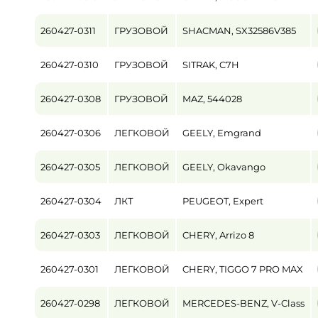
260427-0311
ГРУЗОВОЙ
SHACMAN, SX32586V385
260427-0310
ГРУЗОВОЙ
SITRAK, C7H
260427-0308
ГРУЗОВОЙ
MAZ, 544028
260427-0306
ЛЕГКОВОЙ
GEELY, Emgrand
260427-0305
ЛЕГКОВОЙ
GEELY, Okavango
260427-0304
ЛКТ
PEUGEOT, Expert
260427-0303
ЛЕГКОВОЙ
CHERY, Arrizo 8
260427-0301
ЛЕГКОВОЙ
CHERY, TIGGO 7 PRO MAX
260427-0298
ЛЕГКОВОЙ
MERCEDES-BENZ, V-Class