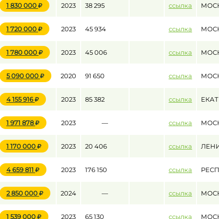
1 830 000
2023
38 295
ссылка
МОС
1 720 000
2023
45 934
ссылка
МОС
до
1 780 000
2023
45 006
ссылка
МОС
до
5 090 000
2020
91 650
ссылка
МОС
4 155 916
2023
85 382
ссылка
ЕКАТ
1 971 878
2023
—
ссылка
МОС
1 170 000
2023
20 406
ссылка
ЛЕНИ
4 659 811
2023
176 150
ссылка
РЕСП
2 850 000
2024
—
ссылка
МОС
1 539 000
2023
65 130
ссылка
МОС