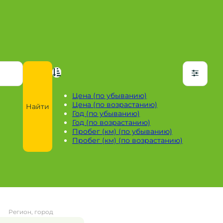
Цена (по убыванию)
Цена (по возрастанию)
Найти
Год (по убыванию)
Год (по возрастанию)
Пробег (км) (по убыванию)
Пробег (км) (по возрастанию)
Регион, город