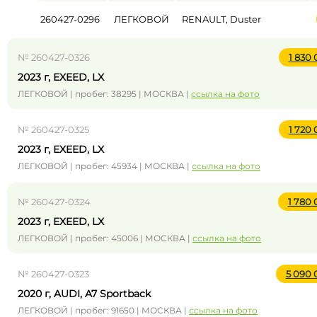
260427-0296
ЛЕГКОВОЙ
RENAULT, Duster
№ 260427-0326
1 830
2023 г, EXEED, LX
ЛЕГКОВОЙ | пробег: 38295 | МОСКВА |
ссылка на фото
№ 260427-0325
1 720
2023 г, EXEED, LX
ЛЕГКОВОЙ | пробег: 45934 | МОСКВА |
ссылка на фото
№ 260427-0324
1 780
2023 г, EXEED, LX
ЛЕГКОВОЙ | пробег: 45006 | МОСКВА |
ссылка на фото
№ 260427-0323
5 090
2020 г, AUDI, A7 Sportback
ЛЕГКОВОЙ | пробег: 91650 | МОСКВА |
ссылка на фото