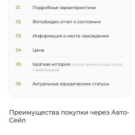
01
Подробные характеристики
02
Фото/видео отчет о состоянии
03
Информация о месте нахождения
04
Цена
05
Краткая история
(когда принято и доступно
к реализации)
06
Актуальные юридические статусы
Преимущества покупки через Авто-
Сейл