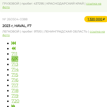
ГРУЗОВОЙ | пробег: 437295 | КРАСНОДАРСКИЙ КРАЙ |
ссылка на
фото
№ 260504-0388
1 320 000
2023 г, HAVAL, F7
ЛЕГКОВОЙ | пробег: 97510 | ЛЕНИНГРАДСКАЯ ОБЛАСТЬ |
ссылка на
фото
711
712
713
714
715
716
717
718
719
720