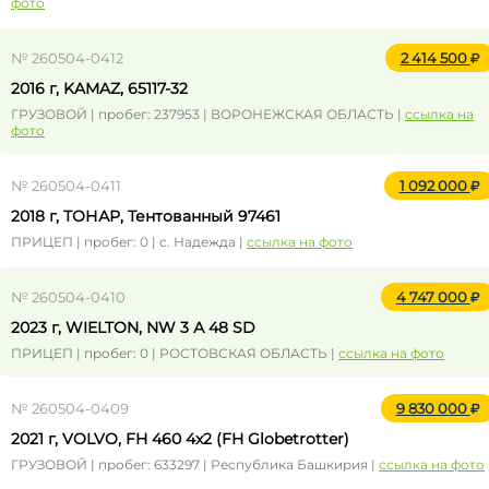
фото
№ 260504-0412
2 414 500
2016 г, KAMAZ, 65117-32
ГРУЗОВОЙ | пробег: 237953 | ВОРОНЕЖСКАЯ ОБЛАСТЬ |
ссылка на
фото
№ 260504-0411
1 092 000
2018 г, ТОНАР, Тентованный 97461
ПРИЦЕП | пробег: 0 | с. Надежда |
ссылка на фото
№ 260504-0410
4 747 000
2023 г, WIELTON, NW 3 А 48 SD
ПРИЦЕП | пробег: 0 | РОСТОВСКАЯ ОБЛАСТЬ |
ссылка на фото
№ 260504-0409
9 830 000
2021 г, VOLVO, FH 460 4x2 (FH Globetrotter)
ГРУЗОВОЙ | пробег: 633297 | Республика Башкирия |
ссылка на фото