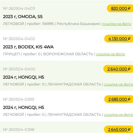
№ 260504-0403
820 000
2023 г, OMODA, S5
ЛЕГКОВОЙ | пробег: 156995 | Республика Башкирия |
ссылка на фото
№ 260504-0402
4 130 000
2023 г, BODEX, KIS 4WA
ПРИЦЕП | пробег: 0 | ВОРОНЕЖСКАЯ ОБЛАСТЬ |
ссылка на фото
№ 260504-0400
2 640 000
2024 г, HONGQI, H5
ЛЕГКОВОЙ | пробег: 0 | ЛЕНИНГРАДСКАЯ ОБЛАСТЬ |
ссылка на фото
№ 260504-0399
2 685 000
2024 г, HONGQI, H5
ЛЕГКОВОЙ | пробег: 0 | ЛЕНИНГРАДСКАЯ ОБЛАСТЬ |
ссылка на фото
№ 260504-0398
2 645 000