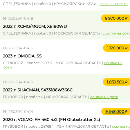
СПЕЦТЕХНИКА | пробег: 0 | КРАСНОЯРСКИЙ КРАЙ |
ссылка на фото
№ 260504-0418
8 970 000
2022 г, XCMG/MGCM, XE180WD
СПЕЦТЕХНИКА | пробег: 0 | МОСКОВСКАЯ ОБЛАСТЬ |
ссылка на фот
№ 260504-0416
1 120 000
2023 г, OMODA, S5
ЛЕГКОВОЙ | пробег: 166992 | МОСКОВСКАЯ ОБЛАСТЬ |
ссылка на
фото
№ 260504-0415
1 039 500
2022 г, SHACMAN, SX33186W366C
ГРУЗОВОЙ | пробег: 0 | ИРКУТСКАЯ ОБЛАСТЬ |
ссылка на фото
№ 260504-0414
9 548 000
2020 г, VOLVO, FH 460 4x2 (FH Globetrotter XL)
ГРУЗОВОЙ | пробег: 247684 | ЛЕНИНГРАДСКАЯ ОБЛАСТЬ |
ссылка н