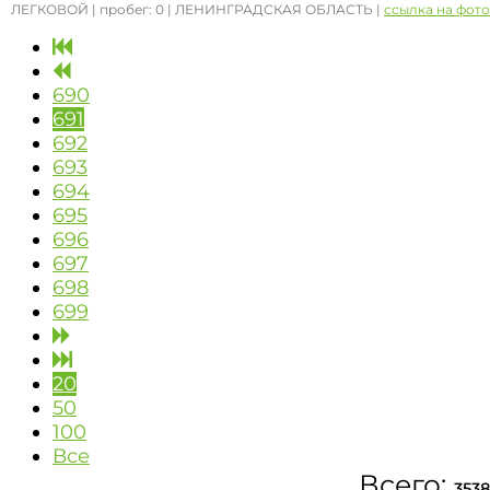
ЛЕГКОВОЙ | пробег: 0 | ЛЕНИНГРАДСКАЯ ОБЛАСТЬ |
ссылка на фото
690
691
692
693
694
695
696
697
698
699
20
50
100
Все
Всего:
3538