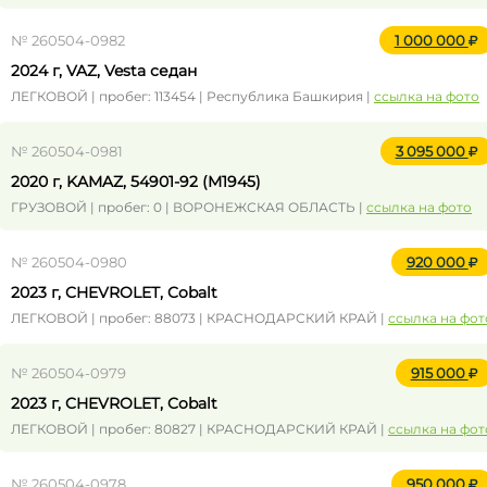
№ 260504-0982
1 000 000
2024 г, VAZ, Vesta седан
ЛЕГКОВОЙ | пробег: 113454 | Республика Башкирия |
ссылка на фото
№ 260504-0981
3 095 000
2020 г, KAMAZ, 54901-92 (M1945)
ГРУЗОВОЙ | пробег: 0 | ВОРОНЕЖСКАЯ ОБЛАСТЬ |
ссылка на фото
№ 260504-0980
920 000
2023 г, CHEVROLET, Cobalt
ЛЕГКОВОЙ | пробег: 88073 | КРАСНОДАРСКИЙ КРАЙ |
ссылка на фот
№ 260504-0979
915 000
2023 г, CHEVROLET, Cobalt
ЛЕГКОВОЙ | пробег: 80827 | КРАСНОДАРСКИЙ КРАЙ |
ссылка на фот
№ 260504-0978
950 000