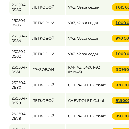
260504-
ЛЕГКОВОЙ
VAZ, Vesta седан
1 015 
0986
260504-
ЛЕГКОВОЙ
VAZ, Vesta седан
1 000 
0985
260504-
ЛЕГКОВОЙ
VAZ, Vesta седан
970 0
0984
260504-
ЛЕГКОВОЙ
VAZ, Vesta седан
1 000 
0982
260504-
KAMAZ, 54901-92
ГРУЗОВОЙ
3 095 
0981
(M1945)
260504-
ЛЕГКОВОЙ
CHEVROLET, Cobalt
920 0
0980
260504-
ЛЕГКОВОЙ
CHEVROLET, Cobalt
915 00
0979
260504-
ЛЕГКОВОЙ
CHEVROLET, Cobalt
950 0
0978