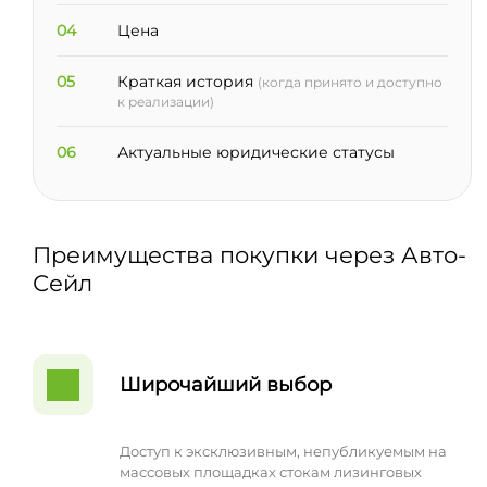
04
Цена
05
Краткая история
(когда принято и доступно
к реализации)
06
Актуальные юридические статусы
Преимущества покупки через Авто-
Сейл
Широчайший выбор
Доступ к эксклюзивным, непубликуемым на
массовых площадках стокам лизинговых