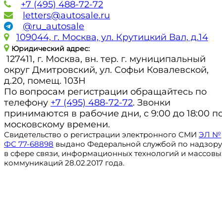
+7 (495) 488-72-72
letters@autosale.ru
@ru_autosale
109044, г. Москва, ул. Крутицкий Вал, д.14
Юридический адрес:
127411, г. Москва, вн. тер. г. муниципальный
округ Дмитровский, ул. Софьи Ковалевской,
д.20, помещ. 103Н
По вопросам регистрации обращайтесь по
телефону
+7 (495) 488-72-72
. Звонки
принимаются в рабочие дни, с 9:00 до 18:00 п
московскому времени.
Свидетельство о регистрации электронного СМИ
ЭЛ №
ФС 77-68898
выдано Федеральной службой по надзору
в сфере связи, информационных технологий и массовы
коммуникаций 28.02.2017 года.
Регистрация