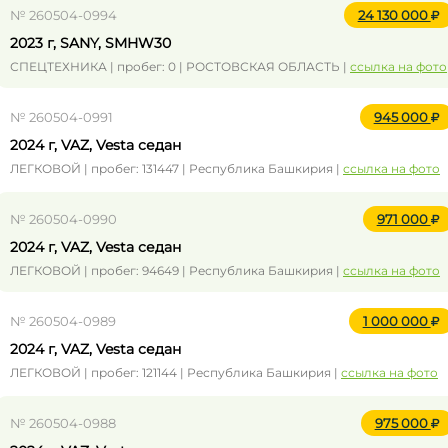
№ 260504-0994
24 130 000
2023 г, SANY, SMHW30
СПЕЦТЕХНИКА | пробег: 0 | РОСТОВСКАЯ ОБЛАСТЬ |
ссылка на фото
№ 260504-0991
945 000
2024 г, VAZ, Vesta седан
ЛЕГКОВОЙ | пробег: 131447 | Республика Башкирия |
ссылка на фото
№ 260504-0990
971 000
2024 г, VAZ, Vesta седан
ЛЕГКОВОЙ | пробег: 94649 | Республика Башкирия |
ссылка на фото
№ 260504-0989
1 000 000
2024 г, VAZ, Vesta седан
ЛЕГКОВОЙ | пробег: 121144 | Республика Башкирия |
ссылка на фото
№ 260504-0988
975 000