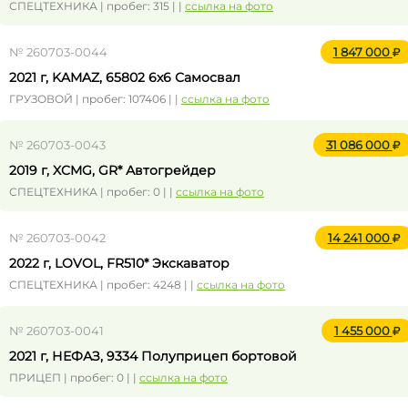
СПЕЦТЕХНИКА | пробег: 315 | |
ссылка на фото
№ 260703-0044
1 847 000
2021 г, KAMAZ, 65802 6x6 Самосвал
ГРУЗОВОЙ | пробег: 107406 | |
ссылка на фото
№ 260703-0043
31 086 000
2019 г, XCMG, GR* Автогрейдер
СПЕЦТЕХНИКА | пробег: 0 | |
ссылка на фото
№ 260703-0042
14 241 000
2022 г, LOVOL, FR510* Экскаватор
СПЕЦТЕХНИКА | пробег: 4248 | |
ссылка на фото
№ 260703-0041
1 455 000
2021 г, НЕФАЗ, 9334 Полуприцеп бортовой
ПРИЦЕП | пробег: 0 | |
ссылка на фото