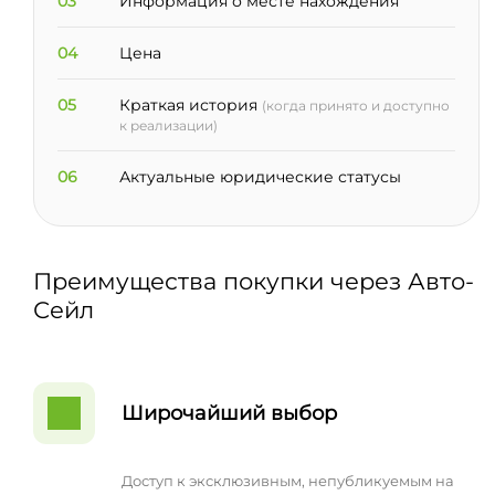
03
Информация о месте нахождения
04
Цена
05
Краткая история
(когда принято и доступно
к реализации)
06
Актуальные юридические статусы
Преимущества покупки через Авто-
Сейл
Широчайший выбор
Доступ к эксклюзивным, непубликуемым на