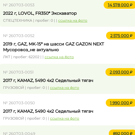
№ 260703-0053
14 578 000
2022 г, LOVOL, FR350* Экскаватор
СПЕЦТЕХНИКА | пробег: 0 | |
ссылка на фото
№ 260703-0052
2 575 000
2019 г, GAZ, MK-15* на шасси GAZ GAZON NEXT
Мусоровоз_не актуально
ЛКТ | пробег: 62202 | |
ссылка на фото
№ 260703-0051
2 093 000
2017 г, KAMAZ, 5490 4x2 Седельный тягач
ГРУЗОВОЙ | пробег: 0 | |
ссылка на фото
№ 260703-0050
1 990 000
2017 г, KAMAZ, 5490 4x2 Седельный тягач
ГРУЗОВОЙ | пробег: 0 | |
ссылка на фото
№ 260703-0049
892 000