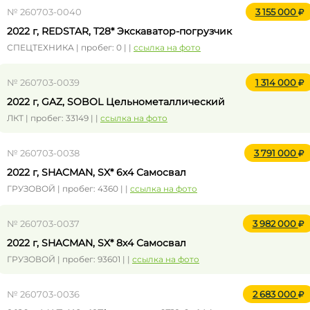
№ 260703-0040
3 155 000
2022 г, REDSTAR, T28* Экскаватор-погрузчик
СПЕЦТЕХНИКА | пробег: 0 | |
ссылка на фото
№ 260703-0039
1 314 000
2022 г, GAZ, SOBOL Цельнометаллический
ЛКТ | пробег: 33149 | |
ссылка на фото
№ 260703-0038
3 791 000
2022 г, SHACMAN, SX* 6x4 Самосвал
ГРУЗОВОЙ | пробег: 4360 | |
ссылка на фото
№ 260703-0037
3 982 000
2022 г, SHACMAN, SX* 8x4 Самосвал
ГРУЗОВОЙ | пробег: 93601 | |
ссылка на фото
№ 260703-0036
2 683 000