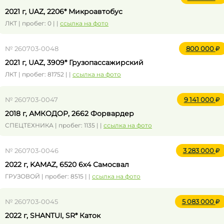
2021 г, UAZ, 2206* Микроавтобус
ЛКТ | пробег: 0 | |
ссылка на фото
№ 260703-0048
800 000
2021 г, UAZ, 3909* Грузопассажирский
ЛКТ | пробег: 81752 | |
ссылка на фото
№ 260703-0047
9 141 000
2018 г, АМКОДОР, 2662 Форвардер
СПЕЦТЕХНИКА | пробег: 1135 | |
ссылка на фото
№ 260703-0046
3 283 000
2022 г, KAMAZ, 6520 6x4 Самосвал
ГРУЗОВОЙ | пробег: 8515 | |
ссылка на фото
№ 260703-0045
5 083 000
2022 г, SHANTUI, SR* Каток