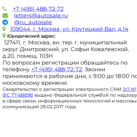
+7 (495) 488-72-72
letters@autosale.ru
@ru_autosale
109044, г. Москва, ул. Крутицкий Вал, д.14
Юридический адрес:
127411, г. Москва, вн. тер. г. муниципальный
округ Дмитровский, ул. Софьи Ковалевской,
д.20, помещ. 103Н
По вопросам регистрации обращайтесь по
телефону
+7 (495) 488-72-72
. Звонки
принимаются в рабочие дни, с 9:00 до 18:00 п
московскому времени.
Свидетельство о регистрации электронного СМИ
ЭЛ №
ФС 77-68898
выдано Федеральной службой по надзору
в сфере связи, информационных технологий и массовы
коммуникаций 28.02.2017 года.