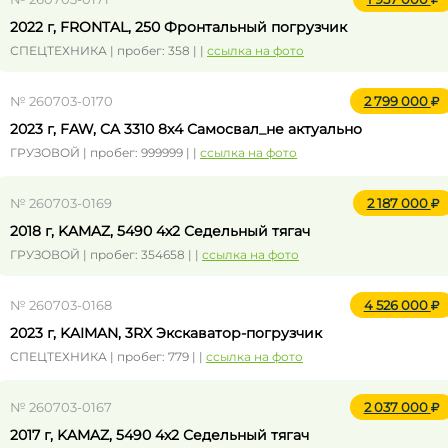
2022 г, FRONTAL, 250 Фронтальный погрузчик
СПЕЦТЕХНИКА | пробег: 358 | |
ссылка на фото
№ 260703-0170
2 799 000
2023 г, FAW, CA 3310 8x4 Самосвал_не актуально
ГРУЗОВОЙ | пробег: 999999 | |
ссылка на фото
№ 260703-0169
2 187 000
2018 г, KAMAZ, 5490 4x2 Седельный тягач
ГРУЗОВОЙ | пробег: 354658 | |
ссылка на фото
№ 260703-0168
4 526 000
2023 г, KAIMAN, 3RX Экскаватор-погрузчик
СПЕЦТЕХНИКА | пробег: 779 | |
ссылка на фото
№ 260703-0167
2 037 000
2017 г, KAMAZ, 5490 4x2 Седельный тягач