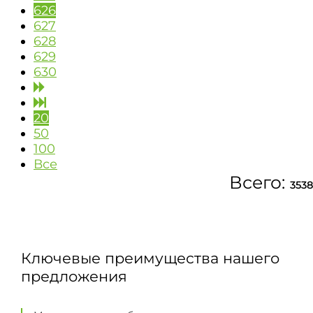
626
627
628
629
630
20
50
100
Все
Всего:
3538
Ключевые преимущества нашего
предложения