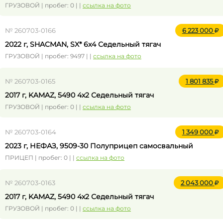
ГРУЗОВОЙ | пробег: 0 | |
ссылка на фото
№ 260703-0166
6 223 000
2022 г, SHACMAN, SX* 6x4 Седельный тягач
ГРУЗОВОЙ | пробег: 9497 | |
ссылка на фото
№ 260703-0165
1 801 835
2017 г, KAMAZ, 5490 4x2 Седельный тягач
ГРУЗОВОЙ | пробег: 0 | |
ссылка на фото
№ 260703-0164
1 349 000
2023 г, НЕФАЗ, 9509-30 Полуприцеп самосвальный
ПРИЦЕП | пробег: 0 | |
ссылка на фото
№ 260703-0163
2 043 000
2017 г, KAMAZ, 5490 4x2 Седельный тягач
ГРУЗОВОЙ | пробег: 0 | |
ссылка на фото