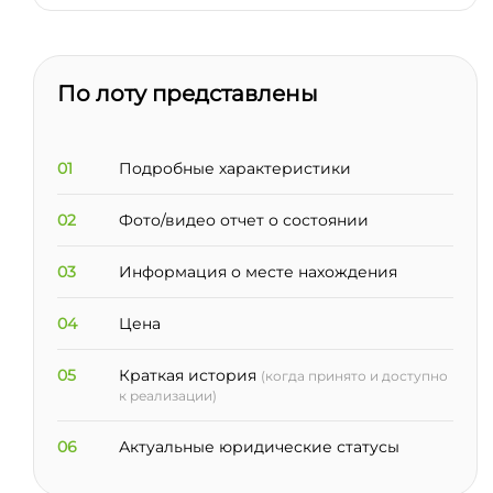
По лоту представлены
01
Подробные характеристики
02
Фото/видео отчет о состоянии
03
Информация о месте нахождения
04
Цена
05
Краткая история
(когда принято и доступно
к реализации)
06
Актуальные юридические статусы