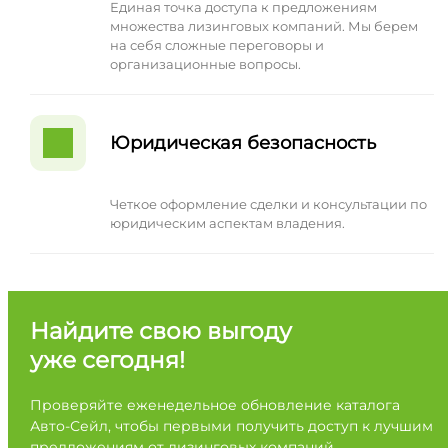
Единая точка доступа к предложениям
множества лизинговых компаний. Мы берем
на себя сложные переговоры и
организационные вопросы.
Юридическая безопасность
Четкое оформление сделки и консультации по
юридическим аспектам владения.
Найдите свою выгоду
уже сегодня!
Проверяйте еженедельное обновление каталога
Авто-Сейл, чтобы первыми получить доступ к лучшим
предложениям от лизинговых компаний.