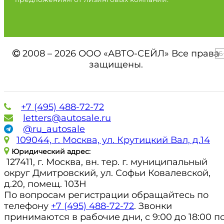
2008 – 2026 ООО «АВТО-СЕЙЛ» Все права
16
защищены.
+7 (495) 488-72-72
letters@autosale.ru
@ru_autosale
109044, г. Москва, ул. Крутицкий Вал, д.14
Юридический адрес:
127411, г. Москва, вн. тер. г. муниципальный
округ Дмитровский, ул. Софьи Ковалевской,
д.20, помещ. 103Н
По вопросам регистрации обращайтесь по
телефону
+7 (495) 488-72-72
. Звонки
принимаются в рабочие дни, с 9:00 до 18:00 п