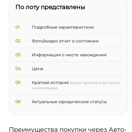
По лоту представлены
01
Подробные характеристики
02
Фото/видео отчет о состоянии
03
Информация о месте нахождения
04
Цена
05
Краткая история
(когда принято и доступно
к реализации)
06
Актуальные юридические статусы
Преимущества покупки через Авто-