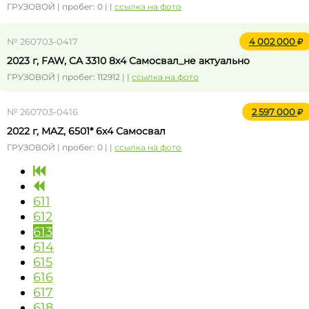
ГРУЗОВОЙ | пробег: 0 | |
ссылка на фото
№ 260703-0417
4 002 000
2023 г, FAW, CA 3310 8x4 Самосвал_не актуально
ГРУЗОВОЙ | пробег: 112912 | |
ссылка на фото
№ 260703-0416
2 597 000
2022 г, MAZ, 6501* 6x4 Самосвал
ГРУЗОВОЙ | пробег: 0 | |
ссылка на фото
611
612
613
614
615
616
617
618