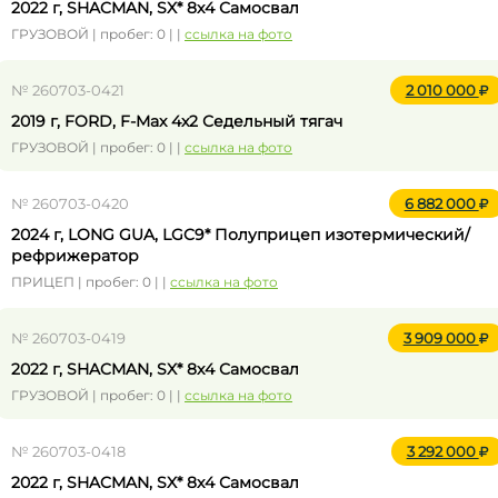
2022 г, SHACMAN, SX* 8x4 Самосвал
ГРУЗОВОЙ | пробег: 0 | |
ссылка на фото
№ 260703-0421
2 010 000
2019 г, FORD, F-Max 4x2 Седельный тягач
ГРУЗОВОЙ | пробег: 0 | |
ссылка на фото
№ 260703-0420
6 882 000
2024 г, LONG GUA, LGC9* Полуприцеп изотермический/
рефрижератор
ПРИЦЕП | пробег: 0 | |
ссылка на фото
№ 260703-0419
3 909 000
2022 г, SHACMAN, SX* 8x4 Самосвал
ГРУЗОВОЙ | пробег: 0 | |
ссылка на фото
№ 260703-0418
3 292 000
2022 г, SHACMAN, SX* 8x4 Самосвал