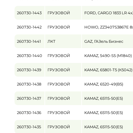
260730-1443
ГРУЗОВОЙ
FORD, CARGO 1833 LR 4x
260730-1442
ГРУЗОВОЙ
HOWO, ZZ3407S3867E 8
260730-1441
ЛКТ
GAZ, ГАЗель Бизнес
260730-1440
ГРУЗОВОЙ
KAMAZ, 5490-S5 (M1840)
260730-1439
ГРУЗОВОЙ
KAMAZ, 65801-Т5 (К5042)
260730-1438
ГРУЗОВОЙ
KAMAZ, 6520-49(B5)
260730-1437
ГРУЗОВОЙ
KAMAZ, 65115-50(E5)
260730-1436
ГРУЗОВОЙ
KAMAZ, 65115-50(E5)
260730-1435
ГРУЗОВОЙ
KAMAZ, 65115-50(E5)