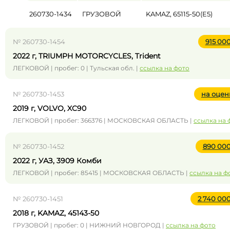
260730-1434
ГРУЗОВОЙ
KAMAZ, 65115-50(E5)
№ 260730-1454
915 00
2022 г, TRIUMPH MOTORCYCLES, Trident
ЛЕГКОВОЙ | пробег: 0 | Тульская обл. |
ссылка на фото
№ 260730-1453
на оцен
2019 г, VOLVO, XC90
ЛЕГКОВОЙ | пробег: 366376 | МОСКОВСКАЯ ОБЛАСТЬ |
ссылка на 
№ 260730-1452
890 00
2022 г, УАЗ, 3909 Комби
ЛЕГКОВОЙ | пробег: 85415 | МОСКОВСКАЯ ОБЛАСТЬ |
ссылка на ф
№ 260730-1451
2 740 00
2018 г, KAMAZ, 45143-50
ГРУЗОВОЙ | пробег: 0 | НИЖНИЙ НОВГОРОД |
ссылка на фото