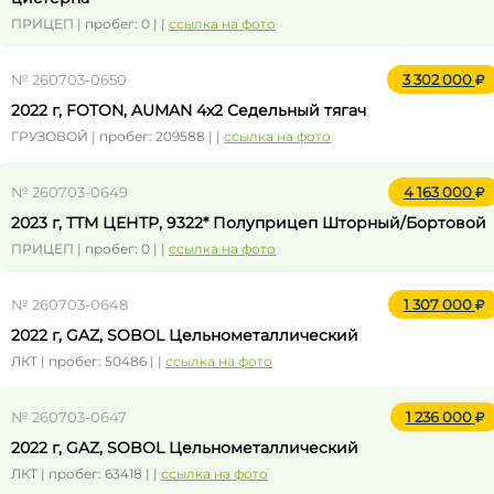
ПРИЦЕП | пробег: 0 | |
ссылка на фото
№ 260703-0650
3 302 000
2022 г, FOTON, AUMAN 4x2 Седельный тягач
ГРУЗОВОЙ | пробег: 209588 | |
ссылка на фото
№ 260703-0649
4 163 000
2023 г, ТТМ ЦЕНТР, 9322* Полуприцеп Шторный/Бортовой
ПРИЦЕП | пробег: 0 | |
ссылка на фото
№ 260703-0648
1 307 000
2022 г, GAZ, SOBOL Цельнометаллический
ЛКТ | пробег: 50486 | |
ссылка на фото
№ 260703-0647
1 236 000
2022 г, GAZ, SOBOL Цельнометаллический
ЛКТ | пробег: 63418 | |
ссылка на фото