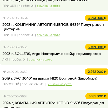
2023 г, ЧДМ, 9438* Полуприцеп тяжеловоз 4 оси
ПРИЦЕП | пробег: 0 | |
ссылка на фото
№ 260703-0654
4 261 000
2023 г, КОМПАНИЯ АВТОПРИЦЕПОВ, 9639* Полуприцеп
цистерна
ПРИЦЕП | пробег: 0 | |
ссылка на фото
№ 260703-0653
2 021 000
2023 г, SOLLERS, Argo Изотермический/рефрижератор
ЛКТ | пробег: 0 | |
ссылка на фото
№ 260703-0652
2 242 000
2019 г, JAC, 3040* на шасси N120 Бортовой (Евроборт)
ГРУЗОВОЙ | пробег: 240281 | |
ссылка на фото
№ 260703-0651
5 185 000
2024 г, КОМПАНИЯ АВТОПРИЦЕПОВ, 9639* Полуприцеп
цистерна