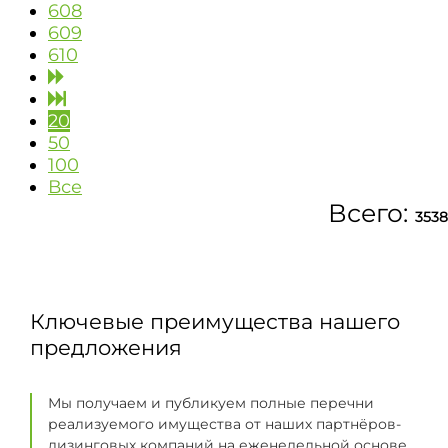
608
609
610
20
50
100
Все
Всего:
3538
Ключевые преимущества нашего
предложения
Мы получаем и публикуем полные перечни
реализуемого имущества от наших партнёров-
лизинговых компаний на еженедельной основе.