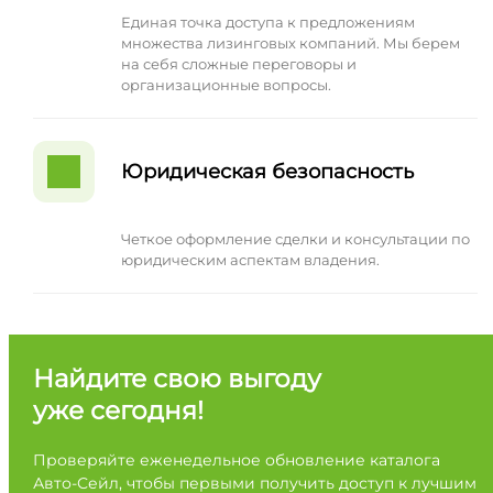
Единая точка доступа к предложениям
множества лизинговых компаний. Мы берем
на себя сложные переговоры и
организационные вопросы.
Юридическая безопасность
Четкое оформление сделки и консультации по
юридическим аспектам владения.
Найдите свою выгоду
уже сегодня!
Проверяйте еженедельное обновление каталога
Авто-Сейл, чтобы первыми получить доступ к лучшим