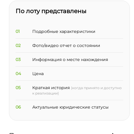
По лоту представлены
01
Подробные характеристики
02
Фото/видео отчет о состоянии
03
Информация о месте нахождения
04
Цена
05
Краткая история
(когда принято и доступно
к реализации)
06
Актуальные юридические статусы