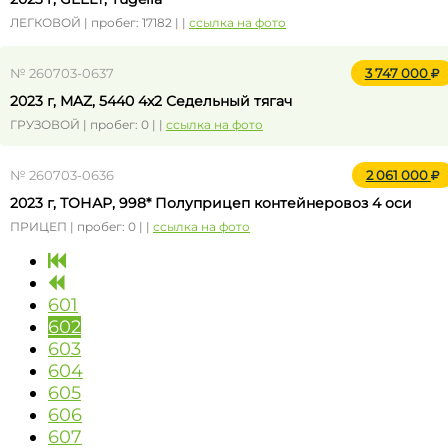
ЛЕГКОВОЙ | пробег: 17182 | |
ссылка на фото
№ 260703-0637
3 747 000
2023 г, MAZ, 5440 4x2 Седельный тягач
ГРУЗОВОЙ | пробег: 0 | |
ссылка на фото
№ 260703-0636
2 061 000
2023 г, ТОНАР, 998* Полуприцеп контейнеровоз 4 оси
ПРИЦЕП | пробег: 0 | |
ссылка на фото
601
602
603
604
605
606
607