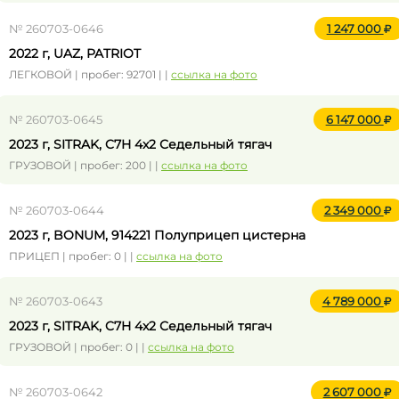
№ 260703-0646
1 247 000
2022 г, UAZ, PATRIOT
ЛЕГКОВОЙ | пробег: 92701 | |
ссылка на фото
№ 260703-0645
6 147 000
2023 г, SITRAK, C7H 4x2 Седельный тягач
ГРУЗОВОЙ | пробег: 200 | |
ссылка на фото
№ 260703-0644
2 349 000
2023 г, BONUM, 914221 Полуприцеп цистерна
ПРИЦЕП | пробег: 0 | |
ссылка на фото
№ 260703-0643
4 789 000
2023 г, SITRAK, C7H 4x2 Седельный тягач
ГРУЗОВОЙ | пробег: 0 | |
ссылка на фото
№ 260703-0642
2 607 000