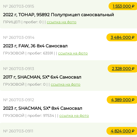
№ 260703-0915
1 553 000
2022 г, ТОНАР, 95892 Полуприцеп самосвальный
ПРИЦЕП | пробег: 0 | |
ссылка на фото
№ 260703-0914
3 484 000
2023 г, FAW, J6 8x4 Самосвал
ГРУЗОВОЙ | пробег: 63591 | |
ссылка на фото
№ 260703-0913
2 328 000
2017 г, SHACMAN, SX* 6x4 Самосвал
ГРУЗОВОЙ | пробег: 0 | |
ссылка на фото
№ 260703-0912
4 389 000
2023 г, SHACMAN, SX* 8x4 Самосвал
ГРУЗОВОЙ | пробег: 97534 | |
ссылка на фото
№ 260703-0911
4 824 000