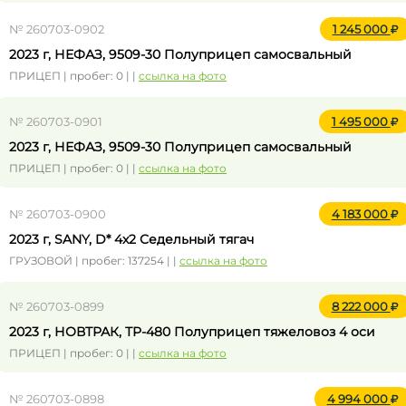
№ 260703-0902
1 245 000
2023 г, НЕФАЗ, 9509-30 Полуприцеп самосвальный
ПРИЦЕП | пробег: 0 | |
ссылка на фото
№ 260703-0901
1 495 000
2023 г, НЕФАЗ, 9509-30 Полуприцеп самосвальный
ПРИЦЕП | пробег: 0 | |
ссылка на фото
№ 260703-0900
4 183 000
2023 г, SANY, D* 4x2 Седельный тягач
ГРУЗОВОЙ | пробег: 137254 | |
ссылка на фото
№ 260703-0899
8 222 000
2023 г, НОВТРАК, ТР-480 Полуприцеп тяжеловоз 4 оси
ПРИЦЕП | пробег: 0 | |
ссылка на фото
№ 260703-0898
4 994 000