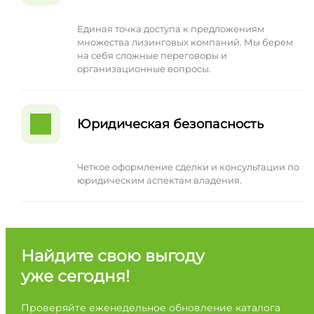
Единая точка доступа к предложениям
множества лизинговых компаний. Мы берем
на себя сложные переговоры и
организационные вопросы.
Юридическая безопасность
Четкое оформление сделки и консультации по
юридическим аспектам владения.
Найдите свою выгоду
уже сегодня!
Проверяйте еженедельное обновление каталога