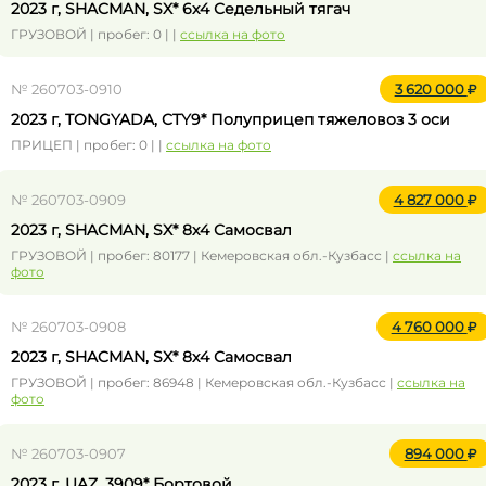
2023 г, SHACMAN, SX* 6x4 Седельный тягач
ГРУЗОВОЙ | пробег: 0 | |
ссылка на фото
№ 260703-0910
3 620 000
2023 г, TONGYADA, CTY9* Полуприцеп тяжеловоз 3 оси
ПРИЦЕП | пробег: 0 | |
ссылка на фото
№ 260703-0909
4 827 000
2023 г, SHACMAN, SX* 8x4 Самосвал
ГРУЗОВОЙ | пробег: 80177 | Кемеровская обл.-Кузбасс |
ссылка на
фото
№ 260703-0908
4 760 000
2023 г, SHACMAN, SX* 8x4 Самосвал
ГРУЗОВОЙ | пробег: 86948 | Кемеровская обл.-Кузбасс |
ссылка на
фото
№ 260703-0907
894 000
2023 г, UAZ, 3909* Бортовой