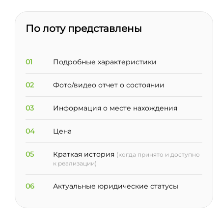
По лоту представлены
01
Подробные характеристики
02
Фото/видео отчет о состоянии
03
Информация о месте нахождения
04
Цена
05
Краткая история
(когда принято и доступно
к реализации)
06
Актуальные юридические статусы