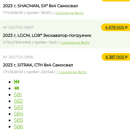
2023 г, SHACMAN, SX* 8x4 Самосвал
ГРУЗОВОЙ | пробег: 91025 | |
ссылка на фото
№ 260703-0897
4 678 000
2023 г, LGCM, LGB* Экскаватор-погрузчик
СПЕЦТЕХНИКА | пробег: 1043 | |
ссылка на фото
№ 260703-0896
6 387 000
2023 г, SITRAK, C7H 8x4 Самосвал
ГРУЗОВОЙ | пробег: 220346 | |
ссылка на фото
581
582
583
584
585
586