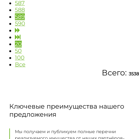
587
588
589
590
20
50
100
Все
Всего:
3538
Ключевые преимущества нашего
предложения
Мы получаем и публикуем полные перечни
реализуемого имущества от наших партнёров-