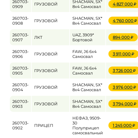
260703-
SHACMAN, SX*
ГРУЗОВОЙ
4 827 000
0909
8x4 Самосвал
260703-
SHACMAN, SX*
ГРУЗОВОЙ
4 760 000
0908
8x4 Самосвал
260703-
UAZ, 3909*
ЛКТ
894 000
0907
Бортовой
260703-
FAW, J6 6x4
ГРУЗОВОЙ
3 911 000
0906
Самосвал
260703-
FAW, J6 6x4
ГРУЗОВОЙ
3 726 000
0905
Самосвал
260703-
SHACMAN, SX*
ГРУЗОВОЙ
3 976 000
0904
8x4 Самосвал
260703-
SHACMAN, SX*
ГРУЗОВОЙ
3 794 000
0903
8x4 Самосвал
НЕФАЗ, 9509-
260703-
30
ПРИЦЕП
1 245 000
0902
Полуприцеп
самосвальный