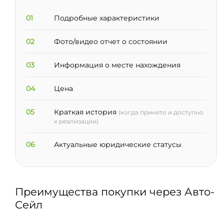
01
Подробные характеристики
02
Фото/видео отчет о состоянии
03
Информация о месте нахождения
04
Цена
05
Краткая история
(когда принято и доступно
к реализации)
06
Актуальные юридические статусы
Преимущества покупки через Авто-
Сейл