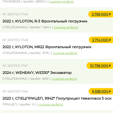
ГРУЗОВОЙ | пробег: 281214 | |
ссылка на фото
№ 260703-1749
2 769 000
2022 г, KYLOTON, R-3 Фронтальный погрузчик
СПЕЦТЕХНИКА | пробег: 1484 | |
ссылка на фото
№ 260703-1748
2 714 000
2022 г, KYLOTON, MR22 Фронтальный погрузчик
СПЕЦТЕХНИКА | пробег: 1575 | |
ссылка на фото
№ 260703-1747
10 796 000
2024 г, WEHEAVY, WE330* Экскаватор
СПЕЦТЕХНИКА | пробег: 806 | |
ссылка на фото
№ 260703-1746
6 538 000
2023 г, СПЕЦПРИЦЕП, 9942* Полуприцеп тяжеловоз 3 оси
ПРИЦЕП | пробег: 0 | |
ссылка на фото