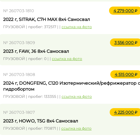
№ 260703-1810
4 279 000
2022 г, SITRAK, C7H MAX 8x4 Самосвал
ГРУЗОВОЙ | пробег: 372517 | |
ссылка на фото
№ 260703-1809
3 556 000
2023 г, FAW, J6 8x4 Самосвал
ГРУЗОВОЙ | пробег: 0 | |
ссылка на фото
№ 260703-1808
4 515 000
2024 г, DONGFENG, C120 Изотермический/рефрижератор 
гидробортом
ГРУЗОВОЙ | пробег: 133355 | |
ссылка на фото
№ 260703-1807
4 225 000
2023 г, HOWO, T5G 8x4 Самосвал
ГРУЗОВОЙ | пробег: 170871 | |
ссылка на фото