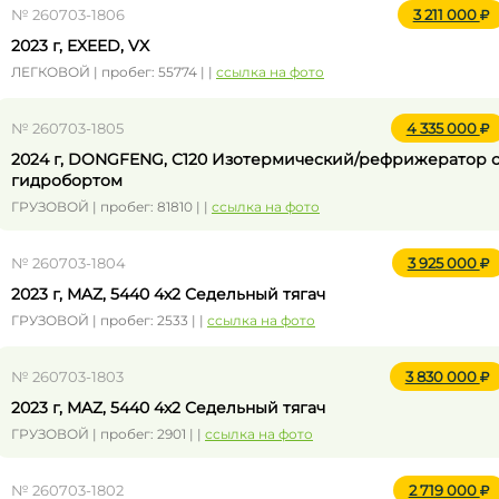
№ 260703-1806
3 211 000
2023 г, EXEED, VX
ЛЕГКОВОЙ | пробег: 55774 | |
ссылка на фото
№ 260703-1805
4 335 000
2024 г, DONGFENG, C120 Изотермический/рефрижератор 
гидробортом
ГРУЗОВОЙ | пробег: 81810 | |
ссылка на фото
№ 260703-1804
3 925 000
2023 г, MAZ, 5440 4x2 Седельный тягач
ГРУЗОВОЙ | пробег: 2533 | |
ссылка на фото
№ 260703-1803
3 830 000
2023 г, MAZ, 5440 4x2 Седельный тягач
ГРУЗОВОЙ | пробег: 2901 | |
ссылка на фото
№ 260703-1802
2 719 000