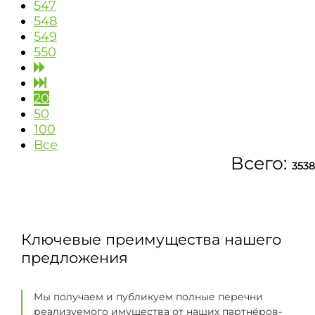
547
548
549
550
20
50
100
Все
Всего:
3538
Ключевые преимущества нашего
предложения
Мы получаем и публикуем полные перечни
реализуемого имущества от наших партнёров-