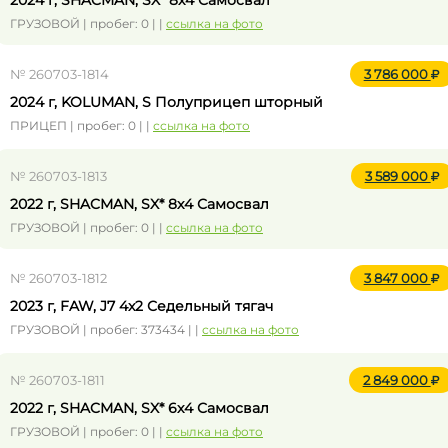
2024 г, SHACMAN, SX* 8x4 Самосвал
ГРУЗОВОЙ | пробег: 0 | |
ссылка на фото
№ 260703-1814
3 786 000
2024 г, KOLUMAN, S Полуприцеп шторный
ПРИЦЕП | пробег: 0 | |
ссылка на фото
№ 260703-1813
3 589 000
2022 г, SHACMAN, SX* 8x4 Самосвал
ГРУЗОВОЙ | пробег: 0 | |
ссылка на фото
№ 260703-1812
3 847 000
2023 г, FAW, J7 4x2 Седельный тягач
ГРУЗОВОЙ | пробег: 373434 | |
ссылка на фото
№ 260703-1811
2 849 000
2022 г, SHACMAN, SX* 6x4 Самосвал
ГРУЗОВОЙ | пробег: 0 | |
ссылка на фото