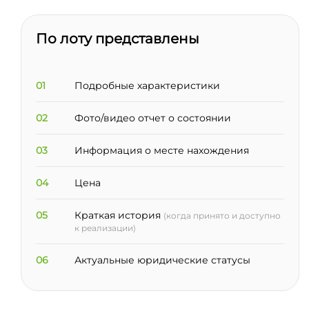
По лоту представлены
01
Подробные характеристики
02
Фото/видео отчет о состоянии
03
Информация о месте нахождения
04
Цена
05
Краткая история
(когда принято и доступно
к реализации)
06
Актуальные юридические статусы