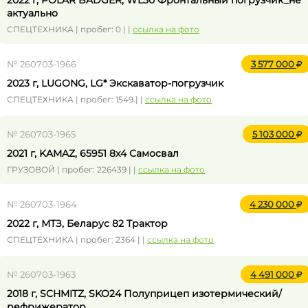
2022 г, POLAR BADGER, WL50 Фронтальный погрузчик_не
актуально
СПЕЦТЕХНИКА | пробег: 0 | |
ссылка на фото
№ 260703-1966
3 577 000
2023 г, LUGONG, LG* Экскаватор-погрузчик
СПЕЦТЕХНИКА | пробег: 1549 | |
ссылка на фото
№ 260703-1965
5 103 000
2021 г, KAMAZ, 65951 8x4 Самосвал
ГРУЗОВОЙ | пробег: 226439 | |
ссылка на фото
№ 260703-1964
4 230 000
2022 г, МТЗ, Беларус 82 Трактор
СПЕЦТЕХНИКА | пробег: 2364 | |
ссылка на фото
№ 260703-1963
4 491 000
2018 г, SCHMITZ, SKO24 Полуприцеп изотермический/
рефрижератор