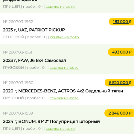
ПРИЦЕП | пробег: 0 | |
ссылка на фото
№ 260703-1962
183 000
2023 г, UAZ, PATRIOT PICKUP
ЛЕГКОВОЙ | пробег: 0 | |
ссылка на фото
№ 260703-1961
493 000
2023 г, FAW, J6 8x4 Самосвал
ГРУЗОВОЙ | пробег: 0 | |
ссылка на фото
№ 260703-1960
6 520 000
2020 г, MERCEDES-BENZ, ACTROS 4x2 Седельный тягач
ГРУЗОВОЙ | пробег: 0 | |
ссылка на фото
№ 260703-1959
2 846 000
2024 г, BONUM, 9142* Полуприцеп шторный
ПРИЦЕП | пробег: 0 | |
ссылка на фото