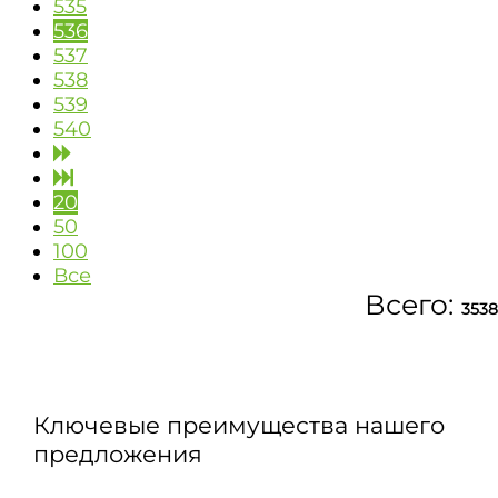
535
536
537
538
539
540
20
50
100
Все
Всего:
3538
Ключевые преимущества нашего
предложения