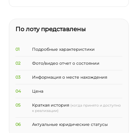
По лоту представлены
01
Подробные характеристики
02
Фото/видео отчет о состоянии
03
Информация о месте нахождения
04
Цена
05
Краткая история
(когда принято и доступно
к реализации)
06
Актуальные юридические статусы