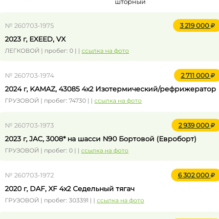
шторный
№ 260703-1975
3 219 000
2023 г, EXEED, VX
ЛЕГКОВОЙ | пробег: 0 | |
ссылка на фото
№ 260703-1974
2 711 000
2024 г, KAMAZ, 43085 4x2 Изотермический/рефрижератор
ГРУЗОВОЙ | пробег: 74730 | |
ссылка на фото
№ 260703-1973
2 939 000
2023 г, JAC, 3008* на шасси N90 Бортовой (Евроборт)
ГРУЗОВОЙ | пробег: 0 | |
ссылка на фото
№ 260703-1972
6 302 000
2020 г, DAF, XF 4x2 Седельный тягач
ГРУЗОВОЙ | пробег: 303391 | |
ссылка на фото