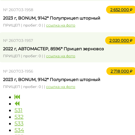
№ 260703-1958
2 652 000
2023 г, BONUM, 9142* Полуприцеп шторный
ПРИЦЕП | пробег: 0 | |
ссылка на фото
№ 260703-1957
2 020 000
2022 г, АВТОМАСТЕР, 8596* Прицеп зерновоз
ПРИЦЕП | пробег: 0 | |
ссылка на фото
№ 260703-1956
2 718 000
2023 г, BONUM, 9142* Полуприцеп шторный
ПРИЦЕП | пробег: 0 | |
ссылка на фото
531
532
533
534