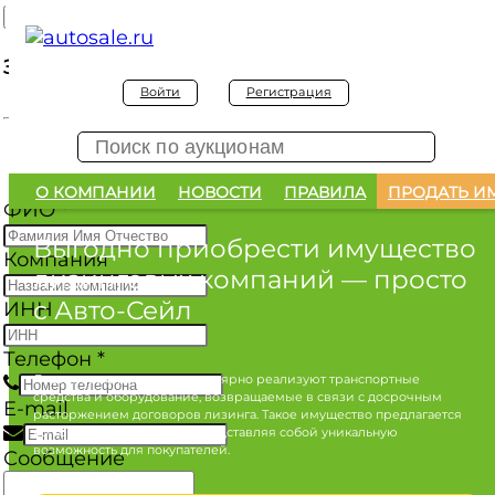
Заявка на покупку
Войти
Регистрация
Заявка на покупку изъятого а/м
О КОМПАНИИ
НОВОСТИ
ПРАВИЛА
ПРОДАТЬ И
ФИО
*
Выгодно приобрести имущество
Компания
лизинговых компаний
— просто
с Авто-Сейл
ИНН
Телефон
*
Лизинговые компании регулярно реализуют транспортные
средства и оборудование, возвращаемые в связи с досрочным
E-mail
расторжением договоров лизинга. Такое имущество предлагается
по конкурентным ценам, представляя собой уникальную
возможность для покупателей.
Сообщение