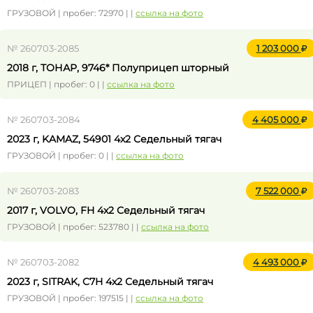
ГРУЗОВОЙ | пробег: 72970 | |
ссылка на фото
№ 260703-2085
1 203 000
2018 г, ТОНАР, 9746* Полуприцеп шторный
ПРИЦЕП | пробег: 0 | |
ссылка на фото
№ 260703-2084
4 405 000
2023 г, KAMAZ, 54901 4x2 Седельный тягач
ГРУЗОВОЙ | пробег: 0 | |
ссылка на фото
№ 260703-2083
7 522 000
2017 г, VOLVO, FH 4x2 Седельный тягач
ГРУЗОВОЙ | пробег: 523780 | |
ссылка на фото
№ 260703-2082
4 493 000
2023 г, SITRAK, C7H 4x2 Седельный тягач
ГРУЗОВОЙ | пробег: 197515 | |
ссылка на фото