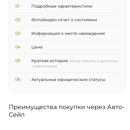
01
Подробные характеристики
02
Фото/видео отчет о состоянии
03
Информация о месте нахождения
04
Цена
05
Краткая история
(когда принято и доступно
к реализации)
06
Актуальные юридические статусы
Преимущества покупки через Авто-
Сейл