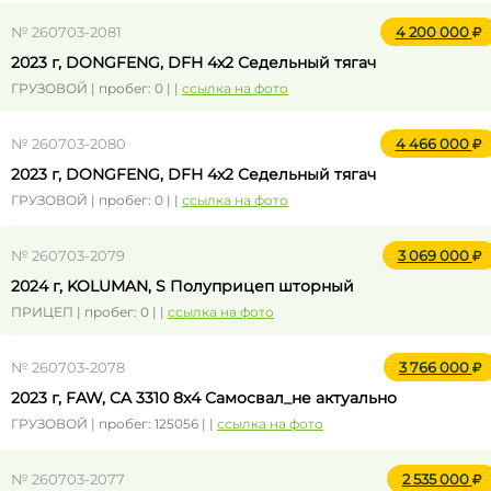
№ 260703-2081
4 200 000
2023 г, DONGFENG, DFH 4x2 Седельный тягач
ГРУЗОВОЙ | пробег: 0 | |
ссылка на фото
№ 260703-2080
4 466 000
2023 г, DONGFENG, DFH 4x2 Седельный тягач
ГРУЗОВОЙ | пробег: 0 | |
ссылка на фото
№ 260703-2079
3 069 000
2024 г, KOLUMAN, S Полуприцеп шторный
ПРИЦЕП | пробег: 0 | |
ссылка на фото
№ 260703-2078
3 766 000
2023 г, FAW, CA 3310 8x4 Самосвал_не актуально
ГРУЗОВОЙ | пробег: 125056 | |
ссылка на фото
№ 260703-2077
2 535 000