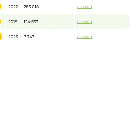
2022
286 018
ссылка
2019
124 653
ссылка
2023
7 747
ссылка