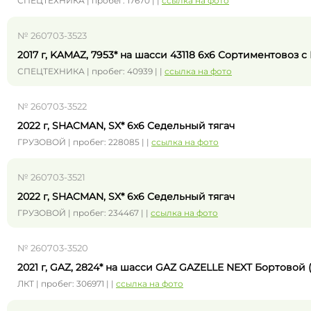
СПЕЦТЕХНИКА | пробег: 17670 | |
ссылка на фото
№ 260703-3523
2017 г, KAMAZ, 7953* на шасси 43118 6x6 Сортиментовоз 
СПЕЦТЕХНИКА | пробег: 40939 | |
ссылка на фото
№ 260703-3522
2022 г, SHACMAN, SX* 6x6 Седельный тягач
ГРУЗОВОЙ | пробег: 228085 | |
ссылка на фото
№ 260703-3521
2022 г, SHACMAN, SX* 6x6 Седельный тягач
ГРУЗОВОЙ | пробег: 234467 | |
ссылка на фото
№ 260703-3520
2021 г, GAZ, 2824* на шасси GAZ GAZELLE NEXT Бортовой
ЛКТ | пробег: 306971 | |
ссылка на фото