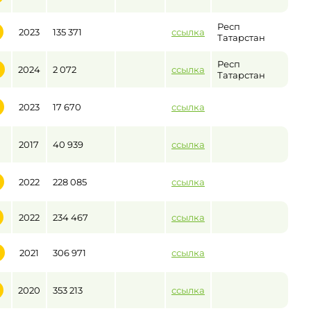
Респ
2023
135 371
ссылка
Татарстан
Респ
2024
2 072
ссылка
Татарстан
2023
17 670
ссылка
2017
40 939
ссылка
2022
228 085
ссылка
2022
234 467
ссылка
2021
306 971
ссылка
2020
353 213
ссылка