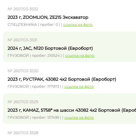
№ 260703-3532
2023 г, ZOOMLION, ZE215 Экскаватор
СПЕЦТЕХНИКА | пробег: 0 | |
ссылка на фото
№ 260703-3531
2024 г, JAC, N120 Бортовой (Евроборт)
ГРУЗОВОЙ | пробег: 210524 | |
ссылка на фото
№ 260703-3530
2023 г, РУСТРАК, 43082 4x2 Бортовой (Евроборт)
ГРУЗОВОЙ | пробег: 177973 | |
ссылка на фото
№ 260703-3529
2023 г, KAMAZ, 5758* на шасси 43082 4x2 Бортовой (Евро
ГРУЗОВОЙ | пробег: 137495 | |
ссылка на фото
№ 260703-3528