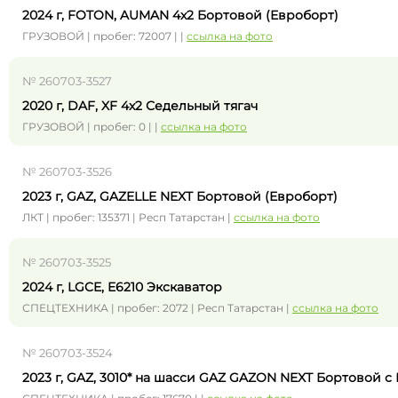
2024 г, FOTON, AUMAN 4x2 Бортовой (Евроборт)
ГРУЗОВОЙ | пробег: 72007 | |
ссылка на фото
№ 260703-3527
2020 г, DAF, XF 4x2 Седельный тягач
ГРУЗОВОЙ | пробег: 0 | |
ссылка на фото
№ 260703-3526
2023 г, GAZ, GAZELLE NEXT Бортовой (Евроборт)
ЛКТ | пробег: 135371 | Респ Татарстан |
ссылка на фото
№ 260703-3525
2024 г, LGCE, E6210 Экскаватор
СПЕЦТЕХНИКА | пробег: 2072 | Респ Татарстан |
ссылка на фото
№ 260703-3524
2023 г, GAZ, 3010* на шасси GAZ GAZON NEXT Бортовой с