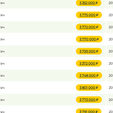
гач
3 352 000
20
гач
3 775 000
20
до
гач
3 772 000
20
до
гач
3 770 000
20
гач
3 793 000
20
гач
3 372 000
20
гач
3 748 000
20
гач
3 801 000
20
гач
3 773 000
20
гач
3 791 000
20