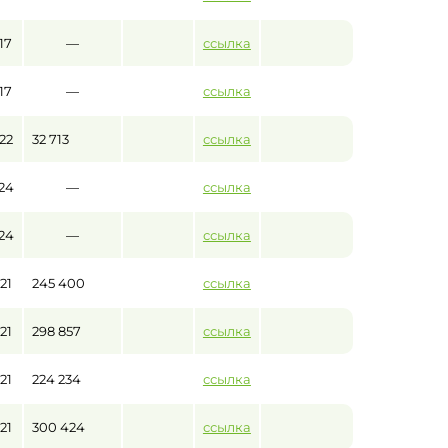
17
—
ссылка
17
—
ссылка
22
32 713
ссылка
24
—
ссылка
24
—
ссылка
21
245 400
ссылка
21
298 857
ссылка
21
224 234
ссылка
21
300 424
ссылка