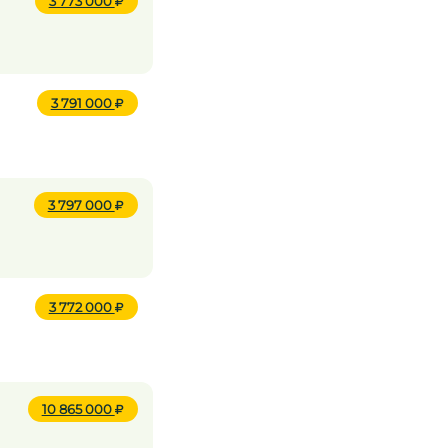
3 773 000
3 791 000
3 797 000
3 772 000
10 865 000