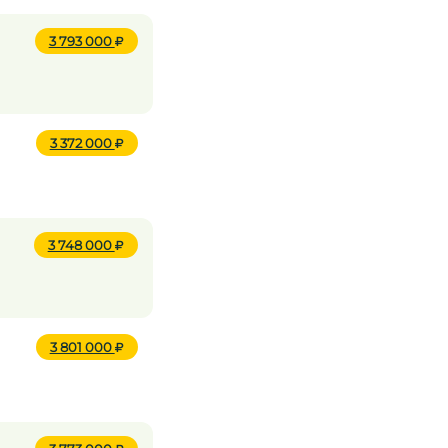
3 793 000
3 372 000
3 748 000
3 801 000