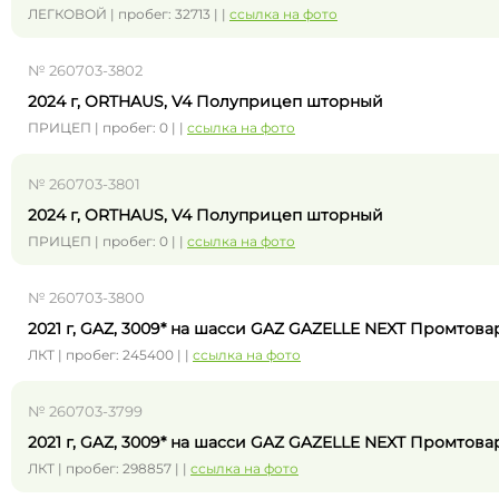
ЛЕГКОВОЙ | пробег: 32713 | |
ссылка на фото
№ 260703-3802
2024 г, ORTHAUS, V4 Полуприцеп шторный
ПРИЦЕП | пробег: 0 | |
ссылка на фото
№ 260703-3801
2024 г, ORTHAUS, V4 Полуприцеп шторный
ПРИЦЕП | пробег: 0 | |
ссылка на фото
№ 260703-3800
2021 г, GAZ, 3009* на шасси GAZ GAZELLE NEXT Промтов
ЛКТ | пробег: 245400 | |
ссылка на фото
№ 260703-3799
2021 г, GAZ, 3009* на шасси GAZ GAZELLE NEXT Промтов
ЛКТ | пробег: 298857 | |
ссылка на фото