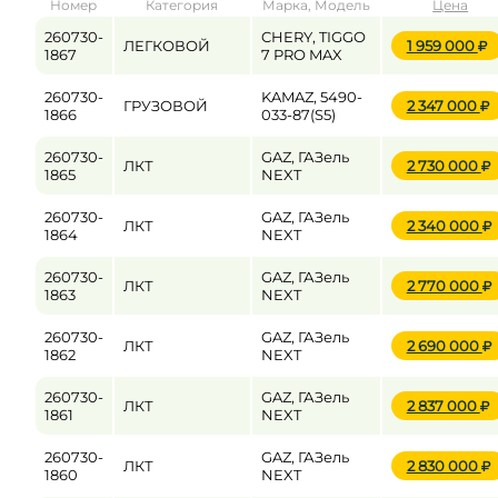
Номер
Категория
Марка, Модель
Цена
от
до
260730-
CHERY, TIGGO
ЛЕГКОВОЙ
1 959 000
1867
7 PRO MAX
260730-
KAMAZ, 5490-
ГРУЗОВОЙ
2 347 000
Цена
1866
033-87(S5)
от
до
260730-
GAZ, ГАЗель
ЛКТ
2 730 000
1865
NEXT
260730-
GAZ, ГАЗель
ЛКТ
2 340 000
1864
NEXT
260730-
GAZ, ГАЗель
ЛКТ
2 770 000
1863
NEXT
260730-
GAZ, ГАЗель
ЛКТ
2 690 000
1862
NEXT
260730-
GAZ, ГАЗель
ЛКТ
2 837 000
1861
NEXT
260730-
GAZ, ГАЗель
ЛКТ
2 830 000
1860
NEXT