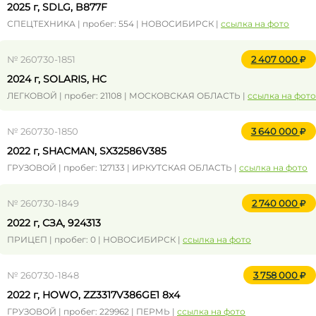
2025 г, SDLG, B877F
СПЕЦТЕХНИКА | пробег: 554 | НОВОСИБИРСК |
ссылка на фото
№ 260730-1851
2 407 000
2024 г, SOLARIS, HC
ЛЕГКОВОЙ | пробег: 21108 | МОСКОВСКАЯ ОБЛАСТЬ |
ссылка на фото
№ 260730-1850
3 640 000
2022 г, SHACMAN, SX32586V385
ГРУЗОВОЙ | пробег: 127133 | ИРКУТСКАЯ ОБЛАСТЬ |
ссылка на фото
№ 260730-1849
2 740 000
2022 г, СЗА, 924313
ПРИЦЕП | пробег: 0 | НОВОСИБИРСК |
ссылка на фото
№ 260730-1848
3 758 000
2022 г, HOWO, ZZ3317V386GE1 8х4
ГРУЗОВОЙ | пробег: 229962 | ПЕРМЬ |
ссылка на фото