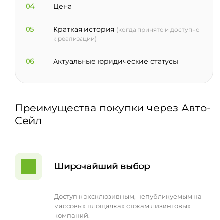
04
Цена
05
Краткая история
(когда принято и доступно
к реализации)
06
Актуальные юридические статусы
Преимущества покупки через Авто-
Сейл
Широчайший выбор
Доступ к эксклюзивным, непубликуемым на
массовых площадках стокам лизинговых
компаний.