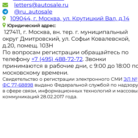
letters@autosale.ru
@ru_autosale
109044, г. Москва, ул. Крутицкий Вал, д.14
Юридический адрес:
127411, г. Москва, вн. тер. г. муниципальный
округ Дмитровский, ул. Софьи Ковалевской,
д.20, помещ. 103Н
По вопросам регистрации обращайтесь по
телефону
+7 (495) 488-72-72
. Звонки
принимаются в рабочие дни, с 9:00 до 18:00 п
московскому времени.
Свидетельство о регистрации электронного СМИ
ЭЛ №
ФС 77-68898
выдано Федеральной службой по надзору
в сфере связи, информационных технологий и массовы
коммуникаций 28.02.2017 года.
Регистрация