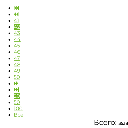
41
42
43
44
45
46
47
48
49
50
20
50
100
Все
Всего:
3538