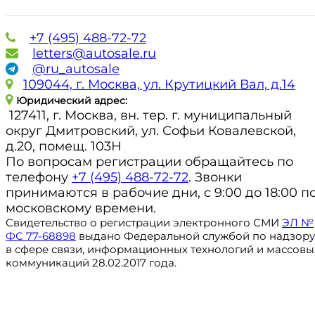
+7 (495) 488-72-72
letters@autosale.ru
@ru_autosale
109044, г. Москва, ул. Крутицкий Вал, д.14
Юридический адрес:
127411, г. Москва, вн. тер. г. муниципальный
округ Дмитровский, ул. Софьи Ковалевской,
д.20, помещ. 103Н
По вопросам регистрации обращайтесь по
телефону
+7 (495) 488-72-72
. Звонки
принимаются в рабочие дни, с 9:00 до 18:00 п
московскому времени.
Свидетельство о регистрации электронного СМИ
ЭЛ №
ФС 77-68898
выдано Федеральной службой по надзору
в сфере связи, информационных технологий и массовы
коммуникаций 28.02.2017 года.