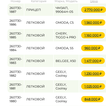
Номер
Категория
Марка, Модель
Цена
от
до
260730-
ЧМЗАП,
ПРИЦЕП
2 770 000
1887
99064H-05
260730-
ЛЕГКОВОЙ
OMODA, C5
1 560 000
Цена
1886
от
до
260730-
CHERY,
ЛЕГКОВОЙ
1 160 000
1885
TIGGO 4 PRO
260730-
ЛЕГКОВОЙ
OMODA, S5
960 000
1884
260730-
ЛЕГКОВОЙ
BELGEE, X50
1 417 000
1883
260730-
GEELY,
ЛЕГКОВОЙ
1 230 000
1882
Coolray
260730-
GEELY,
ЛЕГКОВОЙ
1 025 000
1881
Coolray
260730-
GEELY,
ЛЕГКОВОЙ
848 000
1880
Coolray