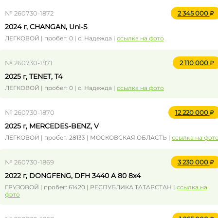
№ 260730-1872
2 345 000
2024 г, CHANGAN, Uni-S
ЛЕГКОВОЙ | пробег: 0 | с. Надежда |
ссылка на фото
№ 260730-1871
2 110 000
2025 г, TENET, T4
ЛЕГКОВОЙ | пробег: 0 | с. Надежда |
ссылка на фото
№ 260730-1870
12 220 000
2025 г, MERCEDES-BENZ, V
ЛЕГКОВОЙ | пробег: 28133 | МОСКОВСКАЯ ОБЛАСТЬ |
ссылка на фот
№ 260730-1869
3 230 000
2022 г, DONGFENG, DFH 3440 A 80 8x4
ГРУЗОВОЙ | пробег: 61420 | РЕСПУБЛИКА ТАТАРСТАН |
ссылка на
фото