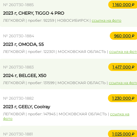
№ 260730-1885
1 160 000
2023 г, CHERY, TIGGO 4 PRO
ЛЕГКОВОЙ | пробег: 92259 | НОВОСИБИРСК |
ссылка на фото
№ 260730-1884
960 000
2023 г, OMODA, S5
ЛЕГКОВОЙ | пробег: 122301 | МОСКОВСКАЯ ОБЛАСТЬ |
ссылка на фот
№ 260730-1883
1 417 000
2024 г, BELGEE, X50
ЛЕГКОВОЙ | пробег: 131599 | МОСКОВСКАЯ ОБЛАСТЬ |
ссылка на фот
№ 260730-1882
1 230 000
2023 г, GEELY, Coolray
ЛЕГКОВОЙ | пробег: 147945 | МОСКОВСКАЯ ОБЛАСТЬ |
ссылка на
фото
№ 260730-1881
1 025 000