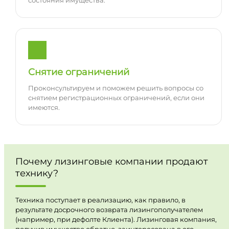
состояния имущества.
Снятие ограничений
Проконсультируем и поможем решить вопросы со
снятием регистрационных ограничений, если они
имеются.
Почему лизинговые компании продают
технику?
Техника поступает в реализацию, как правило, в
результате досрочного возврата лизингополучателем
(например, при дефолте Клиента). Лизинговая компания,
получив имущество обратно, заинтересована в его