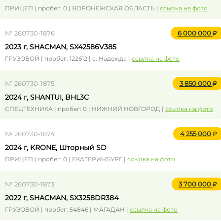
ПРИЦЕП | пробег: 0 | ВОРОНЕЖСКАЯ ОБЛАСТЬ |
ссылка на фото
№ 260730-1876
6 000 000
2023 г, SHACMAN, SX42586V385
ГРУЗОВОЙ | пробег: 122612 | с. Надежда |
ссылка на фото
№ 260730-1875
3 850 000
2024 г, SHANTUI, BHL3C
СПЕЦТЕХНИКА | пробег: 0 | НИЖНИЙ НОВГОРОД |
ссылка на фото
№ 260730-1874
4 255 000
2024 г, KRONE, Шторный SD
ПРИЦЕП | пробег: 0 | ЕКАТЕРИНБУРГ |
ссылка на фото
№ 260730-1873
3 700 000
2022 г, SHACMAN, SX3258DR384
ГРУЗОВОЙ | пробег: 54846 | МАГАДАН |
ссылка на фото