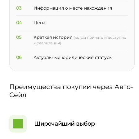
03
Информация о месте нахождения
04
Цена
05
Краткая история
(когда принято и доступно
к реализации)
06
Актуальные юридические статусы
Преимущества покупки через Авто-
Сейл
Широчайший выбор