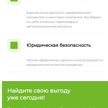
Единая точка доступа к предложениям
множества лизинговых компаний. Мы берем
на себя сложные переговоры и
организационные вопросы.
Юридическая безопасность
Четкое оформление сделки и консультации по
юридическим аспектам владения.
Найдите свою выгоду
уже сегодня!