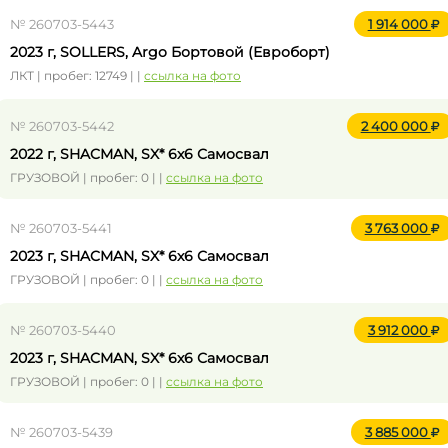
№ 260703-5443
1 914 000
2023 г, SOLLERS, Argo Бортовой (Евроборт)
ЛКТ | пробег: 12749 | |
ссылка на фото
№ 260703-5442
2 400 000
2022 г, SHACMAN, SX* 6x6 Самосвал
ГРУЗОВОЙ | пробег: 0 | |
ссылка на фото
№ 260703-5441
3 763 000
2023 г, SHACMAN, SX* 6x6 Самосвал
ГРУЗОВОЙ | пробег: 0 | |
ссылка на фото
№ 260703-5440
3 912 000
2023 г, SHACMAN, SX* 6x6 Самосвал
ГРУЗОВОЙ | пробег: 0 | |
ссылка на фото
№ 260703-5439
3 885 000