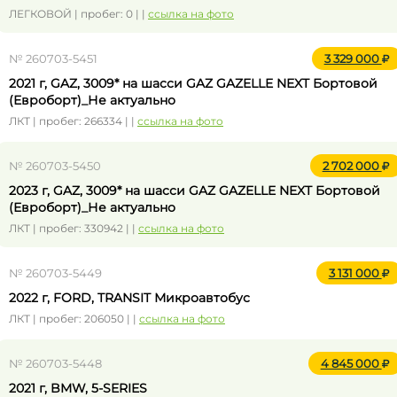
ЛЕГКОВОЙ | пробег: 0 | |
ссылка на фото
№ 260703-5451
3 329 000
2021 г, GAZ, 3009* на шасси GAZ GAZELLE NEXT Бортовой
(Евроборт)_Не актуально
ЛКТ | пробег: 266334 | |
ссылка на фото
№ 260703-5450
2 702 000
2023 г, GAZ, 3009* на шасси GAZ GAZELLE NEXT Бортовой
(Евроборт)_Не актуально
ЛКТ | пробег: 330942 | |
ссылка на фото
№ 260703-5449
3 131 000
2022 г, FORD, TRANSIT Микроавтобус
ЛКТ | пробег: 206050 | |
ссылка на фото
№ 260703-5448
4 845 000
2021 г, BMW, 5-SERIES