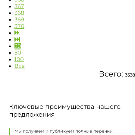
367
368
369
370
20
50
100
Все
Всего:
3538
Ключевые преимущества нашего
предложения
Мы получаем и публикуем полные перечни