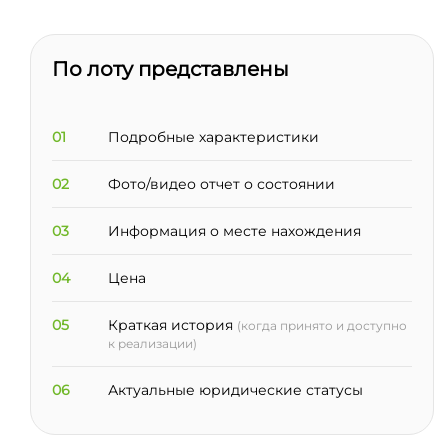
По лоту представлены
01
Подробные характеристики
02
Фото/видео отчет о состоянии
03
Информация о месте нахождения
04
Цена
05
Краткая история
(когда принято и доступно
к реализации)
06
Актуальные юридические статусы