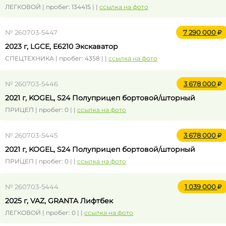
ЛЕГКОВОЙ | пробег: 134415 | |
ссылка на фото
№ 260703-5447
7 290 000
2023 г, LGCE, E6210 Экскаватор
СПЕЦТЕХНИКА | пробег: 4358 | |
ссылка на фото
№ 260703-5446
3 678 000
2021 г, KOGEL, S24 Полуприцеп бортовой/шторный
ПРИЦЕП | пробег: 0 | |
ссылка на фото
№ 260703-5445
3 678 000
2021 г, KOGEL, S24 Полуприцеп бортовой/шторный
ПРИЦЕП | пробег: 0 | |
ссылка на фото
№ 260703-5444
1 039 000
2025 г, VAZ, GRANTA Лифтбек
ЛЕГКОВОЙ | пробег: 0 | |
ссылка на фото