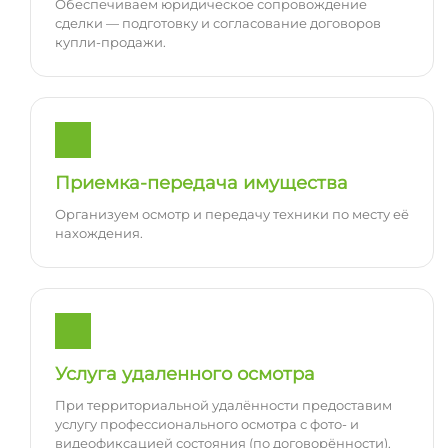
Обеспечиваем юридическое сопровождение
сделки — подготовку и согласование договоров
купли-продажи.
Приемка-передача имущества
Организуем осмотр и передачу техники по месту её
нахождения.
Услуга удаленного осмотра
При территориальной удалённости предоставим
услугу профессионального осмотра с фото- и
видеофиксацией состояния (по договорённости).