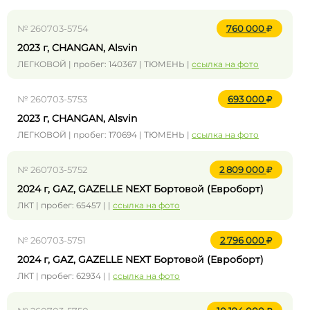
№ 260703-5754
760 000
2023 г, CHANGAN, Alsvin
ЛЕГКОВОЙ | пробег: 140367 | ТЮМЕНЬ |
ссылка на фото
№ 260703-5753
693 000
2023 г, CHANGAN, Alsvin
ЛЕГКОВОЙ | пробег: 170694 | ТЮМЕНЬ |
ссылка на фото
№ 260703-5752
2 809 000
2024 г, GAZ, GAZELLE NEXT Бортовой (Евроборт)
ЛКТ | пробег: 65457 | |
ссылка на фото
№ 260703-5751
2 796 000
2024 г, GAZ, GAZELLE NEXT Бортовой (Евроборт)
ЛКТ | пробег: 62934 | |
ссылка на фото