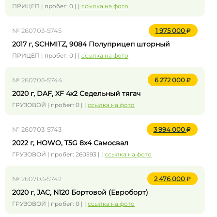
ПРИЦЕП | пробег: 0 | |
ссылка на фото
№ 260703-5745
1 975 000
2017 г, SCHMITZ, 9084 Полуприцеп шторный
ПРИЦЕП | пробег: 0 | |
ссылка на фото
№ 260703-5744
6 272 000
2020 г, DAF, XF 4x2 Седельный тягач
ГРУЗОВОЙ | пробег: 0 | |
ссылка на фото
№ 260703-5743
3 994 000
2022 г, HOWO, T5G 8x4 Самосвал
ГРУЗОВОЙ | пробег: 260593 | |
ссылка на фото
№ 260703-5742
2 476 000
2020 г, JAC, N120 Бортовой (Евроборт)
ГРУЗОВОЙ | пробег: 0 | |
ссылка на фото