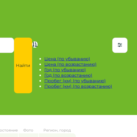
Цена (по убыванию)
Цена (по возрастанию)
Найти
Год (по убыванию)
Год (по возрастанию)
Пробег (км) (по убыванию)
Пробег (км) (по возрастанию)
остояние
Фото
Регион, город