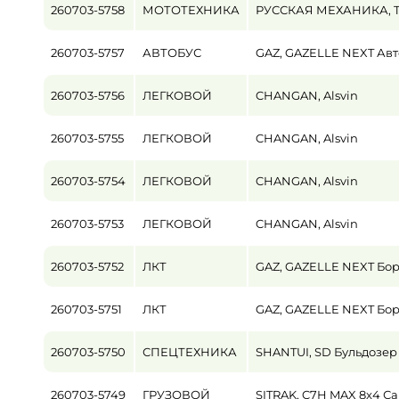
260703-5758
МОТОТЕХНИКА
РУССКАЯ МЕХАНИКА, Ta
Пробег / Наработка
260703-5757
АВТОБУС
GAZ, GAZELLE NEXT Авт
от
260703-5756
ЛЕГКОВОЙ
CHANGAN, Alsvin
Цена
от
260703-5755
ЛЕГКОВОЙ
CHANGAN, Alsvin
260703-5754
ЛЕГКОВОЙ
CHANGAN, Alsvin
260703-5753
ЛЕГКОВОЙ
CHANGAN, Alsvin
260703-5752
ЛКТ
GAZ, GAZELLE NEXT Бор
260703-5751
ЛКТ
GAZ, GAZELLE NEXT Бор
260703-5750
СПЕЦТЕХНИКА
SHANTUI, SD Бульдозер
260703-5749
ГРУЗОВОЙ
SITRAK, C7H MAX 8x4 С