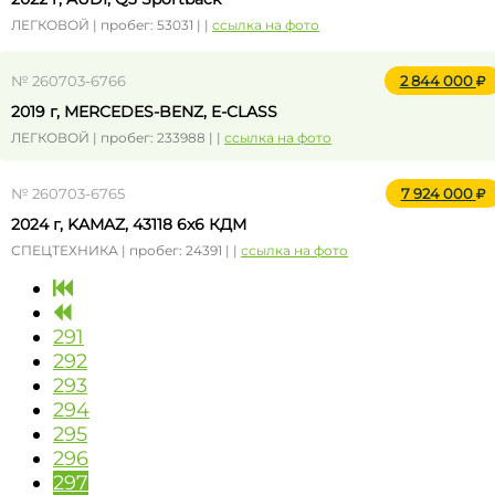
ЛЕГКОВОЙ | пробег: 53031 | |
ссылка на фото
№ 260703-6766
2 844 000
2019 г, MERCEDES-BENZ, E-CLASS
ЛЕГКОВОЙ | пробег: 233988 | |
ссылка на фото
№ 260703-6765
7 924 000
2024 г, KAMAZ, 43118 6x6 КДМ
СПЕЦТЕХНИКА | пробег: 24391 | |
ссылка на фото
291
292
293
294
295
296
297