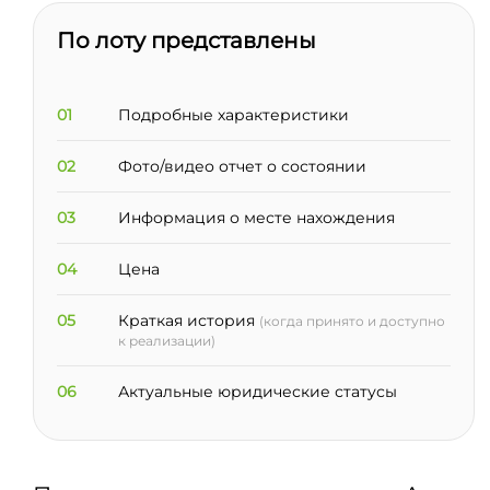
По лоту представлены
01
Подробные характеристики
02
Фото/видео отчет о состоянии
03
Информация о месте нахождения
04
Цена
05
Краткая история
(когда принято и доступно
к реализации)
06
Актуальные юридические статусы