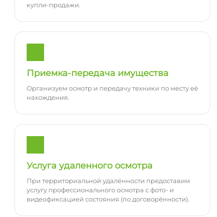
купли-продажи.
Приемка-передача имущества
Организуем осмотр и передачу техники по месту её
нахождения.
Услуга удаленного осмотра
При территориальной удалённости предоставим
услугу профессионального осмотра с фото- и
видеофиксацией состояния (по договорённости).