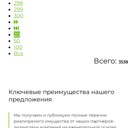
298
299
300
20
50
100
Все
Всего:
3538
Ключевые преимущества нашего
предложения
Мы получаем и публикуем полные перечни
реализуемого имущества от наших партнёров-
лизинговых компаний на еженедельной основе.