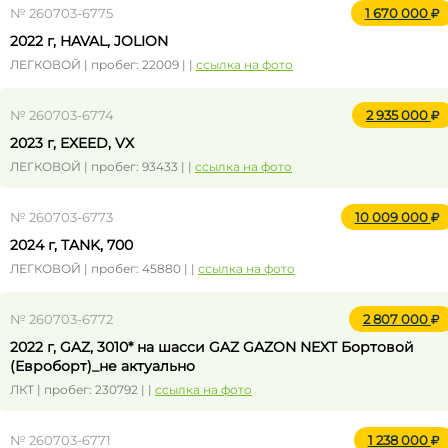
№ 260703-6775
1 670 000
2022 г, HAVAL, JOLION
ЛЕГКОВОЙ | пробег: 22009 | |
ссылка на фото
№ 260703-6774
2 935 000
2023 г, EXEED, VX
ЛЕГКОВОЙ | пробег: 93433 | |
ссылка на фото
№ 260703-6773
10 009 000
2024 г, TANK, 700
ЛЕГКОВОЙ | пробег: 45880 | |
ссылка на фото
№ 260703-6772
2 807 000
2022 г, GAZ, 3010* на шасси GAZ GAZON NEXT Бортовой
(Евроборт)_не актуально
ЛКТ | пробег: 230792 | |
ссылка на фото
№ 260703-6771
1 238 000