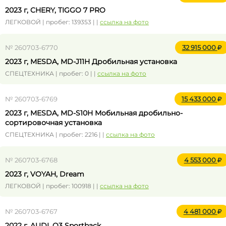
2023 г, CHERY, TIGGO 7 PRO
ЛЕГКОВОЙ | пробег: 139353 | |
ссылка на фото
№ 260703-6770
32 915 000
2023 г, MESDA, MD-J11H Дробильная установка
СПЕЦТЕХНИКА | пробег: 0 | |
ссылка на фото
№ 260703-6769
15 433 000
2023 г, MESDA, MD-S10H Мобильная дробильно-
сортировочная установка
СПЕЦТЕХНИКА | пробег: 2216 | |
ссылка на фото
№ 260703-6768
4 553 000
2023 г, VOYAH, Dream
ЛЕГКОВОЙ | пробег: 100918 | |
ссылка на фото
№ 260703-6767
4 481 000
2022 г, AUDI, Q3 Sportback