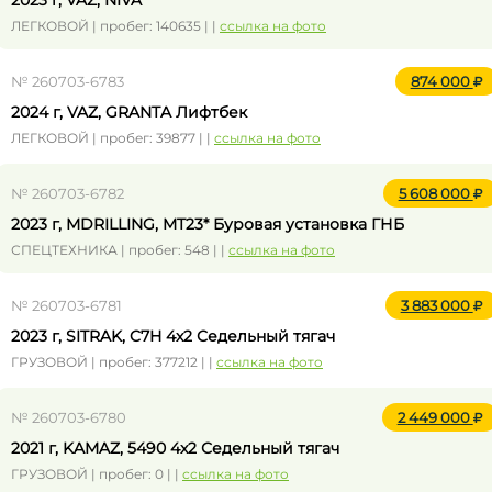
2023 г, VAZ, NIVA
ЛЕГКОВОЙ | пробег: 140635 | |
ссылка на фото
№ 260703-6783
874 000
2024 г, VAZ, GRANTA Лифтбек
ЛЕГКОВОЙ | пробег: 39877 | |
ссылка на фото
№ 260703-6782
5 608 000
2023 г, MDRILLING, MT23* Буровая установка ГНБ
СПЕЦТЕХНИКА | пробег: 548 | |
ссылка на фото
№ 260703-6781
3 883 000
2023 г, SITRAK, C7H 4x2 Седельный тягач
ГРУЗОВОЙ | пробег: 377212 | |
ссылка на фото
№ 260703-6780
2 449 000
2021 г, KAMAZ, 5490 4x2 Седельный тягач
ГРУЗОВОЙ | пробег: 0 | |
ссылка на фото