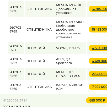
MESDA, MD-J11H
260703-
СПЕЦТЕХНИКА
Дробильная
32 915 00
6770
установка
MESDA, MD-S10H
Мобильная
260703-
СПЕЦТЕХНИКА
дробильно-
15 433 0
6769
сортировочная
установка
260703-
ЛЕГКОВОЙ
VOYAH, Dream
4 553 00
6768
260703-
AUDI, Q3
ЛЕГКОВОЙ
4 481 00
6767
Sportback
260703-
MERCEDES-
ЛЕГКОВОЙ
2 844 00
6766
BENZ, E-CLASS
260703-
KAMAZ, 43118 6x6
СПЕЦТЕХНИКА
7 924 00
6765
КДМ
№ 260703-6784
689 000