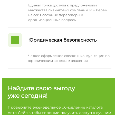
Единая точка доступа к предложениям
множества лизинговых компаний. Мы берем
на себя сложные переговоры и
организационные вопросы.
Юридическая безопасность
Четкое оформление сделки и консультации по
юридическим аспектам владения.
Найдите свою выгоду
уже сегодня!
Проверяйте еженедельное обновление каталога
Авто-Сейл, чтобы первыми получить доступ к лучшим