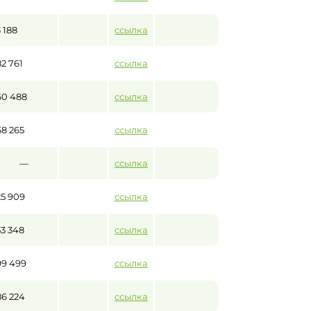
3 188
ссылка
82 761
ссылка
60 488
ссылка
68 265
ссылка
—
ссылка
25 909
ссылка
53 348
ссылка
99 499
ссылка
86 224
ссылка