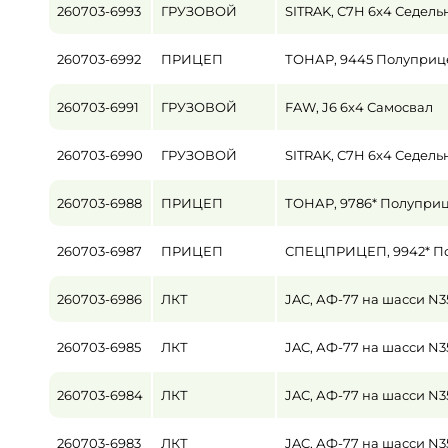
260703-6993
ГРУЗОВОЙ
SITRAK, C7H 6x4 Седель
Пробег / Наработка
260703-6992
ПРИЦЕП
ТОНАР, 9445 Полуприц
от
260703-6991
ГРУЗОВОЙ
FAW, J6 6x4 Самосвал
Цена
от
260703-6990
ГРУЗОВОЙ
SITRAK, C7H 6x4 Седель
260703-6988
ПРИЦЕП
ТОНАР, 9786* Полупри
260703-6987
ПРИЦЕП
СПЕЦПРИЦЕП, 9942* По
260703-6986
ЛКТ
JAC, АФ-77 на шасси N
260703-6985
ЛКТ
JAC, АФ-77 на шасси N
260703-6984
ЛКТ
JAC, АФ-77 на шасси N
260703-6983
ЛКТ
JAC, АФ-77 на шасси N