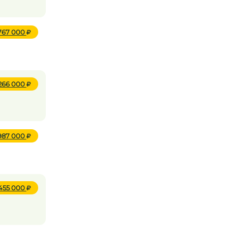
 767 000
266 000
987 000
 455 000