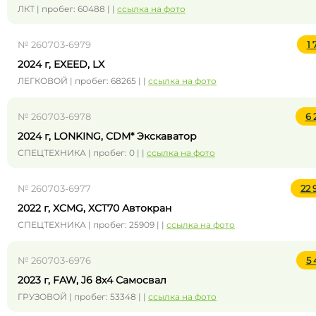
ЛКТ | пробег: 60488 | |
ссылка на фото
№ 260703-6979
1
2024 г, EXEED, LX
ЛЕГКОВОЙ | пробег: 68265 | |
ссылка на фото
№ 260703-6978
6 
2024 г, LONKING, CDM* Экскаватор
СПЕЦТЕХНИКА | пробег: 0 | |
ссылка на фото
№ 260703-6977
22 
2022 г, XCMG, XCT70 Автокран
СПЕЦТЕХНИКА | пробег: 25909 | |
ссылка на фото
№ 260703-6976
5
2023 г, FAW, J6 8x4 Самосвал
ГРУЗОВОЙ | пробег: 53348 | |
ссылка на фото