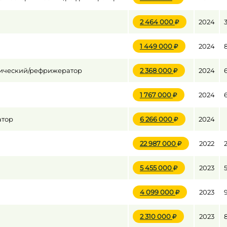
2 464 000
2024
1 449 000
2024
мический/рефрижератор
2 368 000
2024
1 767 000
2024
атор
6 266 000
2024
22 987 000
2022
5 455 000
2023
4 099 000
2023
2 310 000
2023