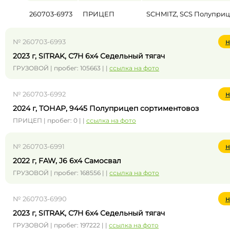
260703-6973
ПРИЦЕП
SCHMITZ, SCS Полупри
№ 260703-6993
н
2023 г, SITRAK, C7H 6x4 Седельный тягач
ГРУЗОВОЙ | пробег: 105663 | |
ссылка на фото
№ 260703-6992
н
2024 г, ТОНАР, 9445 Полуприцеп сортиментовоз
ПРИЦЕП | пробег: 0 | |
ссылка на фото
№ 260703-6991
н
2022 г, FAW, J6 6x4 Самосвал
ГРУЗОВОЙ | пробег: 168556 | |
ссылка на фото
№ 260703-6990
н
2023 г, SITRAK, C7H 6x4 Седельный тягач
ГРУЗОВОЙ | пробег: 197222 | |
ссылка на фото