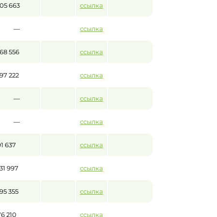
105 663
ссылка
—
ссылка
168 556
ссылка
197 222
ссылка
—
ссылка
—
ссылка
91 637
ссылка
131 997
ссылка
195 355
ссылка
76 210
ссылка