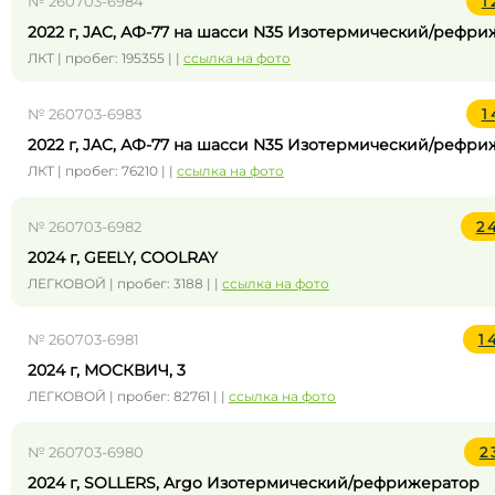
№ 260703-6984
1
2022 г, JAC, АФ-77 на шасси N35 Изотермический/рефр
ЛКТ | пробег: 195355 | |
ссылка на фото
№ 260703-6983
1
2022 г, JAC, АФ-77 на шасси N35 Изотермический/рефр
ЛКТ | пробег: 76210 | |
ссылка на фото
№ 260703-6982
2 
2024 г, GEELY, COOLRAY
ЛЕГКОВОЙ | пробег: 3188 | |
ссылка на фото
№ 260703-6981
1 
2024 г, МОСКВИЧ, 3
ЛЕГКОВОЙ | пробег: 82761 | |
ссылка на фото
№ 260703-6980
2
2024 г, SOLLERS, Argo Изотермический/рефрижератор