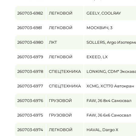
260703-6982
ЛЕГКОВОЙ
GEELY, COOLRAY
260703-6981
ЛЕГКОВОЙ
МОСКВИЧ, 3
260703-6980
ЛКТ
SOLLERS, Argo Изотер
260703-6979
ЛЕГКОВОЙ
EXEED, LX
260703-6978
СПЕЦТЕХНИКА
LONKING, CDM* Экскав
260703-6977
СПЕЦТЕХНИКА
XCMG, XCT70 Автокран
260703-6976
ГРУЗОВОЙ
FAW, J6 8x4 Самосвал
260703-6975
ГРУЗОВОЙ
FAW, J6 6x6 Самосвал
260703-6974
ЛЕГКОВОЙ
HAVAL, Dargo X