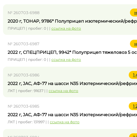
№ 260703-6988
н
2020 г, ТОНАР, 9786* Полуприцеп изотермический/реф
ПРИЦЕП | пробег: 0 | |
ссылка на фото
№ 260703-6987
н
2022 г, СПЕЦПРИЦЕП, 9942* Полуприцеп тяжеловоз 5 о
ПРИЦЕП | пробег: 0 | |
ссылка на фото
№ 260703-6986
1
2022 г, JAC, АФ-77 на шасси N35 Изотермический/рефр
ЛКТ | пробег: 91637 | |
ссылка на фото
№ 260703-6985
1
2022 г, JAC, АФ-77 на шасси N35 Изотермический/рефр
ЛКТ | пробег: 131997 | |
ссылка на фото