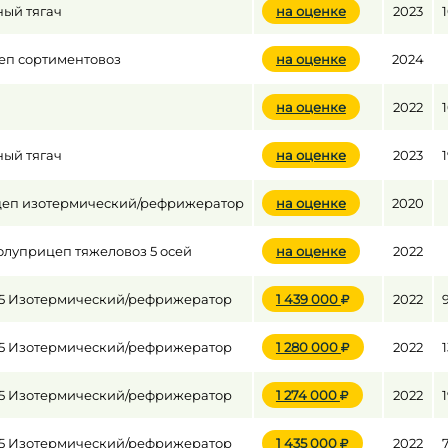
ный тягач
на оценке
2023
еп сортиментовоз
на оценке
2024
до
на оценке
2022
до
ный тягач
на оценке
2023
цеп изотермический/рефрижератор
на оценке
2020
луприцеп тяжеловоз 5 осей
на оценке
2022
35 Изотермический/рефрижератор
1 439 000
2022
35 Изотермический/рефрижератор
1 280 000
2022
35 Изотермический/рефрижератор
1 274 000
2022
35 Изотермический/рефрижератор
1 435 000
2022