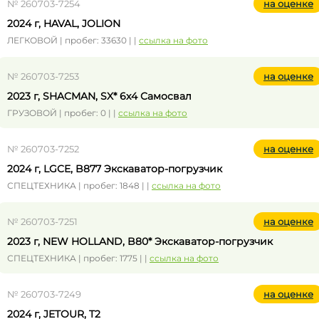
№ 260703-7254
на оценке
2024 г, HAVAL, JOLION
ЛЕГКОВОЙ | пробег: 33630 | |
ссылка на фото
№ 260703-7253
на оценке
2023 г, SHACMAN, SX* 6x4 Самосвал
ГРУЗОВОЙ | пробег: 0 | |
ссылка на фото
№ 260703-7252
на оценке
2024 г, LGCE, B877 Экскаватор-погрузчик
СПЕЦТЕХНИКА | пробег: 1848 | |
ссылка на фото
№ 260703-7251
на оценке
2023 г, NEW HOLLAND, B80* Экскаватор-погрузчик
СПЕЦТЕХНИКА | пробег: 1775 | |
ссылка на фото
№ 260703-7249
на оценке
2024 г, JETOUR, T2