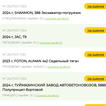
№ 260703-7265
на оценке
2024 г, SHANMON, 388 Экскаватор-погрузчик
СПЕЦТЕХНИКА | пробег: 0 | |
ссылка на фото
№ 260703-7264
на оценке
2024 г, JAC, T9
ЛЕГКОВОЙ | пробег: 0 | |
ссылка на фото
№ 260703-7261
на оценке
2023 г, FOTON, AUMAN 4x2 Седельный тягач
ГРУЗОВОЙ | пробег: 241442 | |
ссылка на фото
№ 260703-7260
на оценке
2024 г, ТУЙМАЗИНСКИЙ ЗАВОД АВТОБЕТОНОВОЗОВ, 5885
Полуприцеп бортовой
ПРИЦЕП | пробег: 0 | |
ссылка на фото