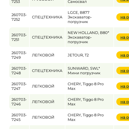
7253
Самосвал
LGCE, B877
260703-
СПЕЦТЕХНИКА
Экскаватор-
на 
7252
погрузчик
NEW HOLLAND, B80*
260703-
СПЕЦТЕХНИКА
Экскаватор-
на 
7251
погрузчик
260703-
ЛЕГКОВОЙ
JETOUR, T2
на 
7249
260703-
SUNWARD, SWL*
СПЕЦТЕХНИКА
на 
7248
Мини погрузчик
260703-
CHERY, Tiggo 8 Pro
ЛЕГКОВОЙ
на 
7247
Max
260703-
CHERY, Tiggo 8 Pro
ЛЕГКОВОЙ
на 
7246
Max
260703-
CHERY, Tiggo 8 Pro
ЛЕГКОВОЙ
на 
7245
Max