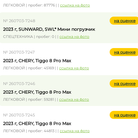
ЛЕГКОВОЙ | пробег: 87776 | |
ссылка на фото
№ 260703-7248
на оценке
2023 г, SUNWARD, SWL* Мини погрузчик
СПЕЦТЕХНИКА | пробег: 0 | |
ссылка на фото
№ 260703-7247
на оценке
2023 г, CHERY, Tiggo 8 Pro Max
ЛЕГКОВОЙ | пробег: 45169 | |
ссылка на фото
№ 260703-7246
на оценке
2023 г, CHERY, Tiggo 8 Pro Max
ЛЕГКОВОЙ | пробег: 59281 | |
ссылка на фото
№ 260703-7245
на оценке
2023 г, CHERY, Tiggo 8 Pro Max
ЛЕГКОВОЙ | пробег: 44813 | |
ссылка на фото