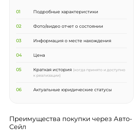
01
Подробные характеристики
02
Фото/видео отчет о состоянии
03
Информация о месте нахождения
04
Цена
05
Краткая история
(когда принято и доступно
к реализации)
06
Актуальные юридические статусы
Преимущества покупки через Авто-
Сейл