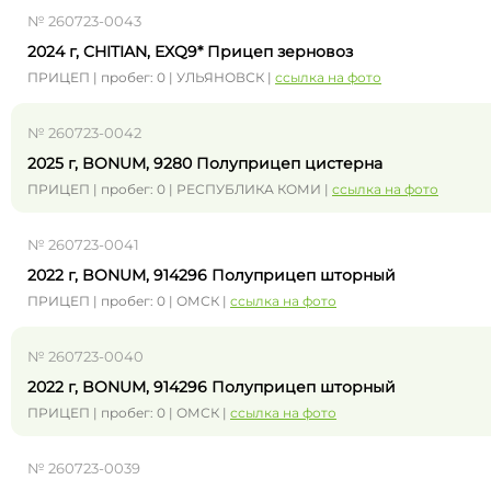
№ 260723-0043
2024 г, CHITIAN, EXQ9* Прицеп зерновоз
ПРИЦЕП | пробег: 0 | УЛЬЯНОВСК |
ссылка на фото
№ 260723-0042
2025 г, BONUM, 9280 Полуприцеп цистерна
ПРИЦЕП | пробег: 0 | РЕСПУБЛИКА КОМИ |
ссылка на фото
№ 260723-0041
2022 г, BONUM, 914296 Полуприцеп шторный
ПРИЦЕП | пробег: 0 | ОМСК |
ссылка на фото
№ 260723-0040
2022 г, BONUM, 914296 Полуприцеп шторный
ПРИЦЕП | пробег: 0 | ОМСК |
ссылка на фото
№ 260723-0039