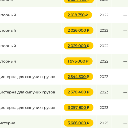
шторный
2 018 750
2022
—
шторный
2 026 000
2022
—
шторный
2 029 000
2022
—
шторный
1 975 000
2022
—
истерна для сыпучих грузов
2 544 300
2023
—
истерна для сыпучих грузов
2 570 400
2023
—
истерна для сыпучих грузов
3 097 800
2023
—
истерна
3 666 000
2025
—