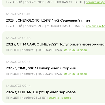
ГРУЗОВОЙ | пробег: 59162 | МОСКОВСКАЯ ОБЛАСТЬ |
ссылка на ф
№ 260723-0047
2023 г, CHENGLONG, LZ4181* 4x2 Седельный тягач
ГРУЗОВОЙ | пробег: 52160 | МОСКОВСКАЯ ОБЛАСТЬ |
ссылка на ф
№ 260723-0046
2021 г, CTTM CARGOLINE, 9722* Полуприцеп изотермич
ПРИЦЕП | пробег: 0 | НОВОСИБИРСК |
ссылка на фото
№ 260723-0045
2023 г, CIMC, SX03 Полуприцеп шторный
ПРИЦЕП | пробег: 0 | НОВОСИБИРСК |
ссылка на фото
№ 260723-0044
2024 г, CHITIAN, EXQ9* Прицеп зерновоз
ПРИЦЕП | пробег: 0 | ОРЕЛ |
ссылка на фото