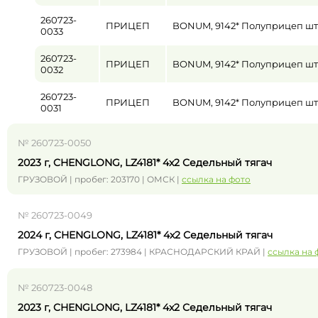
260723-
ПРИЦЕП
BONUM, 9142* Полуприцеп ш
0033
260723-
ПРИЦЕП
BONUM, 9142* Полуприцеп ш
0032
260723-
ПРИЦЕП
BONUM, 9142* Полуприцеп ш
0031
№ 260723-0050
2023 г, CHENGLONG, LZ4181* 4x2 Седельный тягач
ГРУЗОВОЙ | пробег: 203170 | ОМСК |
ссылка на фото
№ 260723-0049
2024 г, CHENGLONG, LZ4181* 4x2 Седельный тягач
ГРУЗОВОЙ | пробег: 273984 | КРАСНОДАРСКИЙ КРАЙ |
ссылка на 
№ 260723-0048
2023 г, CHENGLONG, LZ4181* 4x2 Седельный тягач