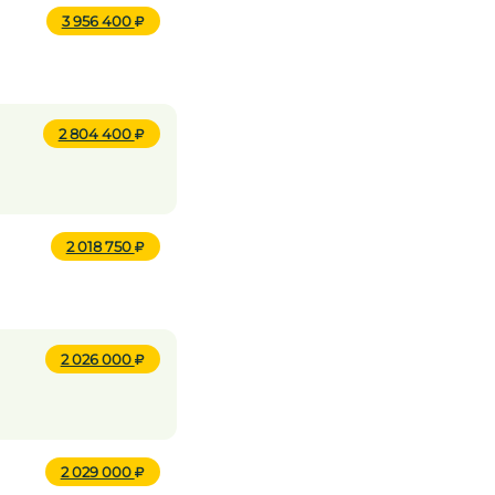
3 956 400
2 804 400
2 018 750
2 026 000
2 029 000