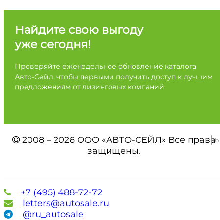
Найдите свою выгоду
уже сегодня!
Проверяйте еженедельное обновление каталога
Авто-Сейл, чтобы первыми получить доступ к лучшим
предложениям от лизинговых компаний.
2008 – 2026 ООО «АВТО-СЕЙЛ» Все права
16
защищены.
+7 (495) 488-72-72
letters@autosale.ru
@ru_autosale