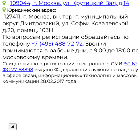
109044, г. Москва, ул. Крутицкий Вал, д.14
Юридический адрес:
127411, г. Москва, вн. тер. г. муниципальный
округ Дмитровский, ул. Софьи Ковалевской,
д.20, помещ. 103Н
По вопросам регистрации обращайтесь по
телефону
+7 (495) 488-72-72
. Звонки
принимаются в рабочие дни, с 9:00 до 18:00 п
московскому времени.
Свидетельство о регистрации электронного СМИ
ЭЛ №
ФС 77-68898
выдано Федеральной службой по надзору
в сфере связи, информационных технологий и массовы
коммуникаций 28.02.2017 года.
Регистрация
@ru_autosale