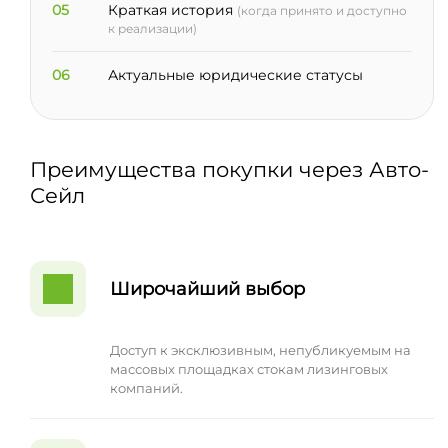
05
Краткая история
(когда принято и доступно
к реализации)
06
Актуальные юридические статусы
Преимущества покупки через Авто-
Сейл
Широчайший выбор
Доступ к эксклюзивным, непубликуемым на
массовых площадках стокам лизинговых
компаний.