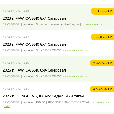
№ 260723-0098
1 581 600
2023 г, FAW, CA 3310 8x4 Самосвал
ГРУЗОВОЙ | пробег: 0 | Комсомольск-На-Амуре |
ссылка на фото
№ 260723-0097
1 681 200
2023 г, FAW, CA 3310 8x4 Самосвал
ГРУЗОВОЙ | пробег: 0 | ХАБАРОВСК |
ссылка на фото
№ 260723-0096
2 927 700
2023 г, FAW, CA 3310 8x4 Самосвал
ГРУЗОВОЙ | пробег: 0 | ХАБАРОВСК |
ссылка на фото
№ 260723-0095
4 532 640
2023 г, DONGFENG, KX 4x2 Седельный тягач
ГРУЗОВОЙ | пробег: 186166 | РЕСПУБЛИКА ТАТАРСТАН |
ссылка на
фото