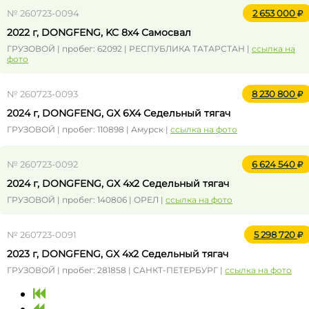
№ 260723-0094
2 653 000
2022 г, DONGFENG, KC 8x4 Самосвал
ГРУЗОВОЙ | пробег: 62092 | РЕСПУБЛИКА ТАТАРСТАН |
ссылка на
фото
№ 260723-0093
8 230 800
2024 г, DONGFENG, GX 6X4 Седельный тягач
ГРУЗОВОЙ | пробег: 110898 | Амурск |
ссылка на фото
№ 260723-0092
6 624 540
2024 г, DONGFENG, GX 4x2 Седельный тягач
ГРУЗОВОЙ | пробег: 140806 | ОРЕЛ |
ссылка на фото
№ 260723-0091
5 298 720
2023 г, DONGFENG, GX 4x2 Седельный тягач
ГРУЗОВОЙ | пробег: 281858 | САНКТ-ПЕТЕРБУРГ |
ссылка на фото