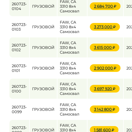
FAW, CA
260723-
ГРУЗОВОЙ
3310 8x4
2 684 700
20
0104
Самосвал
FAW, CA
260723-
ГРУЗОВОЙ
3310 8x4
3 273 000
20
0103
Самосвал
FAW, CA
260723-
ГРУЗОВОЙ
3310 8x4
3 615 000
20
0102
Самосвал
FAW, CA
260723-
ГРУЗОВОЙ
3310 8x4
2 902 000
20
0101
Самосвал
FAW, CA
260723-
ГРУЗОВОЙ
3310 8x4
3 697 920
20
0100
Самосвал
FAW, CA
260723-
ГРУЗОВОЙ
3310 8x4
3 142 800
20
0099
Самосвал
FAW, CA
260723-
ГРУЗОВОЙ
3310 8x4
1 581 600
20