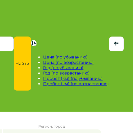
Цена (по убыванию)
Цена (по возрастанию)
Найти
Год (по убыванию)
Год (по возрастанию)
Пробег (км) (по убыванию)
Пробег (км) (по возрастанию)
Регион, город