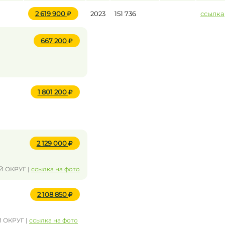
2 619 900
2023
151 736
ссылка
667 200
1 801 200
2 129 000
Й ОКРУГ |
ссылка на фото
2 108 850
 ОКРУГ |
ссылка на фото