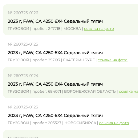
№ 260723-0126
2023 г, FAW, CA 4250 6X4 Седельный тягач
ГРУЗОВОЙ | пробег: 247718 | МОСКВА |
ссылка на фото
№ 260723-0125
2023 г, FAW, CA 4250 6X4 Седельный тягач
ГРУЗОВОЙ | пробег: 252193 | ЕКАТЕРИНБУРГ |
ссылка на фото
№ 260723-0124
2023 г, FAW, CA 4250 6X4 Седельный тягач
ГРУЗОВОЙ | пробег: 684071 | ВОРОНЕЖСКАЯ ОБЛАСТЬ |
ссылка н
№ 260723-0123
2023 г, FAW, CA 4250 6X4 Седельный тягач
ГРУЗОВОЙ | пробег: 203527 | НОВОСИБИРСК |
ссылка на фото