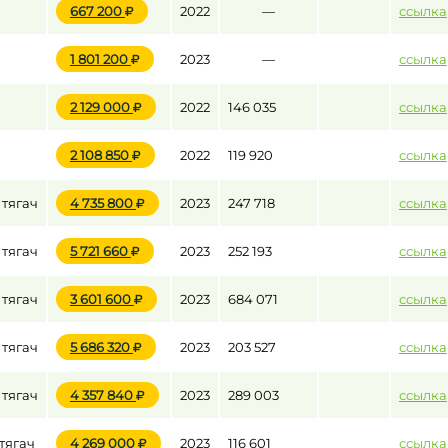
667 200
2022
—
ссылка
1 801 200
2023
—
ссылка
до
2 129 000
2022
146 035
ссылка
до
2 108 850
2022
119 920
ссылка
 тягач
4 735 800
2023
247 718
ссылка
 тягач
5 721 660
2023
252 193
ссылка
 тягач
3 601 600
2023
684 071
ссылка
 тягач
5 686 320
2023
203 527
ссылка
 тягач
4 357 840
2023
289 003
ссылка
тягач
4 269 000
2023
116 601
ссылка