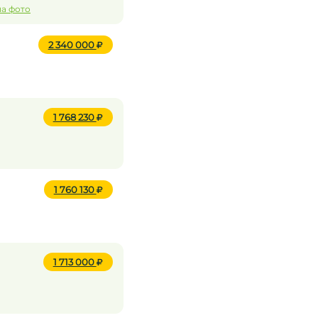
на фото
2 340 000
1 768 230
1 760 130
1 713 000