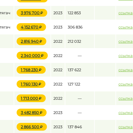
тягач
3 976 700
2023
122 853
ссылка
тягач
4 152 670
2023
306 836
ссылка
2 816 940
2022
212 032
ссылка
2 340 000
2022
—
ссылка
1 768 230
2022
137 622
ссылка
1 760 130
2022
127 122
ссылка
1 713 000
2022
—
ссылка
3 482 850
2023
—
ссылка
2 866 500
2023
137 846
ссылка