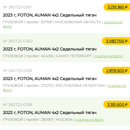
№ 260723-0261
3 219 360
2023 г, FOTON, AUMAN 4x2 Седельный тягач
ГРУЗОВОЙ | пробег: 327591 | МОСКОВСКАЯ ОБЛАСТЬ |
ссылка на
фото
№ 260723-0260
3 083 700
2023 г, FOTON, AUMAN 4x2 Седельный тягач
ГРУЗОВОЙ | пробег: 404316 | САНКТ-ПЕТЕРБУРГ |
ссылка на фото
№ 260723-0259
2 878 500
2023 г, FOTON, AUMAN 4x2 Седельный тягач
ГРУЗОВОЙ | пробег: 272272 | РЕСПУБЛИКА ТАТАРСТАН |
ссылка на
фото
№ 260723-0258
3 351 600
2023 г, FOTON, AUMAN 4x2 Седельный тягач
ГРУЗОВОЙ | пробег: 280901 | МОСКВА |
ссылка на фото