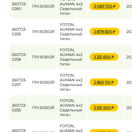
260723-
AUMAN 4x2
ГРУЗОВОЙ
3 083 700
20
0260
Седельный
тягач
FOTON,
260723-
AUMAN 4x2
ГРУЗОВОЙ
2 878 500
20
0259
Седельный
тягач
FOTON,
260723-
AUMAN 4x2
ГРУЗОВОЙ
3 351 600
20
0258
Седельный
тягач
FOTON,
260723-
AUMAN 4x2
ГРУЗОВОЙ
2 860 110
20
0257
Седельный
тягач
FOTON,
260723-
AUMAN 4x2
ГРУЗОВОЙ
2 551 500
20
0256
Седельный
тягач
FOTON,
260723-
AUMAN 4x2