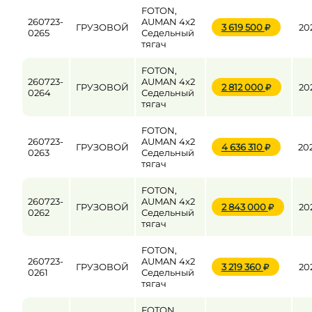
FOTON,
260723-
AUMAN 4x2
ГРУЗОВОЙ
3 619 500
20
0265
Седельный
тягач
FOTON,
260723-
AUMAN 4x2
ГРУЗОВОЙ
2 812 000
20
0264
Седельный
тягач
FOTON,
260723-
AUMAN 4x2
ГРУЗОВОЙ
4 636 310
20
0263
Седельный
тягач
FOTON,
260723-
AUMAN 4x2
ГРУЗОВОЙ
2 843 000
20
0262
Седельный
тягач
FOTON,
260723-
AUMAN 4x2
ГРУЗОВОЙ
3 219 360
20
0261
Седельный
тягач
FOTON,