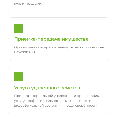
купли-продажи.
Приемка-передача имущества
Организуем осмотр и передачу техники по месту её
нахождения.
Услуга удаленного осмотра
При территориальной удалённости предоставим
услугу профессионального осмотра с фото- и
видеофиксацией состояния (по договорённости).