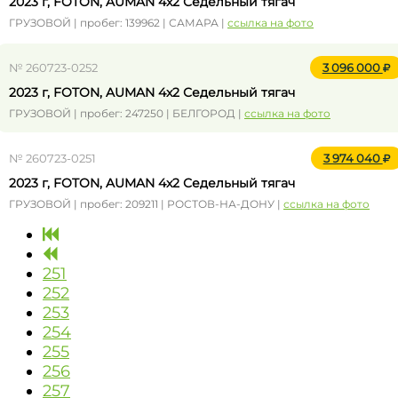
2023 г, FOTON, AUMAN 4x2 Седельный тягач
ГРУЗОВОЙ | пробег: 139962 | САМАРА |
ссылка на фото
№ 260723-0252
3 096 000
2023 г, FOTON, AUMAN 4x2 Седельный тягач
ГРУЗОВОЙ | пробег: 247250 | БЕЛГОРОД |
ссылка на фото
№ 260723-0251
3 974 040
2023 г, FOTON, AUMAN 4x2 Седельный тягач
ГРУЗОВОЙ | пробег: 209211 | РОСТОВ-НА-ДОНУ |
ссылка на фото
251
252
253
254
255
256
257