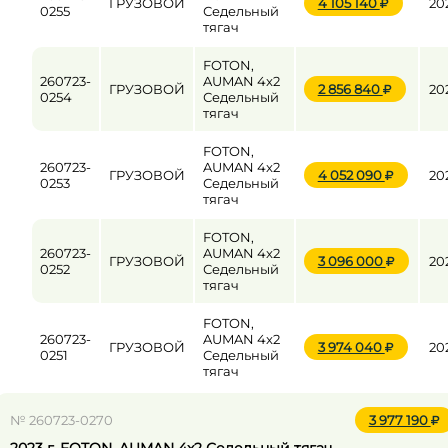
ГРУЗОВОЙ
4 105 140
20
0255
Седельный
тягач
FOTON,
260723-
AUMAN 4x2
ГРУЗОВОЙ
2 856 840
20
0254
Седельный
тягач
FOTON,
260723-
AUMAN 4x2
ГРУЗОВОЙ
4 052 090
20
0253
Седельный
тягач
FOTON,
260723-
AUMAN 4x2
ГРУЗОВОЙ
3 096 000
20
0252
Седельный
тягач
FOTON,
260723-
AUMAN 4x2
ГРУЗОВОЙ
3 974 040
20
0251
Седельный
тягач
№ 260723-0270
3 977 190