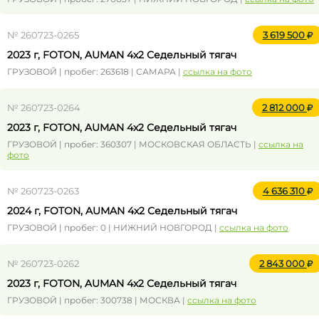
№ 260723-0265
3 619 500
2023 г, FOTON, AUMAN 4x2 Седельный тягач
ГРУЗОВОЙ | пробег: 263618 | САМАРА |
ссылка на фото
№ 260723-0264
2 812 000
2023 г, FOTON, AUMAN 4x2 Седельный тягач
ГРУЗОВОЙ | пробег: 360307 | МОСКОВСКАЯ ОБЛАСТЬ |
ссылка на
фото
№ 260723-0263
4 636 310
2024 г, FOTON, AUMAN 4x2 Седельный тягач
ГРУЗОВОЙ | пробег: 0 | НИЖНИЙ НОВГОРОД |
ссылка на фото
№ 260723-0262
2 843 000
2023 г, FOTON, AUMAN 4x2 Седельный тягач
ГРУЗОВОЙ | пробег: 300738 | МОСКВА |
ссылка на фото