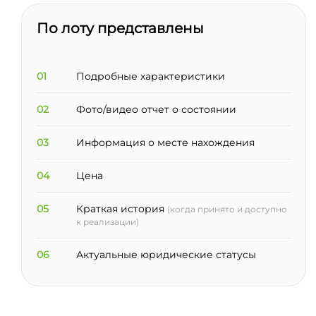
По лоту представлены
01
Подробные характеристики
02
Фото/видео отчет о состоянии
03
Информация о месте нахождения
04
Цена
05
Краткая история
(когда принято и доступно
к реализации)
06
Актуальные юридические статусы