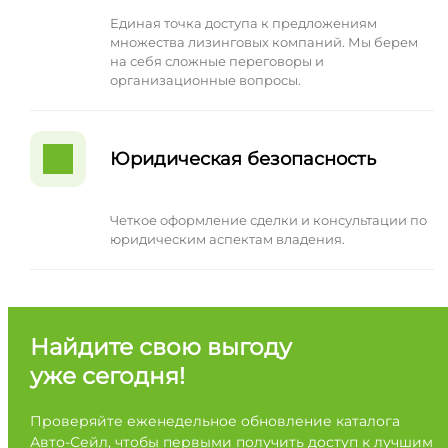
Единая точка доступа к предложениям
множества лизинговых компаний. Мы берем
на себя сложные переговоры и
организационные вопросы.
Юридическая безопасность
Четкое оформление сделки и консультации по
юридическим аспектам владения.
Найдите свою выгоду
уже сегодня!
Проверяйте еженедельное обновление каталога
Авто-Сейл, чтобы первыми получить доступ к лучшим