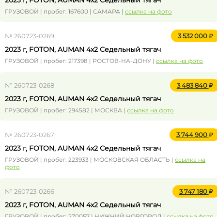
2023 г, FOTON, AUMAN 4x2 Седельный тягач
ГРУЗОВОЙ | пробег: 167600 | САМАРА |
ссылка на фото
№ 260723-0269
3 532 000
2023 г, FOTON, AUMAN 4x2 Седельный тягач
ГРУЗОВОЙ | пробег: 217398 | РОСТОВ-НА-ДОНУ |
ссылка на фото
№ 260723-0268
3 483 840
2023 г, FOTON, AUMAN 4x2 Седельный тягач
ГРУЗОВОЙ | пробег: 294582 | МОСКВА |
ссылка на фото
№ 260723-0267
3 744 900
2023 г, FOTON, AUMAN 4x2 Седельный тягач
ГРУЗОВОЙ | пробег: 223933 | МОСКОВСКАЯ ОБЛАСТЬ |
ссылка на
фото
№ 260723-0266
3 747 180
2023 г, FOTON, AUMAN 4x2 Седельный тягач
ГРУЗОВОЙ | пробег: 270057 | НИЖНИЙ НОВГОРОД |
ссылка на фото