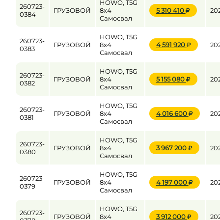
HOWO, T5G
260723-
ГРУЗОВОЙ
8x4
5 310 410
20
0384
Самосвал
HOWO, T5G
260723-
ГРУЗОВОЙ
8x4
4 591 920
20
0383
Самосвал
HOWO, T5G
260723-
ГРУЗОВОЙ
8x4
5 155 080
20
0382
Самосвал
HOWO, T5G
260723-
ГРУЗОВОЙ
8x4
4 016 600
20
0381
Самосвал
HOWO, T5G
260723-
ГРУЗОВОЙ
8x4
3 967 200
20
0380
Самосвал
HOWO, T5G
260723-
ГРУЗОВОЙ
8x4
4 197 000
20
0379
Самосвал
HOWO, T5G
260723-
ГРУЗОВОЙ
8x4
3 912 000
20