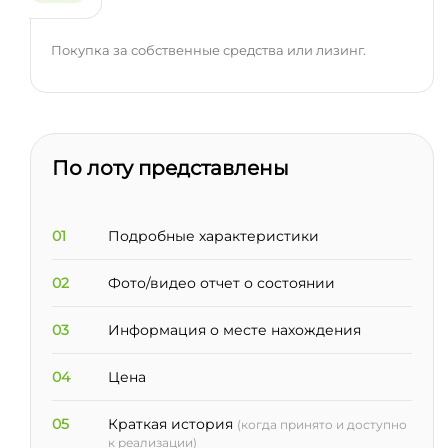
Покупка за собственные средства или лизинг.
По лоту представлены
01
Подробные характеристики
02
Фото/видео отчет о состоянии
03
Информация о месте нахождения
04
Цена
05
Краткая история
(когда принято и доступно
к реализации)