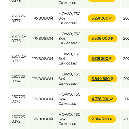
0378
Самосвал
HOWO, T5G
260723-
ГРУЗОВОЙ
8x4
3 291 300
20
0377
Самосвал
HOWO, T5G
260723-
ГРУЗОВОЙ
8x4
3 508 000
20
0376
Самосвал
HOWO, T5G
260723-
ГРУЗОВОЙ
6x4
3 319 300
20
0375
Самосвал
HOWO, T5G
260723-
ГРУЗОВОЙ
6x4
3 849 860
20
0374
Самосвал
HOWO, T5G
260723-
ГРУЗОВОЙ
6x4
4 336 200
20
0373
Самосвал
HOWO, T5G
260723-
ГРУЗОВОЙ
6x4
2 814 300
20
0372
Самосвал