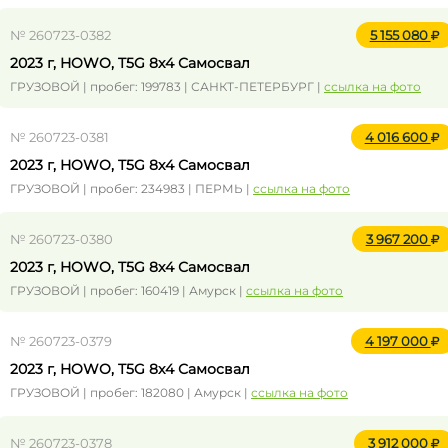
№ 260723-0382
5 155 080
2023 г, HOWO, T5G 8x4 Самосвал
ГРУЗОВОЙ | пробег: 199783 | САНКТ-ПЕТЕРБУРГ |
ссылка на фото
№ 260723-0381
4 016 600
2023 г, HOWO, T5G 8x4 Самосвал
ГРУЗОВОЙ | пробег: 234983 | ПЕРМЬ |
ссылка на фото
№ 260723-0380
3 967 200
2023 г, HOWO, T5G 8x4 Самосвал
ГРУЗОВОЙ | пробег: 160419 | Амурск |
ссылка на фото
№ 260723-0379
4 197 000
2023 г, HOWO, T5G 8x4 Самосвал
ГРУЗОВОЙ | пробег: 182080 | Амурск |
ссылка на фото
№ 260723-0378
3 912 000