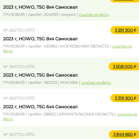
2023 г, HOWO, T5G 8x4 Самосвал
ГРУЗОВОЙ | пробег: 204090 | Амурск |
ссылка на фото
№ 260723-0377
3 291 300
2023 г, HOWO, T5G 8x4 Самосвал
ГРУЗОВОЙ | пробег: 435963 | МОСКОВСКАЯ ОБЛАСТЬ |
ссылка на
фото
№ 260723-0376
3 508 000
2023 г, HOWO, T5G 8x4 Самосвал
ГРУЗОВОЙ | пробег: 390333 | МОСКВА |
ссылка на фото
№ 260723-0375
3 319 300
2022 г, HOWO, T5G 6x4 Самосвал
ГРУЗОВОЙ | пробег: 296122 | АРХАНГЕЛЬСКАЯ ОБЛАСТЬ |
ссылка на
фото
№ 260723-0374
3 849 860