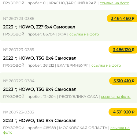
ГРУЗОВОЙ | пробег: 0 | КРАСНОДАРСКИЙ КРАЙ |
ссылка на фото
№ 260723-0386
3 464 460
2023 г, HOWO, ZZ* 6x4 Самосвал
ГРУЗОВОЙ | пробег: 86704 | УФА |
ссылка на фото
№ 260723-0385
3 486 120
2022 г, HOWO, T5G 8x4 Самосвал
ГРУЗОВОЙ | пробег: 361212 | ЕКАТЕРИНБУРГ |
ссылка на фото
№ 260723-0384
5 310 410
2023 г, HOWO, T5G 8x4 Самосвал
ГРУЗОВОЙ | пробег: 124204 | РЕСПУБЛИКА САХА |
ссылка на фото
№ 260723-0383
4 591 920
2023 г, HOWO, T5G 8x4 Самосвал
ГРУЗОВОЙ | пробег: 418989 | МОСКОВСКАЯ ОБЛАСТЬ |
ссылка на
фото