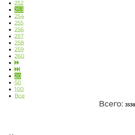
252
253
254
255
256
257
258
259
260
20
50
100
Все
Всего:
3538