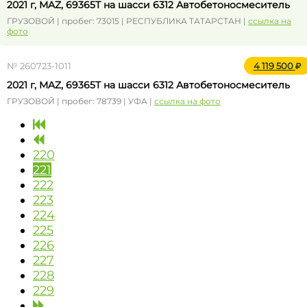
2021 г, MAZ, 69365Т на шасси 6312 Автобетоносмеситель
ГРУЗОВОЙ | пробег: 73015 | РЕСПУБЛИКА ТАТАРСТАН |
ссылка на
фото
№ 260723-1011
4 119 500
2021 г, MAZ, 69365Т на шасси 6312 Автобетоносмеситель
ГРУЗОВОЙ | пробег: 78739 | УФА |
ссылка на фото
220
221
222
223
224
225
226
227
228
229