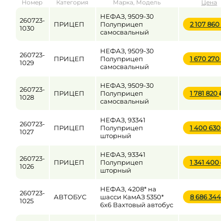
Номер
Категория
Марка, Модель
Цена
от
до
НЕФАЗ, 9509-30
260723-
ПРИЦЕП
Полуприцеп
2 107 860
1030
самосвальный
Цена
НЕФАЗ, 9509-30
260723-
ПРИЦЕП
Полуприцеп
1 670 270
от
до
1029
самосвальный
НЕФАЗ, 9509-30
260723-
ПРИЦЕП
Полуприцеп
1 781 820
1028
самосвальный
НЕФАЗ, 93341
260723-
ПРИЦЕП
Полуприцеп
1 400 63
1027
шторный
НЕФАЗ, 93341
260723-
ПРИЦЕП
Полуприцеп
1 341 400
1026
шторный
НЕФАЗ, 4208* на
260723-
АВТОБУС
шасси КамАЗ 5350*
8 686 34
1025
6x6 Вахтовый автобус