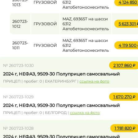
ГРУЗОВОЙ
6312
4 124 850
1013
Автобетоносмеситель
MAZ, 69365Т на шасси
260723-
ГРУЗОВОЙ
6312
5 623 301
1012
Автобетоносмеситель
MAZ, 69365Т на шасси
260723-
ГРУЗОВОЙ
6312
4 119 500
1011
Автобетоносмеситель
№ 260723-1030
2 107 860
2024 г, НЕФАЗ, 9509-30 Полуприцеп самосвальный
ПРИЦЕП | пробег: 0 | ЕКАТЕРИНБУРГ |
ссылка на фото
№ 260723-1029
1 670 270
2024 г, НЕФАЗ, 9509-30 Полуприцеп самосвальный
ПРИЦЕП | пробег: 0 | БЕЛГОРОД |
ссылка на фото
№ 260723-1028
1 781 820
2024 г, НЕФАЗ, 9509-30 Полуприцеп самосвальный