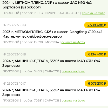
2024 г, МЕТКОМПЛЕКС, JA11* на шасси JAC N90 4x2
Бортовой (Евроборт)
ГРУЗОВОЙ | пробег: 78063 | ИРКУТСКАЯ ОБЛАСТЬ |
ссылка на фото
№ 260723-1019
2 500 400
2023 г, МЕТКОМПЛЕКС, C12* на шасси Dongfeng C120 4x2
Изотермический/рефрижератор
ГРУЗОВОЙ | пробег: 131698 | МОСКВА |
ссылка на фото
№ 260723-1018
6 134 400
2024 г, МАШИНО-ДЕТАЛЬ, 5339* на шасси МАЗ 6312 6x4
Зерновоз
ГРУЗОВОЙ | пробег: 54017 | САРАТОВ |
ссылка на фото
№ 260723-1017
6 073 200
2024 г, МАШИНО-ДЕТАЛЬ, 5339* на шасси МАЗ 6312 6x4
Зерновоз
ГРУЗОВОЙ | пробег: 70281 | САРАТОВ |
ссылка на фото