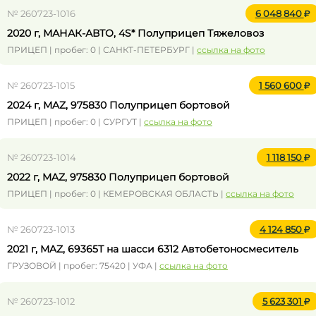
№ 260723-1016
6 048 840
2020 г, МАНАК-АВТО, 4S* Полуприцеп Тяжеловоз
ПРИЦЕП | пробег: 0 | САНКТ-ПЕТЕРБУРГ |
ссылка на фото
№ 260723-1015
1 560 600
2024 г, MAZ, 975830 Полуприцеп бортовой
ПРИЦЕП | пробег: 0 | СУРГУТ |
ссылка на фото
№ 260723-1014
1 118 150
2022 г, MAZ, 975830 Полуприцеп бортовой
ПРИЦЕП | пробег: 0 | КЕМЕРОВСКАЯ ОБЛАСТЬ |
ссылка на фото
№ 260723-1013
4 124 850
2021 г, MAZ, 69365Т на шасси 6312 Автобетоносмеситель
ГРУЗОВОЙ | пробег: 75420 | УФА |
ссылка на фото
№ 260723-1012
5 623 301