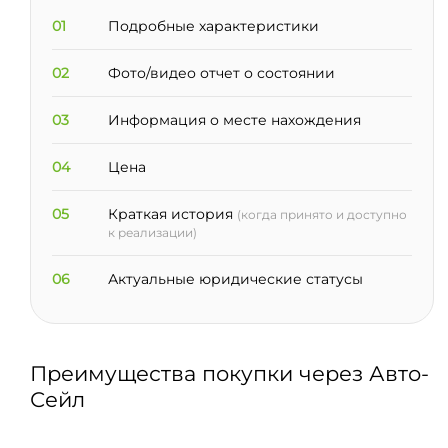
01
Подробные характеристики
02
Фото/видео отчет о состоянии
03
Информация о месте нахождения
04
Цена
05
Краткая история
(когда принято и доступно
к реализации)
06
Актуальные юридические статусы
Преимущества покупки через Авто-
Сейл