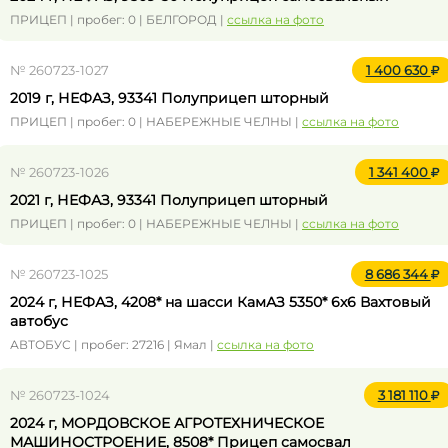
ПРИЦЕП | пробег: 0 | БЕЛГОРОД |
ссылка на фото
№ 260723-1027
1 400 630
2019 г, НЕФАЗ, 93341 Полуприцеп шторный
ПРИЦЕП | пробег: 0 | НАБЕРЕЖНЫЕ ЧЕЛНЫ |
ссылка на фото
№ 260723-1026
1 341 400
2021 г, НЕФАЗ, 93341 Полуприцеп шторный
ПРИЦЕП | пробег: 0 | НАБЕРЕЖНЫЕ ЧЕЛНЫ |
ссылка на фото
№ 260723-1025
8 686 344
2024 г, НЕФАЗ, 4208* на шасси КамАЗ 5350* 6x6 Вахтовый
автобус
АВТОБУС | пробег: 27216 | Ямал |
ссылка на фото
№ 260723-1024
3 181 110
2024 г, МОРДОВСКОЕ АГРОТЕХНИЧЕСКОЕ
МАШИНОСТРОЕНИЕ, 8508* Прицеп самосвал