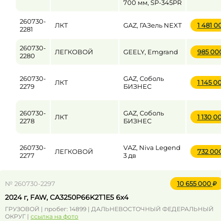
700 мм, SP-345PR
260730-
ЛКТ
GAZ, ГАЗель NEXT
1 481 
2281
260730-
ЛЕГКОВОЙ
GEELY, Emgrand
985 00
2280
260730-
GAZ, Соболь
ЛКТ
1 145 0
2279
БИЗНЕС
260730-
GAZ, Соболь
ЛКТ
1 130 0
2278
БИЗНЕС
260730-
VAZ, Niva Legend
ЛЕГКОВОЙ
732 00
2277
3 дв
№ 260730-2297
10 655 000
2024 г, FAW, CA3250P66K2T1E5 6х4
ГРУЗОВОЙ | пробег: 14899 | ДАЛЬНЕВОСТОЧНЫЙ ФЕДЕРАЛЬНЫЙ
ОКРУГ |
ссылка на фото