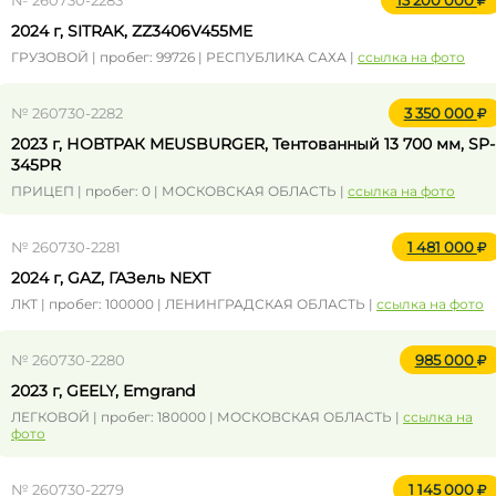
№ 260730-2283
13 200 000
2024 г, SITRAK, ZZ3406V455ME
ГРУЗОВОЙ | пробег: 99726 | РЕСПУБЛИКА САХА |
ссылка на фото
№ 260730-2282
3 350 000
2023 г, НОВТРАК MEUSBURGER, Тентованный 13 700 мм, SP-
345PR
ПРИЦЕП | пробег: 0 | МОСКОВСКАЯ ОБЛАСТЬ |
ссылка на фото
№ 260730-2281
1 481 000
2024 г, GAZ, ГАЗель NEXT
ЛКТ | пробег: 100000 | ЛЕНИНГРАДСКАЯ ОБЛАСТЬ |
ссылка на фото
№ 260730-2280
985 000
2023 г, GEELY, Emgrand
ЛЕГКОВОЙ | пробег: 180000 | МОСКОВСКАЯ ОБЛАСТЬ |
ссылка на
фото
№ 260730-2279
1 145 000