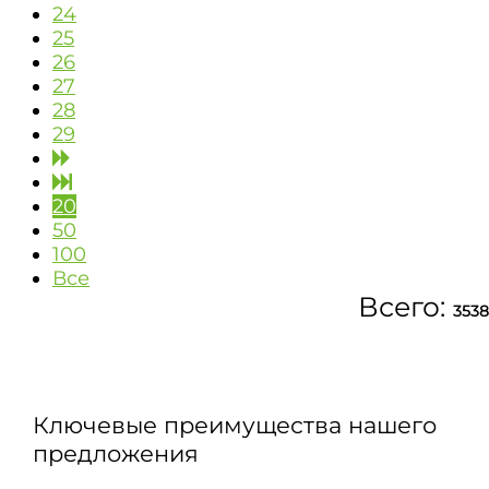
24
25
26
27
28
29
20
50
100
Все
Всего:
3538
Ключевые преимущества нашего
предложения