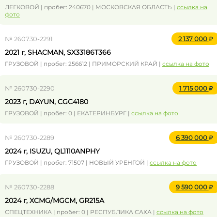
ЛЕГКОВОЙ | пробег: 240670 | МОСКОВСКАЯ ОБЛАСТЬ |
ссылка на
фото
№ 260730-2291
2 137 000
2021 г, SHACMAN, SX33186T366
ГРУЗОВОЙ | пробег: 256612 | ПРИМОРСКИЙ КРАЙ |
ссылка на фото
№ 260730-2290
1 715 000
2023 г, DAYUN, CGC4180
ГРУЗОВОЙ | пробег: 0 | ЕКАТЕРИНБУРГ |
ссылка на фото
№ 260730-2289
6 390 000
2024 г, ISUZU, QL1110ANPHY
ГРУЗОВОЙ | пробег: 71507 | НОВЫЙ УРЕНГОЙ |
ссылка на фото
№ 260730-2288
9 590 000
2024 г, XCMG/MGCM, GR215A
СПЕЦТЕХНИКА | пробег: 0 | РЕСПУБЛИКА САХА |
ссылка на фото