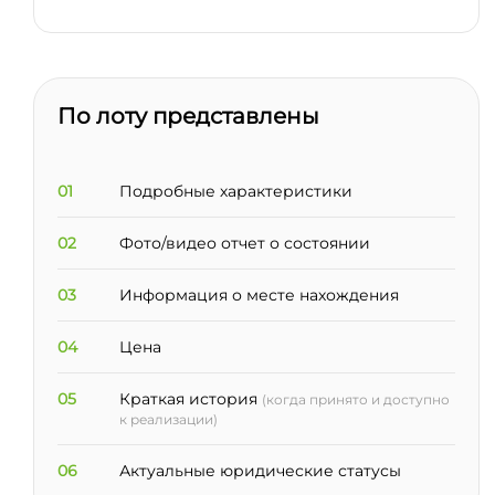
По лоту представлены
01
Подробные характеристики
02
Фото/видео отчет о состоянии
03
Информация о месте нахождения
04
Цена
05
Краткая история
(когда принято и доступно
к реализации)
06
Актуальные юридические статусы