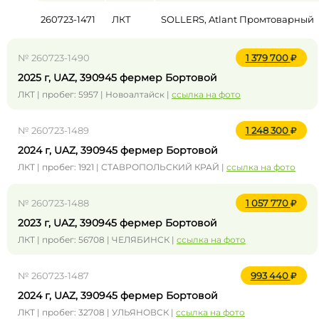
260723-1471
ЛКТ
SOLLERS, Atlant Промтоварный
№ 260723-1490
1 379 700
2025 г, UAZ, 390945 фермер Бортовой
ЛКТ | пробег: 5957 | Новоалтайск |
ссылка на фото
№ 260723-1489
1 248 300
2024 г, UAZ, 390945 фермер Бортовой
ЛКТ | пробег: 1921 | СТАВРОПОЛЬСКИЙ КРАЙ |
ссылка на фото
№ 260723-1488
1 057 770
2023 г, UAZ, 390945 фермер Бортовой
ЛКТ | пробег: 56708 | ЧЕЛЯБИНСК |
ссылка на фото
№ 260723-1487
993 440
2024 г, UAZ, 390945 фермер Бортовой
ЛКТ | пробег: 32708 | УЛЬЯНОВСК |
ссылка на фото