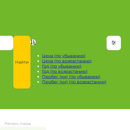
Цена (по убыванию)
Цена (по возрастанию)
Найти
Год (по убыванию)
Год (по возрастанию)
Пробег (км) (по убыванию)
Пробег (км) (по возрастанию)
Регион, город