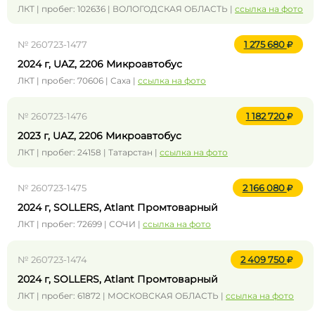
ЛКТ | пробег: 102636 | ВОЛОГОДСКАЯ ОБЛАСТЬ |
ссылка на фото
№ 260723-1477
1 275 680
2024 г, UAZ, 2206 Микроавтобус
ЛКТ | пробег: 70606 | Саха |
ссылка на фото
№ 260723-1476
1 182 720
2023 г, UAZ, 2206 Микроавтобус
ЛКТ | пробег: 24158 | Татарстан |
ссылка на фото
№ 260723-1475
2 166 080
2024 г, SOLLERS, Atlant Промтоварный
ЛКТ | пробег: 72699 | СОЧИ |
ссылка на фото
№ 260723-1474
2 409 750
2024 г, SOLLERS, Atlant Промтоварный
ЛКТ | пробег: 61872 | МОСКОВСКАЯ ОБЛАСТЬ |
ссылка на фото