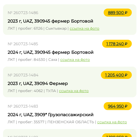
№ 260723-1486
889 500
2023 г, UAZ, 390945 фермер Бортовой
ЛКТ | пробег: 61126 | Сыктывкар |
ссылка на фото
№ 260723-1485
1 178 240
2024 г, UAZ, 390945 фермер Бортовой
ЛКТ | пробег: 84530 | Саха |
ссылка на фото
№ 260723-1484
1 205 400
2023 г, UAZ, 39094 Фермер
ЛКТ | пробег: 4062 | ТУЛА |
ссылка на фото
№ 260723-1483
964 950
2024 г, UAZ, 3909* Грузопассажирский
ЛКТ | пробег: 35577 | ПЕНЗЕНСКАЯ ОБЛАСТЬ |
ссылка на фото