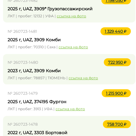
№ 260723-1482
1 198 050
2025 г, UAZ, 3909* Грузопассажирский
ЛКТ | пробег: 12132 | УФА |
ссылка на фото
№ 260723-1481
1 329 440
2025 г, UAZ, 3909 Комби
ЛКТ | пробег: 70310 | Саха |
ссылка на фото
№ 260723-1480
722 950
2023 г, UAZ, 3909 Комби
ЛКТ | пробег: 78857 | ТЮМЕНЬ |
ссылка на фото
№ 260723-1479
1 215 900
2025 г, UAZ, 374195 Фургон
ЛКТ | пробег: 3913 | УФА |
ссылка на фото
№ 260723-1478
758 700
2022 г, UAZ, 3303 Бортовой