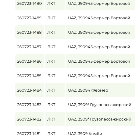
260723-1490
ЛКТ
UAZ, 390945 фермер Бортовой
Пробег / Наработка
260723-1489
ЛКТ
UAZ, 390945 фермер Бортовой
от
260723-1488
ЛКТ
UAZ, 390945 фермер Бортовой
Цена
от
260723-1487
ЛКТ
UAZ, 390945 фермер Бортовой
260723-1486
ЛКТ
UAZ, 390945 фермер Бортовой
260723-1485
ЛКТ
UAZ, 390945 фермер Бортовой
260723-1484
ЛКТ
UAZ, 39094 Фермер
260723-1483
ЛКТ
UAZ, 3909* Грузопассажирский
260723-1482
ЛКТ
UAZ, 3909* Грузопассажирский
260723-1481
ЛКТ
UAZ, 3909 Комби